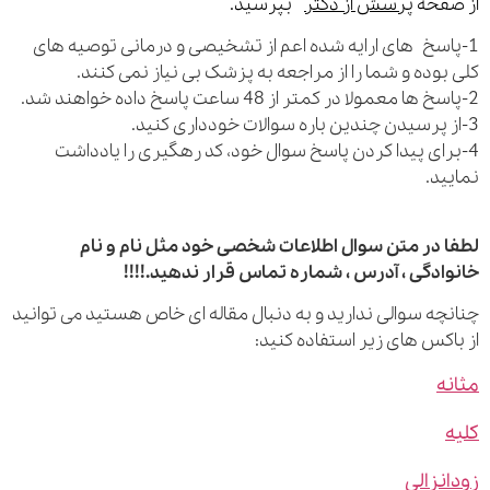
فحه
پرسش از دکتر
بپرسید.
اسخ های ارایه شده اعم از تشخیصی و درمانی توصیه های
بوده و شما را از مراجعه به پزشک بی نیاز نمی کنند.
رای پیدا کردن پاسخ سوال خود، کد رهگیری را یادداشت
ید.
 در متن سوال اطلاعات شخصی خود مثل نام و نام
ادگی ، آدرس ، شماره تماس قرار ندهید.!!!!
چه سوالی ندارید و به دنبال مقاله ای خاص هستید می توانید
اکس های زیر استفاده کنید:
ه
نزالی