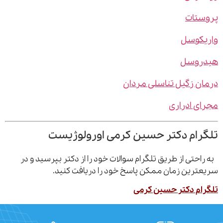
ستات
یکوسل
روسل
ن زگیل تناسلی مردان
ی ادراری
رام دکتر حسین کرمی اورولوژیست
احتی از طریق تلگرام سوالات خود را از دکتر بپرسید و در
ترین زمان ممکن پاسخ خود را دریافت کنید.
ام دکتر حسین کرمی