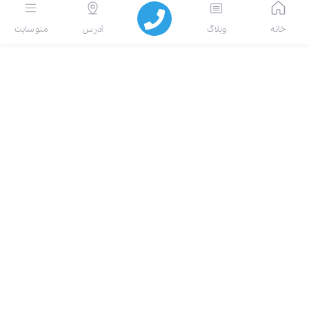
انه
وبلاگ
آدرس
منو سایت