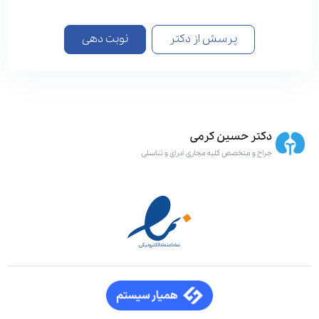
پرسش از دکتر
نوبت دهی