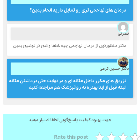
درمان های تهاجمی تری رو تمایل دارید انجام بدین؟
ارسال
صرتی
قدرت گرفته از
همیارسیستم
دکتر منظورتون از درمان تهاجمی چیه ،لطفا واضح تر توضیح بدین
کتر حسین کرمی
تزریق های مکرر داخل مثانه ای و در نهایت حتی برداشتن مثانه
البته قبل از اینا بهتره به روانپزشک هم مراجعه کنید
جهت بهبود کیفیت پاسخ‌گویی لطفا امتیاز دهید
Rate this post