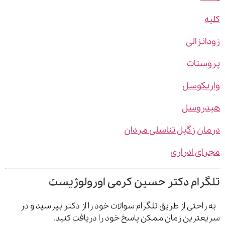
نزالی
ستات
یکوسل
روسل
ن زگیل تناسلی مردان
ی ادراری
رام دکتر حسین کرمی اورولوژیست
احتی از طریق تلگرام سوالات خود را از دکتر بپرسید و در
ترین زمان ممکن پاسخ خود را دریافت کنید.