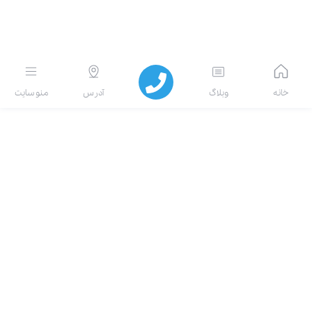
انه
وبلاگ
آدرس
منو سایت