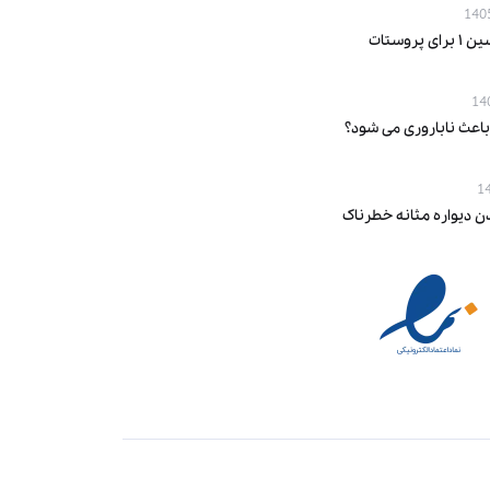
پروستات
باعث ناباروری می‌ شود؟
ن دیواره مثانه خطرناک