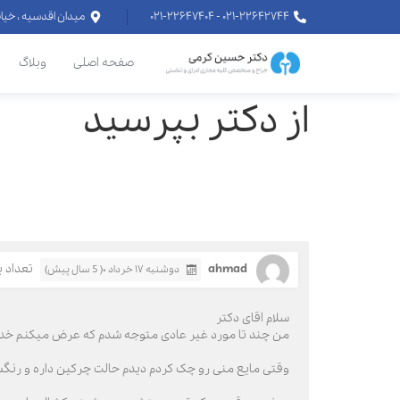
۰۲۱-۲۲۶۴۲۷۴۴ - ۰۲۱-۲۲۶۴۷۴۰۴
میدان اقدسیه ، خیابان اراج خیابان
صفحه اصلی
وبلاگ
از دکتر بپرسید
ahmad
تعداد باز
دوشنبه ۱۷ خرداد ۰( 5 سال پیش)
سلام اقای دکتر
من چند تا مورد غیر عادی متوجه شدم که عرض میکنم خد
وقتی مایع منی رو چک کردم دیدم حالت چرکین داره و رنگ