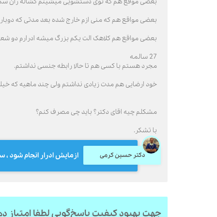
بعضی موقع هم که توی دستشویی میشینم کشاله ران سمت 
بعضی مواقع هم که منی ازم خارج شده بعد مدتی که دوباره 
بعضی مواقع هم کلاهک الت یکم بزرگ میشه ادرارم دو شعبه
27 سالمه
مجرد هستم با کسی هم تا حالا رابطه جنسی نداشتم.
خود ارضایی هم مدت زیادی نداشتم ولی چند ماهیه که خیلی
مشکلم چیه اقای دکتر؟ باید چی مصرف کنم؟
با تشکر.
ازمایش ادرار انجام شود ، سو
دکتر حسین کرمی
جهت بهبود کیفیت پاسخ‌گویی لطفا امتیاز د