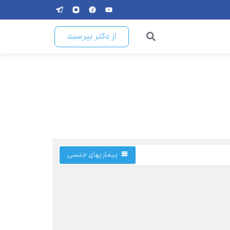
از دکتر بپرسید
بیماریهای جنسی