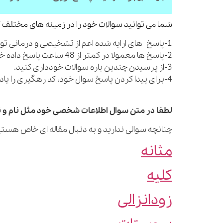
شما می توانید سوالات خود را در زمینه های مختلف ک
1-پاسخ های ارایه شده اعم از تشخیصی و درمانی توصیه های کلی بوده و شما را از مراجعه به پزشک بی نیاز نمی کنند.
2-پاسخ ها معمولا در کمتر از 48 ساعت پاسخ داده خواهند شد.
3-از پرسیدن چندین باره سوالات خودداری کنید.
4-برای پیدا کردن پاسخ سوال خود، کد رهگیری را یادداشت نمایید.
لطفا در متن سوال اطلاعات شخصی خود مثل نام و نا
چنانچه سوالی ندارید و به دنبال مقاله ای خاص هستید
مثانه
کلیه
زودانزالی