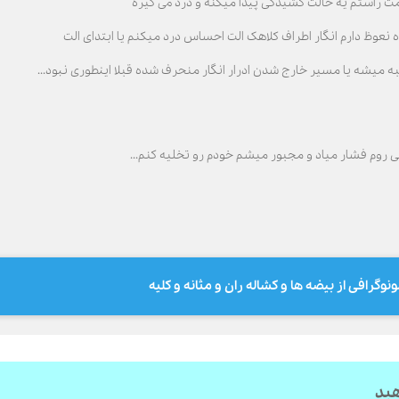
راستم یه حالت کشیدگی پیدا میکنه و درد می گیره
نعوظ دارم انگار اطراف کلاهک الت احساس درد میکنم یا ابتدای الت
 میشه یا مسیر خارج شدن ادرار انگار منحرف شده قبلا اینطوری نبود...
 روم فشار میاد و مجبور میشم خودم رو تخلیه کنم...
نوگرافی از بیضه ها و کشاله ران و مثانه و کلیه
هید