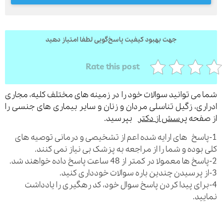
جهت بهبود کیفیت پاسخ‌گویی لطفا امتیاز دهید
ارسال
قدرت گرفته از
همیارسیستم
Rate this post
می توانید سوالات خود را در زمینه های مختلف کلیه، مجاری
ری، زگیل تناسلی مردان و زنان و سایر بیماری های جنسی را
فحه
پرسش از دکتر
بپرسید.
اسخ های ارایه شده اعم از تشخیصی و درمانی توصیه های
بوده و شما را از مراجعه به پزشک بی نیاز نمی کنند.
رای پیدا کردن پاسخ سوال خود، کد رهگیری را یادداشت
ید.