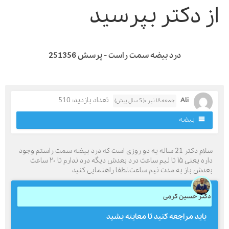
ز دکتر بپرسید
درد بیضه سمت راست - پرسش 251356
Ali
تعداد بازدید: 510
جمعه ۱۸ تیر ۰( 5 سال پیش)
بیضه
سلام دکتر 21 ساله یه دو روزی است که درد بیضه سمت راستم وجود
داره یعنی ۱۵ تا نیم ساعت درد بعدش دیگه درد ندارم تا ۲۰ ساعت
عدش باز به مدت نیم ساعت.لطفا راهنمایی کنید
کتر حسین کرمی
باید مراجعه کنید تا معاینه بشید