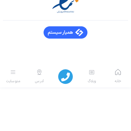
انه
وبلاگ
آدرس
منو سایت