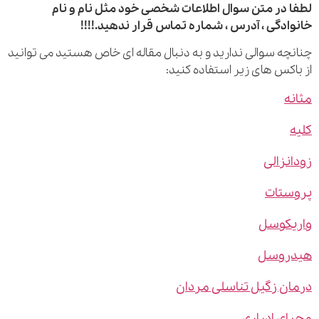
 در متن سوال اطلاعات شخصی خود مثل نام و نام
ادگی ، آدرس ، شماره تماس قرار ندهید.!!!!
چه سوالی ندارید و به دنبال مقاله ای خاص هستید می توانید
اکس های زیر استفاده کنید:
ه
نزالی
ستات
یکوسل
روسل
ن زگیل تناسلی مردان
ی ادراری