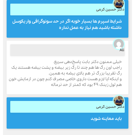
کتر حسین کرمی
شرایط اسپرم ها بسیار خوبه اگر در حد سونوگرافی واریکوسل
ارسال
داشته باشید هم نیاز به عمل نداره
قدرت گرفته از
همیارسیستم
Al
خیلی ممنون دکتر بابت پاسخ‌دهی سریع.
راجب اون رگ ها هم چند تا رگ زیر بیضه و پشت بیضه هستند یک
رگ تقریبا بزرگ تر هم بالای بیضه به همین.
و اینکه آیا لازم هست داروی خاصی مصرف کنم چون در ازمایش خون
هم لول زینک ۴۹ بود که کمتر از حد نرماله
کتر حسین کرمی
باید معاینه شوید