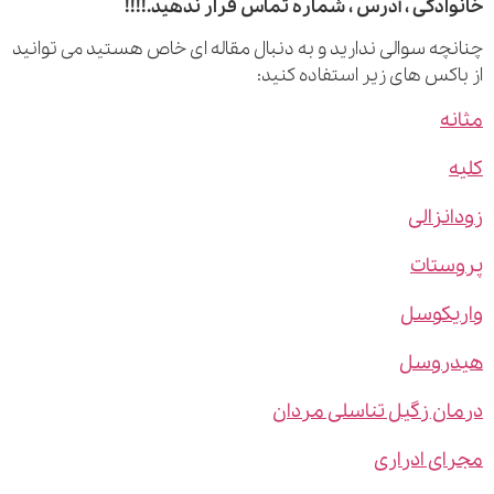
ادگی ، آدرس ، شماره تماس قرار ندهید.!!!!
چه سوالی ندارید و به دنبال مقاله ای خاص هستید می توانید
اکس های زیر استفاده کنید:
ه
نزالی
ستات
یکوسل
روسل
ن زگیل تناسلی مردان
ی ادراری