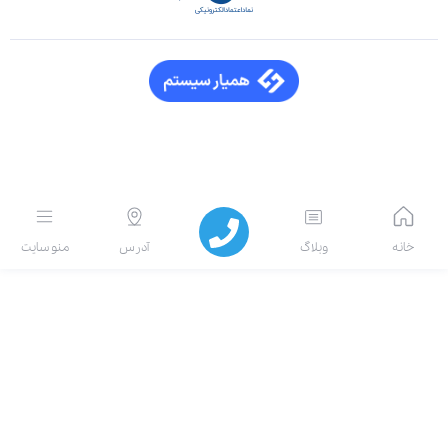
انه
وبلاگ
آدرس
منو سایت