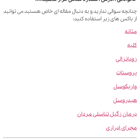
چه سوالی ندارید و به دنبال مقاله ای خاص هستید می توانید
اکس های زیر استفاده کنید:
ه
نزالی
ستات
یکوسل
روسل
ن زگیل تناسلی مردان
ی ادراری