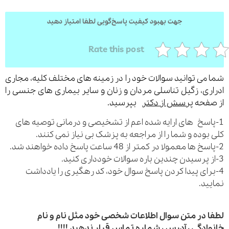
جهت بهبود کیفیت پاسخ‌گویی لطفا امتیاز دهید
ارسال
Rate this post
قدرت گرفته از
همیارسیستم
می توانید سوالات خود را در زمینه های مختلف کلیه، مجاری
ری، زگیل تناسلی مردان و زنان و سایر بیماری های جنسی را
فحه
پرسش از دکتر
بپرسید.
اسخ های ارایه شده اعم از تشخیصی و درمانی توصیه های
بوده و شما را از مراجعه به پزشک بی نیاز نمی کنند.
رای پیدا کردن پاسخ سوال خود، کد رهگیری را یادداشت
ید.
 در متن سوال اطلاعات شخصی خود مثل نام و نام
ادگی ، آدرس ، شماره تماس قرار ندهید.!!!!