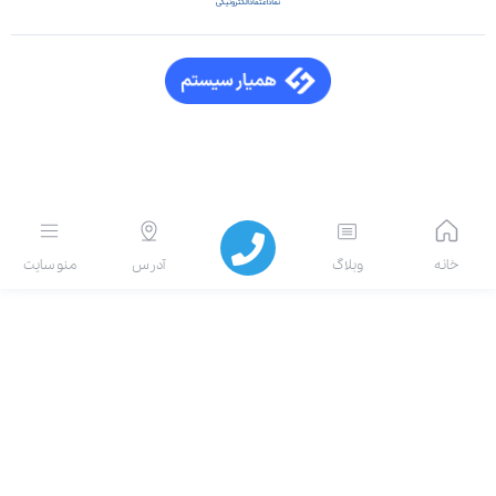
انه
وبلاگ
آدرس
منو سایت