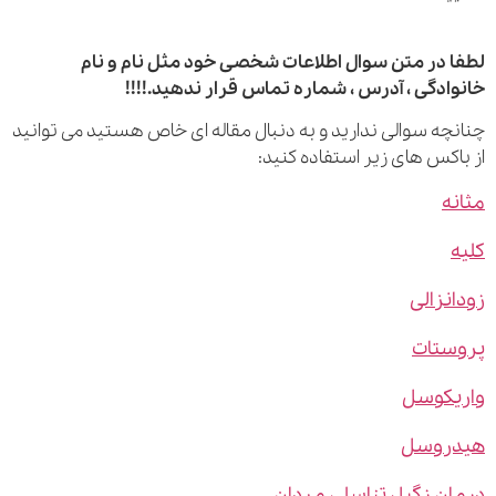
 در متن سوال اطلاعات شخصی خود مثل نام و نام
ادگی ، آدرس ، شماره تماس قرار ندهید.!!!!
چه سوالی ندارید و به دنبال مقاله ای خاص هستید می توانید
اکس های زیر استفاده کنید:
ه
نزالی
ستات
یکوسل
روسل
ن زگیل تناسلی مردان