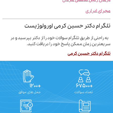
ی ادراری
رام دکتر حسین کرمی اورولوژیست
احتی از طریق تلگرام سوالات خود را از دکتر بپرسید و در
ترین زمان ممکن پاسخ خود را دریافت کنید.
ام دکتر حسین کرمی
+۱۲۰۰
+۶۷۵۰۰
تعداد سوالات
عمل های موفق