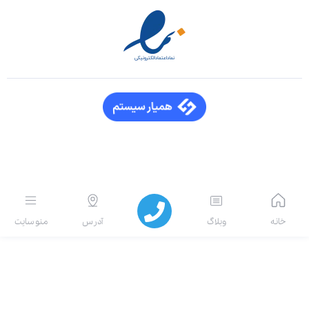
انه
وبلاگ
آدرس
منو سایت