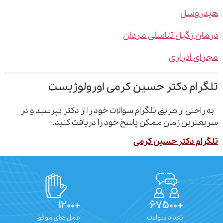
روسل
ن زگیل تناسلی مردان
ی ادراری
رام دکتر حسین کرمی اورولوژیست
احتی از طریق تلگرام سوالات خود را از دکتر بپرسید و در
ترین زمان ممکن پاسخ خود را دریافت کنید.
ام دکتر حسین کرمی
+۱۲۰۰
+۶۷۵۰۰
تعداد سوالات
عمل های موفق