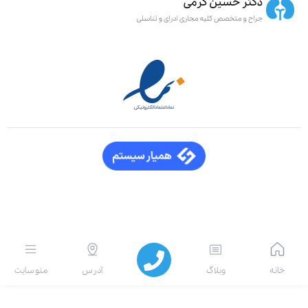
انه
وبلاگ
آدرس
منو سایت