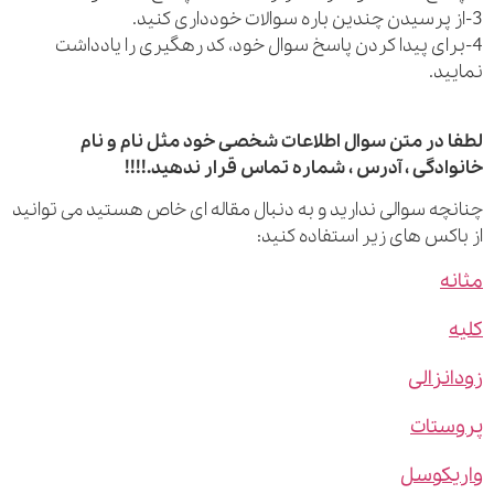
رای پیدا کردن پاسخ سوال خود، کد رهگیری را یادداشت
ید.
 در متن سوال اطلاعات شخصی خود مثل نام و نام
ادگی ، آدرس ، شماره تماس قرار ندهید.!!!!
چه سوالی ندارید و به دنبال مقاله ای خاص هستید می توانید
اکس های زیر استفاده کنید:
ه
نزالی
ستات
یکوسل