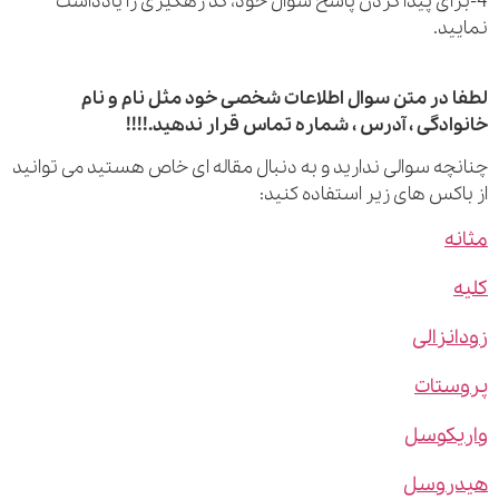
رای پیدا کردن پاسخ سوال خود، کد رهگیری را یادداشت
ید.
 در متن سوال اطلاعات شخصی خود مثل نام و نام
ادگی ، آدرس ، شماره تماس قرار ندهید.!!!!
چه سوالی ندارید و به دنبال مقاله ای خاص هستید می توانید
اکس های زیر استفاده کنید:
ه
نزالی
ستات
یکوسل
روسل