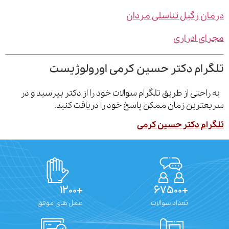
ن زگیل تناسلی مردان
ی ادراری
رام دکتر حسین کرمی اورولوژیست
احتی از طریق تلگرام سوالات خود را از دکتر بپرسید و در
ترین زمان ممکن پاسخ خود را دریافت کنید.
ام دکتر حسین کرمی
+۱۲۰۰
+۶۷۵۰۰
تعداد سوالات
عمل های موفق