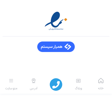
انه
وبلاگ
آدرس
منو سایت