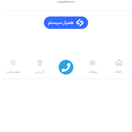
انه
وبلاگ
آدرس
منو سایت