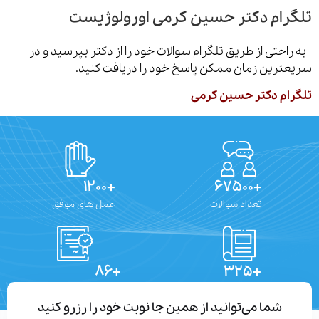
رام دکتر حسین کرمی اورولوژیست
احتی از طریق تلگرام سوالات خود را از دکتر بپرسید و در
ترین زمان ممکن پاسخ خود را دریافت کنید.
ام دکتر حسین کرمی
+۱۲۰۰
+۶۷۵۰۰
تعداد سوالات
عمل های موفق
+۸۶
+۳۲۵
تعداد مقالات
دستاوردهای علمی
شما می‌توانید از همین جا نوبت خود را رزرو کنید