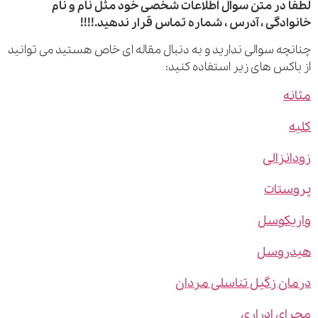
 در متن سوال اطلاعات شخصی خود مثل نام و نام
ادگی ، آدرس ، شماره تماس قرار ندهید.!!!!
چه سوالی ندارید و به دنبال مقاله ای خاص هستید می توانید
اکس های زیر استفاده کنید:
ه
نزالی
ستات
یکوسل
روسل
ن زگیل تناسلی مردان
ی ادراری