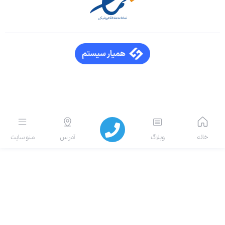
انه
وبلاگ
آدرس
منو سایت