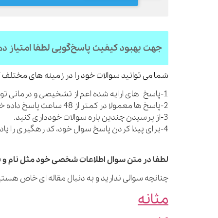
جهت بهبود کیفیت پاسخ‌گویی لطفا امتیاز د
شما می توانید سوالات خود را در زمینه های مختلف ک
1-پاسخ های ارایه شده اعم از تشخیصی و درمانی توصیه های کلی بوده و شما را از مراجعه به پزشک بی نیاز نمی کنند.
2-پاسخ ها معمولا در کمتر از 48 ساعت پاسخ داده خواهند شد.
3-از پرسیدن چندین باره سوالات خودداری کنید.
4-برای پیدا کردن پاسخ سوال خود، کد رهگیری را یادداشت نمایید.
لطفا در متن سوال اطلاعات شخصی خود مثل نام و نا
چنانچه سوالی ندارید و به دنبال مقاله ای خاص هستید
مثانه