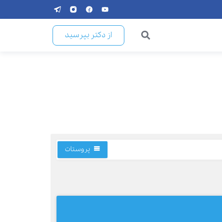
از دکتر بپرسید
پروستات