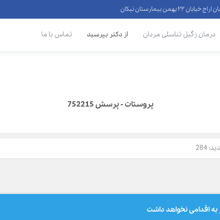
 ۲۲ بهمن بیمارستان نیکان
درمان زگیل تناسلی مردان
از دکتر بپرسید
تماس با ما
پروستات - پرسش 752215
: 284