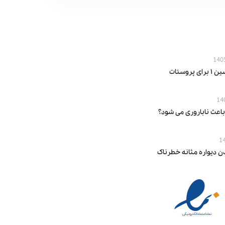
پروستات
باعث ناباروری می‌ شود؟
ن دیواره مثانه خطرناک