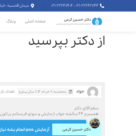
۰۲۱-۲۲۶۴۲۷۴۴ - ۰۲۱-۲۲۶۴۷۴۰۴
میدان اقدسیه ، خیابان اراج خیابان
صفحه اصلی
وبلاگ
از دکتر بپرسید
جواد
تعداد بازدید
پنجشنبه ۸ خرداد ۴( 1 سال پیش)
سلام آقای دکتر
همسرم ۴۴ سالشه جواب ازمایش و سونو فرستادم براتون
آزمایش psa انجام بشه نیاز به اقدامی نخواهد داشت
دکتر حسین کرمی