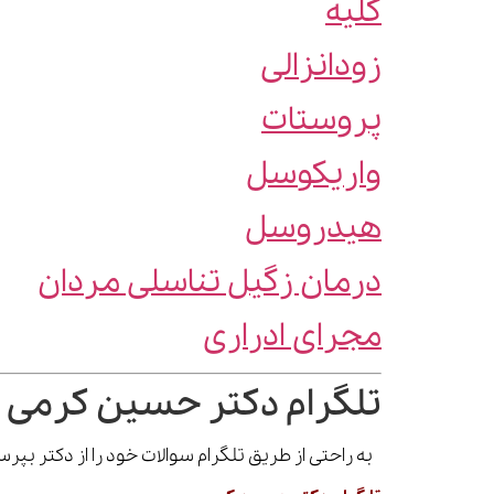
کلیه
زودانزالی
پروستات
واریکوسل
هیدروسل
درمان زگیل تناسلی مردان
مجرای ادراری
تلگرام دکتر حسین کرمی 
به راحتی از طریق تلگرام سوالات خود را از دکتر بپ