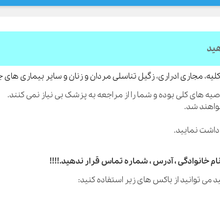
هید
لیه، مجاری ادراری، زگیل تناسلی مردان و زنان و سایر بیماری های 
م خانوادگی ، آدرس ، شماره تماس قرار ندهید.!!!!
 می توانید از باکس های زیر استفاده کنید: