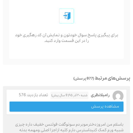
برای پیگیری پاسخ سوال خودتون و نمایش آن کد رهگیری خود
را در این قسمت وارد کنید.
سش‌های مرتبط
(977 پرسش)
رامیلانظری
تعداد بازدید: 576
شنبه ۲۰ آذر ۹۵( 9 سال پیش)
مشاهده پرسش
باسلام من امروزدخترموبردم سونوگفت فولنس خفیف داره چیزی
شبیه ورم کمک کنیداسترس دارم کلیه ازاجزا اصلی ومهمه بدنه