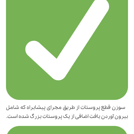
سوزن قطع پروستات از طریق مجرای پیشابراه که شامل
بیرون آوردن بافت اضافی از یک پروستات بزرگ شده است.