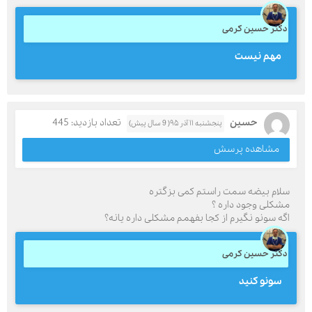
دکتر حسین کرمی
مهم نيست
حسین
تعداد بازدید: 445
پنجشنبه ۱۱ آذر ۹۵( 9 سال پیش)
مشاهده پرسش
سلام بیضه سمت راستم کمی بزگتره
مشکلی وجود داره ؟
اگه سونو نگیرم از کجا بفهمم مشکلی داره یانه؟
دکتر حسین کرمی
سونو كنيد