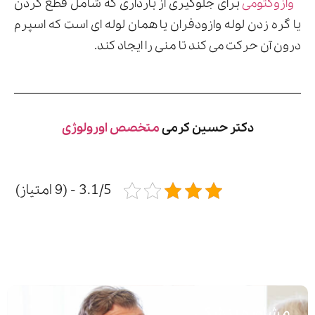
وازوکتومی
برای جلوگیری از بارداری که شامل قطع کردن
یا گره زدن لوله وازودفران یا همان لوله ای است که اسپرم
درون آن حرکت می کند تا منی را ایجاد کند.
دکتر حسین کرمی
متخصص اورولوژی
3.1/5 - (9 امتیاز)
مشاوره پزشکی