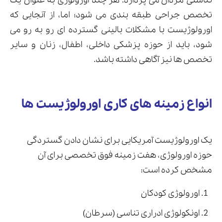
تناسلی مردان می پردازد. هر چند اورولوژی به عنوان یک
تخصص جراحی طبقه ‌بندی می شود؛ اما، از آنجایی که
اورولوژیست با مشکلات بالینی گسترده ای رو به رو می
شود، باید از حوزه پزشکی داخلی، اطفال، زنان و سایر
ارسال
تخصص ها نیز آگاهی داشته باشد.
قدرت گرفته از
همیارسیستم
انواع زمینه های کاری اورولوژیست ها
یک اورولوژیست آمریکایی برای نشان دادن گستردگی
حوزه اورولوژی، هفت زمینه فوق تخصصی برای آن
مشخص کرده است:
اورولوژی کودکان
اونکولوژی ادراری تناسی (سرطان)