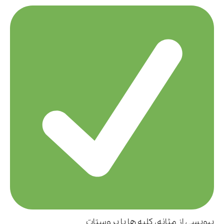
بیوپسی از مثانه، کلیه ها یا پروستات