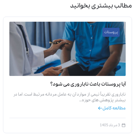
مطالب بیشتری بخوانید
پروستات
آیا پروستات باعث ناباروری می‌ شود؟
ناباروری تقریباً نیمی از موارد آن به عامل مردانه مرتبط است، اما در
بیشتر پژوهش‌ های حوزه…
مطالعه کامل
3 مرداد 1405