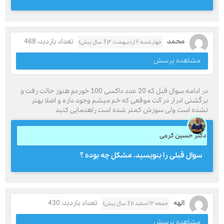
محمد
تعداد بازدید: 468
چهارشنبه ۶ اردیبهشت ۲( 3 سال پیش)
مشاهده پرسش
در ادامه سوال قبل که 20 عدد داکسی 100 خوردم هنوز حالت رفت و
برگشتی ادرار در آلت موقعی که خم میشم وجود داره و اصلا بهتر
نشده است ولی سوزش کمتر شده است راهنمایی کنید
دکتر حسین کرمی
سوال قبلی را بنویسید. مشکل چه بوده ؟
الهه
تعداد بازدید: 430
جمعه ۱۲ اسفند ۱( 3 سال پیش)
مشاهده پرسش