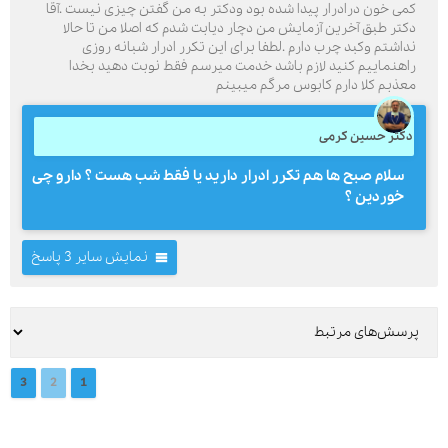
کمی خون درادرار پیدا شده بود ودکتر به من گفتن چیزی نیست .آقا
دکتر طبق آخرین آزمایش من دچار دیابت شدم که اصلا من تا حالا
نداشتم وکبد چرب دارم .لطفا برای این تکرر ادرار شبانه روزی
راهنماییم کنید لازم باشد خدمت میرسم فقط نوبت دهید بخدا
معذبم کلا دارم کابوس مرگم میبینم
دکتر حسین کرمی
سلام صبح ها هم تکرر ادرار دارید یا فقط شب هست ؟ دارو چی
خوردین ؟
نمایش سایر 3 پاسخ
3
2
1