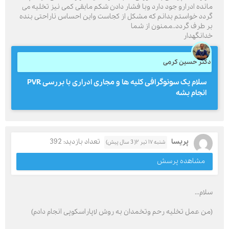
مانده ادرارو جود دارد وبا فشار دادن شکم مابقی کمی نیز تخلیه می
گردد خواستم بدانم که مشکل از کجاست واین احساس ناراحتی بنده
بر طرف گردد..ممنون از شما
خدانگهدار
دکتر حسین کرمی
سلام یک سونوگرافی کلیه ها و مجاری ادراری با بررسی PVR
انجام بشه
پریسا
تعداد بازدید: 392
شنبه ۱۷ تیر ۲( 3 سال پیش)
مشاهده پرسش
سلام...
(من عمل تخلیه رحم وتخمدان به روش لاپاراسکوپی انجام دادم)