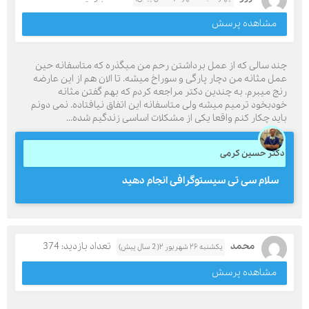
مشاهده پرسش
چند سالی که از عمل برداشتن رحم من میگذره که متاسفانه حین
عمل مثانه من دچار پارگی و سوراخ میشه. تا الان هم از این عارضه
رنج میبرم. به چندین دکتر مراجعه کردم که بهم گفتن مثانه
خودبخود ترمیم میشه ولی متاسفانه این اتفاق نیافتاده. نمی دونم
باید چکار کنم واقعا یکی از مشکلات اساسی زندگیم شده...
دکتر حسین کرمی
سلام سی تی سیستوگرافی انجام دهید
محمد
تعداد بازدید: 374
یکشنبه ۲۶ شهریور ۲( 2 سال پیش)
مشاهده پرسش