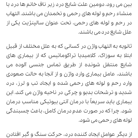
بین می رود. دومین علت شایع درد زیر ناف خانم ها درد با
منشاء رحم و لوله های رحمی و تخمدان می باشند. التهاب
در رحم و لوله های رحمی، تحت عنوان سالپنژیت یکی از
علل شایع درد می باشند.
ثانویه به التهاب واژن در کسانی که به علل مختلف از قبیل
ابتلا به سوزاک، کلامیدیا تراکوماتیس که از بیماری های
شایع منتقل شونده از طریق تماس جنسی آلوده می
باشند، عامل بیماری وارد واژن و از آنجا به حالت صعودی
وارد رحم و لوله های رحمی شده و ایجاد تب و لرز، درد
شدید و ترشحات بدبو و چرکی در ناحیه واژن می کند. این
بیماری باید سریعاً با درمان آنتی بیوتیکی مناسب درمان
شود. چرا که در صورت عدم درمان کامل، باعث چسبندگی
لوله های رحمی می شود.
از دیگر عوامل ایجاد کننده درد، حرکت سنگ و گیر افتادن