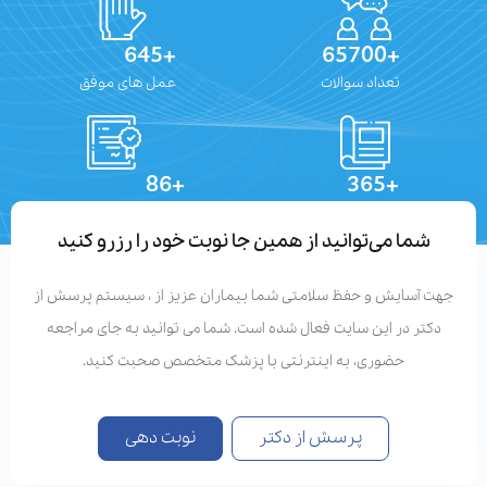
+645
+65700
تعداد سوالات
عمل های موفق
+86
+365
تعداد مقالات
دستاوردهای علمی
شما می‌توانید از همین جا نوبت خود را رزرو کنید
جهت آسایش و حفظ سلامتی شما بیماران عزیز از ، سیستم پرسش از
دکتر در این سایت فعال شده است. شما می توانید به جای مراجعه
حضوری، به اینترنتی با پزشک متخصص صحبت کنید.
پرسش از دکتر
نوبت دهی