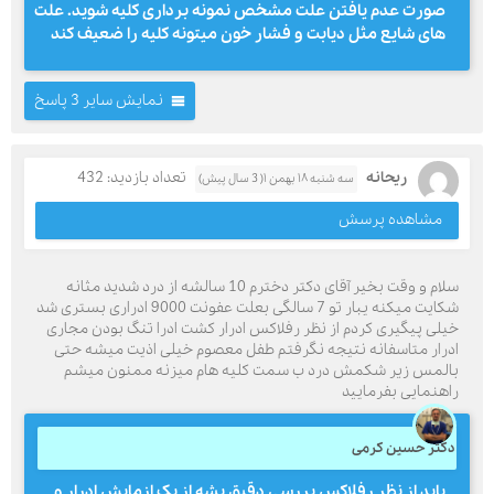
صورت عدم یافتن علت مشخص نمونه برداری کلیه شوید. علت
های شایع مثل دیابت و فشار خون میتونه کلیه را ضعیف کند
نمایش سایر 3 پاسخ
ریحانه
تعداد بازدید: 432
سه شنبه ۱۸ بهمن ۱( 3 سال پیش)
مشاهده پرسش
سلام و وقت بخیر آقای دکتر دخترم 10 سالشه از درد شدید مثانه
شکایت میکنه یبار تو 7 سالگی بعلت عفونت 9000 ادراری بستری شد
خیلی پیگیری کردم از نظر رفلاکس ادرار کشت ادرا تنگ بودن مجاری
ادرار متاسفانه نتیجه نگرفتم طفل معصوم خیلی اذیت میشه حتی
بالمس زیر شکمش درد ب سمت کلیه هام میزنه ممنون میشم
راهنمایی بفرمایید
دکتر حسین کرمی
باید از نظر رفلاکس بررسی دقیق بشه از یک ازمایش ادرار و