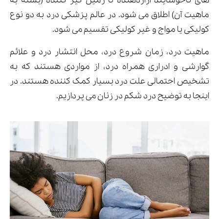
های ناخوشایند آزاردهنده تا زمین گیر کننده (بسته به
ماهیت آن) اطلاق می شود. در عالم پزشکی درد به دو نوع
کولیکی یا مواج و غیر کولیکی تقسیم می شود.
ارسال
ماهیت درد، زمان شروع درد، محل انتشار درد و علائم
قدرت گرفته از
همیارسیستم
گوارشی و ادراری همراه درد، از مواردی هستند که به
تشخیص احتمالی علت درد بسیار کمک کننده هستند. در
اینجا به توضیح درد شکم در زنان می پردازیم.