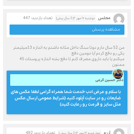
مجلس
تعداد بازدید: 447
دوشنبه ۱۷ مهر ۲( 2 سال پیش)
مشاهده پرسش
من 52 سال دارم دوتا سنگ داخل مثانه داشتم به اندازه 13میلیمتر
یکی رو دفع کردم آيا دومین دفع
میکنم یا باید داروی مصرف کنم تا دفع بشه اندازه پروستات 45
ممنون
دکتر حسین کرمی
با سلام و عرض ادب خدمت شما همراه گرامی لطفا عکس های
ضایعات رو در سایت آپلود کنید (شرایط عمومی ارسال عکس
مثل سایز و فرمت رو رعایت کنید)
آرزو
تعداد بازدید: 492
چهارشنبه ۱۲ مهر ۲( 2 سال پیش)