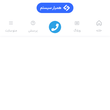
خانه
وبلاگ
پرسش
منو سایت