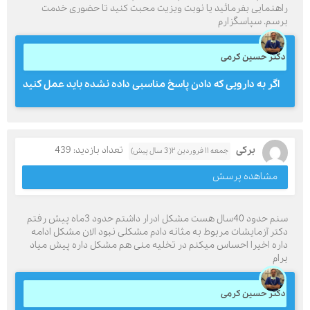
راهنمایی بفرمائید یا نوبت ویزیت محبت کنید تا حضوری خدمت
برسم. سپاسگزارم
دکتر حسین کرمی
اگر به دارویی که دادن پاسخ مناسبی داده نشده باید عمل کنید
برکی
تعداد بازدید: 439
جمعه ۱۱ فروردین ۲( 3 سال پیش)
مشاهده پرسش
سنم حدود 40سال هست مشکل ادرار داشتم حدود 3ماه پیش رفتم
دکتر آزمایشات مربوط به مثانه دادم مشکلی نبود الان مشکل ادامه
داره اخیرا احساس میکنم در تخلیه منی هم مشکل داره پیش میاد
برام
دکتر حسین کرمی