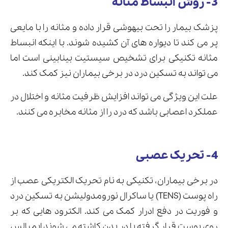
3- روش انبساط مثانه
پزشک بیمار را تحت بیهوشی قرار داده و مثانه را با مایعی
پر می کند تا دیواره های آن کشیده شوند. با اینکه انبساط
مثانه تکنیکی برای تشخیص سیستیت بینابینی است اما
می تواند به تسکین درد در برخی بیماران نیز کمک کند.
علت این ویژگی می تواند افزایش ظرفیت مثانه و اختلال در
عملکرد اعصابی باشد که درد را از مثانه مخابره می کنند.
4- تحریک عصبی
در برخی بیماران، تکنیکی به نام تحریک الکتریکی عصب از
راه پوست (TENS) یا ساکرال نورومدولیشن به تسکین درد
و فوریت در دفع ادرار کمک می کند. الکترود هایی که بر
روی پوست قرار گرفته یا در بدن کاشته می شوند ایمپالس