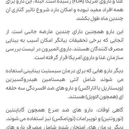
غذا و داروی آمریکا (FDA) رسیده است. البته، این دارو برای
همه افراد مفید نبوده و امکان دارد شروع تاثیر گذاری آن
چندین ماه طول بکشد.
این دارو همچنین دارای چندین عارضه جانبی است. از
آنجایی که برخی تحقیقات بیانگر امکان آسیب به بینایی
مصرف کنندگان هستند، داروی المیرون در لیست بررسی
سازمان غذا و داروی آمریکا قرار گرفته است.
دیگر دارو هایی که برای درمان سیستیت بینابینی استفاده
می شوند شامل آنتی هیستامین هیدروکسیزین
(ویستاریل یا آتاراکس) و دارو های ضد افسردگی سه حلقه
ای (همچون الاویل) هستند.
گاهی اوقات، دارو های ضد صرع همچون گاباپنتین
(نورونتین) و توپیرامات (توپامکس) نیز استفاده می شوند.
دیگر درمان های امتحان شده شامل مصرف دارو های