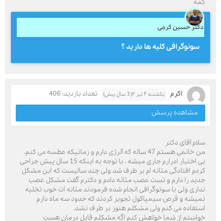
کمه
دکتر حسین کرمی
سونوگرافی کلیه ها دارید ؟
اکرم
تعداد بازدید: 406
یکشنبه ۴ تیر ۲( 3 سال پیش)
مشاهده پرسش
سلام آقای دکتر
من خانمی هستم 47 ساله که آلرژی دارم و زمانیکه عطسه می کنم،
بی اختیار ادرارم جاری میشه ، با توجه به اینکه 15 سال پیش جراحی
کردم افتادگی مثانه ام بر طرف شد ولی چند سالیست که ابن مشکل
جدید را دارم و تست عصب مثانه دادم و دکترم گفت مشکل عصب
نداری ولی با سونوگرافی انجام شده فرمودند مثانه ات خوب تخلیه
نمیشه و قرص سیمپاکول تجویز کردند که حدود سه ماه دارم
استفاده می کنم ولی مشکلم هنوز بر طرف نشد.
خواستم از شما خواهش کنم اگه مشکلم قابل درمان هست