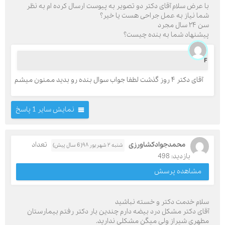
با عرض سلام آقای دکتر دو تصویر به پیوست ارسال کرده ام به نظر
شما نیاز به عمل جراحی هست یا خیر؟
سن ۲۴ سال مجرد
پیشنهاد شما به بنده چیست؟
F
آقای دکتر ۴ روز گذشت لطفا جواب سوال بنده رو بدید ممنون میشم
نمایش سایر 1 پاسخ
محمدجوادکشاورزی
تعداد
شنبه ۲ شهریور ۹۸( 6 سال پیش)
بازدید: 498
مشاهده پرسش
سلام خدمت دکتر و خسته نباشید
آقای دکتر مشکل درد بیضه دارم چندین بار دکتر رفتم بیمارستان
مطهری شیراز ولی میگن مشکلی ندارید.