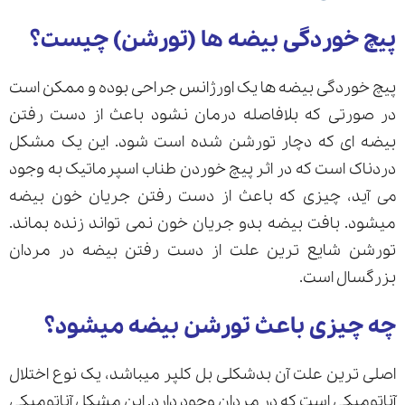
پیچ خوردگی بیضه ها (تورشن) چیست؟
ارسال
پیچ خوردگی بیضه ها یک اورژانس جراحی بوده و ممکن است
در صورتی که بلافاصله درمان نشود باعث از دست رفتن
قدرت گرفته از
همیارسیستم
بیضه ای که دچار تورشن شده است شود. این یک مشکل
دردناک است که در اثر پیچ خوردن طناب اسپرماتیک به وجود
می آید، چیزی که باعث از دست رفتن جریان خون بیضه
میشود. بافت بیضه بدو جریان خون نمی تواند زنده بماند.
تورشن شایع ترین علت از دست رفتن بیضه در مردان
بزرگسال است.
چه چیزی باعث تورشن بیضه میشود؟
اصلی ترین علت آن بدشکلی بل کلپر میباشد، یک نوع اختلال
آناتومیکی است که در مردان وجود دارد. این مشکل آناتومیکی