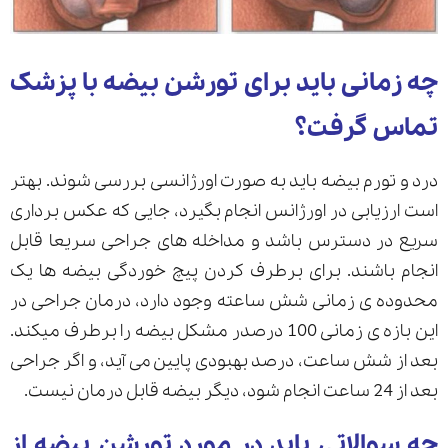
چه زمانی باید برای تورشن بیضه با پزشک
تماس گرفت؟
درد و تورم بیضه باید به صورت اورژانسی بررسی شوند. بهتر
است ارزیابی در اورژانس انجام بگیرد، جایی که عکس برداری
سریع در دسترس باشد و مداخله های جراحی سریعا قابل
انجام باشند. برای برطرف کردن پیچ خوردگی بیضه ها یک
محدوده ی زمانی شش ساعته وجود دارد، درمان جراحی در
این بازه ی زمانی 100 درصدر مشکل بیضه را برطرف میکند.
بعد از شش ساعت، درصد بهبودی پایین می آید، و اگر جراحی
بعد از 24 ساعت انجام شود، دیگر بیضه قابل درمان نیست.
چه سوالاتی باید در مورد تورشن بیضه از