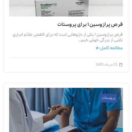
قرص پرازوسین ۱ برای پروستات
قرص پرازوسین ۱ یکی از داروهایی است که برای کاهش علائم ادراری
ناشی از بزرگی خوش خیم…
مطالعه کامل
15 مرداد 1405
پروستات