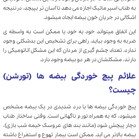
به طناب اسپرماتیک اجازه می دهد تا آسان تر بپیچد، درنتیجه
اشکالی در جریان خون بیضه ایجاد میشود.
این اتفاق میتواند خود به خود یا ممکن است به واسطه ی
ضربه به وجود بیاید. راهی برای تشخیص این بدشکلی وجود
ندارد. تعداد چشم گیری از مردان که این مشکل آناتومیکی را
دارند، مشکلشان در هر دو بیضه وجود دارد.
علائم پیچ خوردگی بیضه ها (تورشن)
چیست؟
پیچ خوردگی بیضه ها با درد شدیدی در یک بیضه مشخص
میشود، که به همراه تورم ناگهانی است. وقتی ساختار طناب
دچار پیچش شود (مانند بند های عروسک خیمه شب بازی)،
بیضه بالاتر می آید. ممکن است بیمار تهوع و استفراغ داشته