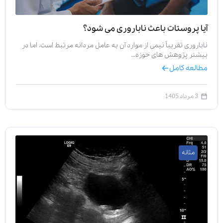
آیا پروستات باعث ناباروری می‌ شود؟
ناباروری تقریباً نیمی از موارد آن به عامل مردانه مرتبط است، اما در
بیشتر پژوهش‌ های حوزه…
مطالعه کامل
3 مرداد 1405
مثانه