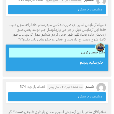
سه شنبه ۱۱ تیر ۹۸( 7 سال پیش)
مشاهده پرسش
نمونه آزمایش اسپرم ب صورت عکس میفرستم لطفا راهنمایی کنید.
فقط این آزمایش قبل از جراحی واریکوسل چپ بوده. یعنی صبح
آزمایش دادم بعدازظهر ظهر عمل کردم. ششم عمل کردم..... ب طور
کامل شرح دهید. چ دارویی. چ غذایی و چکارهایی باید بکنم؟؟؟
دکتر حسین کرمی
بفرستید ببینم
شبنم
تعداد بازدید: 574
سه شنبه ۱۱ تیر ۹۸( 7 سال پیش)
مشاهده پرسش
سلام آقای دکتر با این آزمایش اسپرم امکان بارداری طبیعی هست؟ اگر