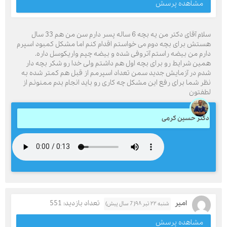
مشاهده پرسش
سلام آقای دکتر من یه بچه 6 ساله پسر دارم سن من هم 33 سال
هستش برای بچه دوم می خواستم اقدام کنم اما مشکل کمبود اسپرم
دارم من بیضه راستم آتروفی شده و بیضه چپم واریکوسل داره.
همین شرایط رو برای بچه اول هم داشتم ولی خدا رو شکر بچه دار
شدم در آزمایش جدید سمن تعداد اسپرمم از قبل هم کمتر شده به
نظر شما برای رفع این مشکل چه کاری رو باید انجام بدم ممنونم از
لطفتون
دکتر حسین کرمی
امیر
تعداد بازدید: 551
شنبه ۲۲ تیر ۹۸( 7 سال پیش)
مشاهده پرسش