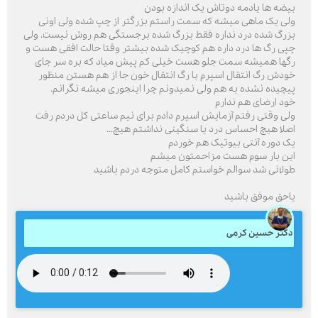
بیضه ها یادمه دوتاش یک اندازه بودن
ولی یک ماهی میشه که سمت راستم بزرگتر از چپ شده ولی اونی
بزرگ شده درد نداره فقط بزرگ شده برجستگی هم روش نیست. ولی
چپی رگ ها درد داره هم کوچیک شده بیشتر وقتا حالت افقی هست و
رگها همیشه سمت جلو هست خیلی کم پیش میاد که بره سر جای
خودش رگ انتقال اسپرم با رگ انتقال خون جا از هم هستن منظور
پیچیده نشده به هم ولی نمیدونم چرا اینجوری میشه نگرانم.
خود ارضای هم ندارم
ولی وقتی رفتم آزمایش اسپرم دادم برای نیم ساعتی کل دردم رفت
اصلا هیچ احساس درد یا سنگینی نداشتم هیچ...
یک دوره آنتی بیوتیک هم خوردم
این بار سوم هست مزاحمتون میشم
طولانی شد سوالم خواستم کامل متوجه دردم باشید
یاحق موفق باشید
دکتر حسین کرمی