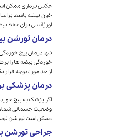
عکس برداری ممکن است ش
خون بیضه باشد. براسا
اورژانسی برای حفظ بیضه
درمان تورشن ب
تنها درمان پیچ خوردگی
خوردگی بیضه ها را برط
از حد مورد توجه قرار بگ
درمان پزشکی ب
اگر پزشک به پیچ خوردگ
وضعیت جسمانی شما، مم
ممکن است تورشن توسط
جراحی تورشن ب