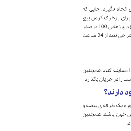
انجام بگیرد، جایی که
برای برطرف کردن پیچ
خوردگی بیضه ها یک محدوده ی زمانی شش ساعته وجود دارد، درمان جراحی در این بازه ی زمانی 100 درصدر
مشکل بیضه را برطرف میکند. بعد از شش ساعت، درصد بهبودی پایین می آید، و اگر جراحی بعد از 24 ساعت
ا معاینه کند. همچنین
ت را در جریان بگذارد.
 دارند؟
ورم یک طرفه ی بیضه و
یش خون باشد. همچنین
.