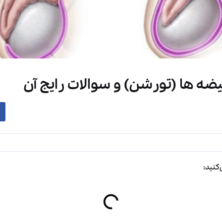
ضه ها (تورشن) و سوالات رایج آن
کنید: