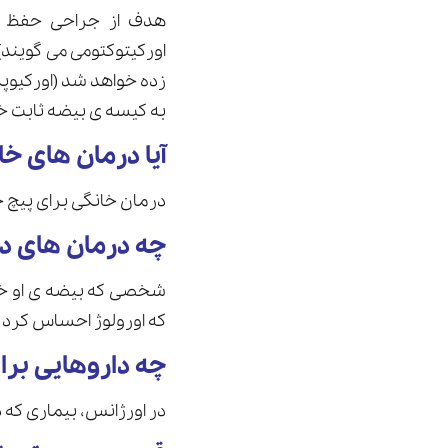
هدف از جراحی حفظ بی
اورکیتوکتومی می گویند
زده خواهد شد (اورکیوپ
به کیسه ی بیضه ثابت خ
آیا درمان های خ
درمان خانگی برای پیچ
چه درمان های د
شخصی که بیضه ی او خار
که اورولوژ احساس کرد 
چه داروهایی برا
در اورژانس، بیماری که