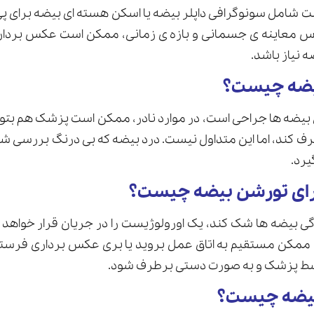
امل سونوگرافی داپلر بیضه یا اسکن هسته ای بیضه برای پی
س معاینه ی جسمانی و بازه ی زمانی، ممکن است عکس برداری
 نیاز باشد.
یضه چیست؟
 بیضه ها جراحی است، در موارد نادر، ممکن است پزشک هم بتو
رف کند، اما این متداول نیست. درد بیضه که بی درنگ بررسی ش
یرد.
رای تورشن بیضه چیست؟
ی بیضه ها شک کند، یک اورولوژیست را در جریان قرار خواهد دا
کن مستقیم به اتاق عمل بروید یا بری عکس برداری فرستا
 پزشک و به صورت دستی برطرف شود.
یضه چیست؟