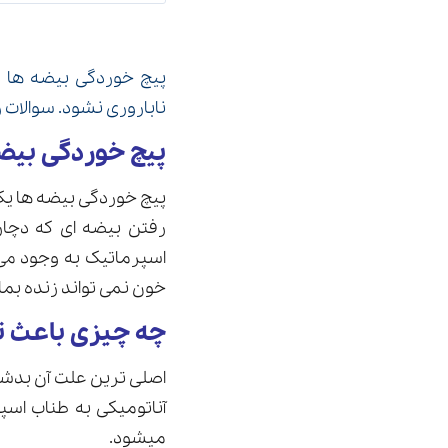
پیچ خوردگی بیضه ها د
ناباروری نشود. سوالات ر
پیچ خوردگی بیض
پیچ خوردگی بیضه ها یک
رفتن بیضه ای که دچا
اسپرماتیک به وجود می
خون نمی تواند زنده بم
چه چیزی باعث 
اصلی ترین علت آن بدشکل
آناتومیکی به طناب اسپ
میشود.