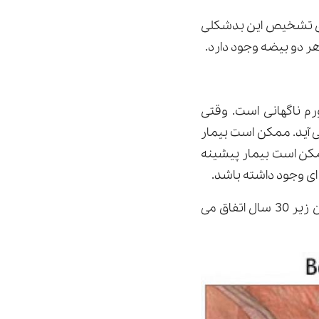
رای تشخیص این بدشکلی
ر دو بیضه وجود دارد.
 ناگهانی است. وقتی
 آید. ممکن است بیمار
کن است بیمار پیشینه
ی وجود داشته باشد.
این بیماری بیشتر در گروه سنی 12 تا 18 سال مشاهده میشود و اکثر موارد در مردان زیر 30 سال اتفاق می