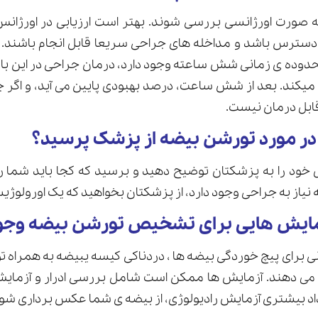
به صورت اورژانسی بررسی شوند. بهتر است ارزیابی در اورژانس 
سترس باشد و مداخله های جراحی سریعا قابل انجام باشند. 
قابل درمان نیست.
 در مورد تورشن بیضه از پزشک پرسید؟
ود را به پزشکتان توضیح دهید و برسید که کجا باید شما ر
یاز به جراحی وجود دارد، از پزشکتان بخواهید که یک اورولوژیس
زمایش هایی برای تشخیص تورشن بیضه وجود
 برای پیچ خوردگی بیضه ها ، دردناکی کیسه یبیضه به همراه ت
ان می دهند. آزمایش ها ممکن است شامل بررسی ادرار و آزما
اد بیشتری آزمایش رادیولوژی، از بیضه ی شما عکس برداری شود