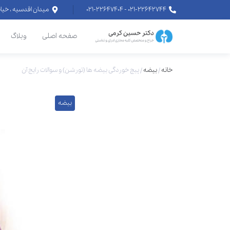
۰۲۱-۲۲۶۴۲۷۴۴ - ۰۲۱-۲۲۶۴۷۴۰۴
میدان اقدسیه ، خیابان اراج خیابان
صفحه اصلی
وبلاگ
خانه
/
بیضه
/
پیچ خوردگی بیضه ها (تورشن) و سوالات رایج آن
بیضه