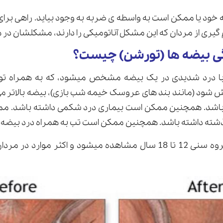
 به خود یا ممکن است به واسطه ی ضربه به وجود بیاید. راهی ب
گیری از مردان که این مشکل آناتومیکی را دارند، مشکلشان در ه
گی بیضه ها (تورشن) چیست؟
با درد شدیدی در یک بیضه مشخص میشود، که به همراه تورم
 شود (مانند بند های عروسک خیمه شب بازی)، بیضه بالاتر می
 باشد. همچنین ممکن است بیماری درد شکمی داشته باشد. مم
ذشته داشته باشد. همچنین ممکن است تب به همراه درد بیضه ا