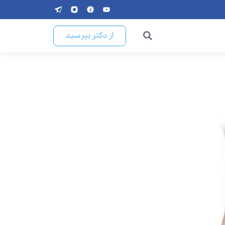
از دکتر بپرسید