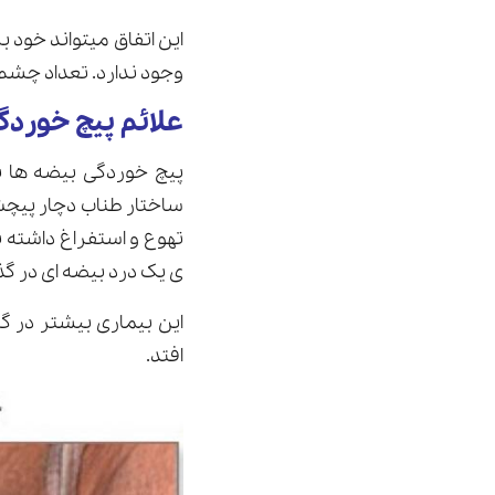
این اتفاق میتواند خود
وجود ندارد. تعداد چشم 
علائم پیچ خورد
پیچ خوردگی بیضه ها 
ساختار طناب دچار پیچش
تهوع و استفراغ داشته
ی یک درد بیضه ای در گ
افتد.