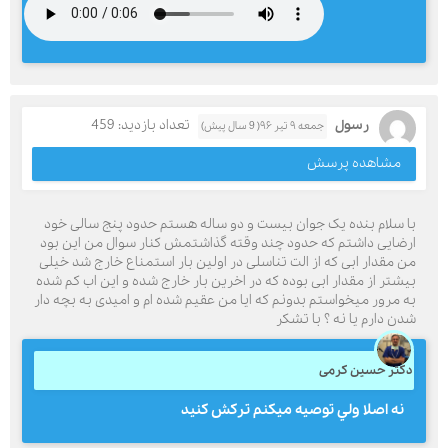
رسول
تعداد بازدید: 459
جمعه ۹ تیر ۹۶( 9 سال پیش)
مشاهده پرسش
با سلام بنده یک جوان بیست و دو ساله هستم حدود پنج سالی خود
ارضایی داشتم که حدود چند وقته گذاشتمش کنار سوال من این بود
من مقدار ابی که از الت تناسلی در اولین بار استمناع خارج شد خیلی
بیشتر از مقدار ابی بوده که در اخرین بار خارج شده و این اب کم شده
به مرور میخواستم بدونم که ایا من عقیم شده ام و امیدی به بچه دار
شدن دارم یا نه ؟ با تشکر
دکتر حسین کرمی
نه اصلا ولي توصيه ميكنم تركش كنيد