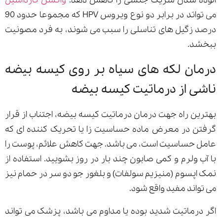
آلوده شدن شریک جنسی را کاهش دهد.
واکسن گارداسیل
می تواتد در برابر دو نوع ویروس HPV که مجموعا حدود 90
درصد زگیل های تناسلی را سبب می شوند، به فرد مصونیت
ببخشد.
درمان لکه های سیاه بر روی کیسه بیضه
ناشی از درماتیت کیسه بیضه
بهترین راه جهت درمان درماتیت کیسه بیضه، اجتناب از قرار
گرفتن در معرض ماده حساسیت زا یا تحریک کننده ای که
عامل حساسیت است، می باشد. جهت کاهش علائم، پوست را
با آب ولرم و کمی صابون چند بار در روز بشویید. استفاده از
نمک اپسوم (منیزیم سولفات) و بلغور جو دو سر در حمام نیز
می تواند مفید واقع شود.
اگر درماتیت شدید بوده یا مداوم می باشد، پزشک می تواند