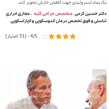
یک پماد استروئیدی جهت کاهش خارش تجویز کند.
دکتر حسین کرمی
متخصص جراحی کلیه
، مجاری ادراری
تناسلی و فوق تخصص درمان آندوسکوپی و لاپاراسکوپی
4/5 - (31 امتیاز)
مشاوره پزشکی
در پایان هر مقاله برای راحتی شما عزیزان، نرم افزار پرسش و پاسخ
قرار داده شده است تا به راحتی سوالات خود را با ما در میان بگذارید.
از طریق این نرم افزار می توانید پرسش ها و مدارک پزشکی خود را
ارسال کنید تا در اسرع وقت به آنها پاسخ داده شود.