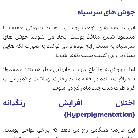
جوش های سرسیاه
این عارضه های کوچک پوستی، توسط عفونتی خفیف یا
مسدود شدن منافذ پوست ایجاد می شوند. جوش های
سرسیاه به شدت رایج بوده و می توانند به صورت لکه هایی
سیاه بر روی کیسه بیضه ظاهر شوند.
اغلب جوش ها و انواع سر سیاه آنها بی خطر هستند و معمولا
با مراقبت ساده در خانه مانند رعایت بهداشت و کمپرس آب
گرم ظرف مدت چند ماه رفع می شوند.
اختلال افزایش رنگدانه
(Hyperpigmentation)
این عارضه هنگامی رخ می دهد که برخی نواحی پوست،