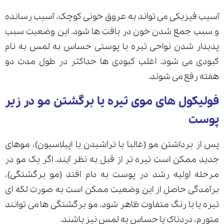
آسیب فیزیکی می تواند به عروق خونی کوچک، آسیب رسانده
و سبب جمع شدن خون در بافت ها شود. این وضعیت سبب
پدیدار شدن نواحی تیره با پوستی حساس به لمس به نام
کبودی می شود. اغلب کبودی ها حداکثر در طول مدت دو
هفته رفع می شوند.
فولیکول های موی تیره یا برگشتن مو در زیر
پوست
پس از برداشتن مو (غالبا با تراشیدن یا اپیلاسیون)، موهای
جدید ممکن است تیره تر از قبل به نظر آیند. اگر یک مو در
مرحله اولیه رشد در پوست به دام افتد (مو برگشتگی)،
برآمدگی حاصل از این وضعیت ممکن است به صورت لکه ای
تیره یا با رنگ متفاوت ظاهر شود. مو برگشتگی ها می توانند
متورم، دردناک یا حساس به لمس نیز باشند.