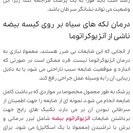
رشد است باید فورا به یک پزشک مراجعه کند؛ زیرا این
وضعیت می تواند نشانگر سرطان باشد.
درمان لکه های سیاه بر روی کیسه بیضه
ناشی از آنژیوکراتوما
از آنجایی که این ضایعات بی ضرر هستند، معمولا نیازی به
درمان آنژیوکراتوما نیست. فرد ممکن است در صورتی که
اندازه و موقعیت ضایعه سبب ناراحتی می شود یا به دلایل
زیبایی، آن را به وسیله عمل جراحی رفع کند.
پزشک به طور معمول مخصوصا در مواردی که برداشت کامل
ضایعه انجام می شو،د نمونه ای از ضایعه را جهت اطمینان از
سرطانی نبودن آن بر می دارد. تکنیک های رایج جهت
برداشتن ضایعات
آنژیوکراتوم بیضه
شامل لیزر درمانی و
برش یا تراشیدن (معمولا با یک اسکالپل) می شود. برای