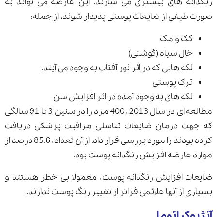
رنگدانه های بیشتری می سازند. این عارضه می تواند به
صورت طیفی از ضایعات پوستی پدیدار شوند، از جمله:
کک و مک
خال سیاه (گوشتی)
لکه هایی که در اثر نور آفتاب به وجود می آیند.
ترک پوستی
لکه های به وجود آمده در اثر افزایش سن
مطالعه ای در سال 2013، 400 مرد را در سنین 3 تا 91 سالگی
که جهت درمان ضایعات تناسلی مراقبت پزشکی دریافت
کرده بودند را مورد بررسی قرار داد. از آن تعداد، 85.6 درصد از
موارد عارضه افزایش رنگدانه پوست بود.
ضایعات افزایش رنگدانه پوست، معمولا بی خطر هستند و
بسیاری از آنها علائمی فراتر از تغییر رنگ پوست ندارند.
آنژیوکراتوما