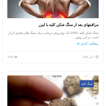
مراقبتهای بعد از سنگ شکن کلیه با لیزر
سنگ شکن کلیه ESWL یک نوع روش درمانی برای سنگ های مجاری ادرار
است. در این روش…
مطالعه کامل
1 آذر 1404
1938
سنگ کلیه