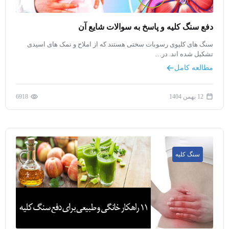
دفع سنگ کلیه و پاسخ به سوالات شایع آن
سنگ های کلیوی رسوبات سختی هستند که از املاح و نمک های اسیدی
تشکیل شده اند. در…
مطالعه کامل
12 بهمن 1404
6918
سنگ کلیه