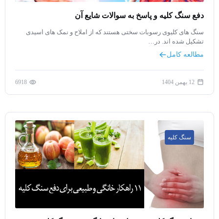
دفع سنگ کلیه و پاسخ به سوالات شایع آن
سنگ های کلیوی رسوبات سختی هستند که از املاح و نمک های اسیدی
تشکیل شده اند. در…
مطالعه کامل
12 بهمن 1404
6918
سنگ کلیه