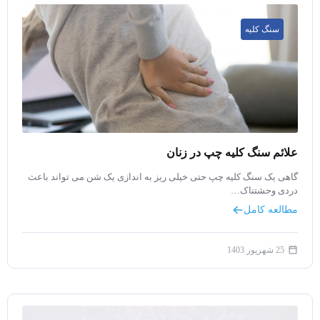
سنگ کلیه
علائم سنگ کلیه چپ در زنان
گاهی یک سنگ کلیه چپ حتی خیلی ریز به اندازی یک شن می تواند باعث
دردی وحشتناک…
مطالعه کامل
25 شهریور 1403