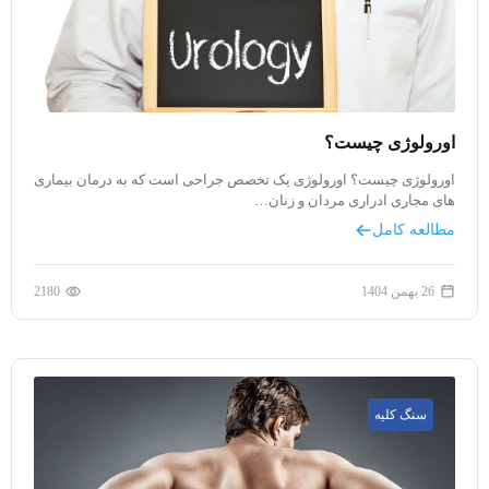
اورولوژی چیست؟
اورولوژی چیست؟ اورولوژی یک تخصص جراحی است که به درمان بیماری
های مجاری ادراری مردان و زنان…
مطالعه کامل
26 بهمن 1404
2180
سنگ کلیه