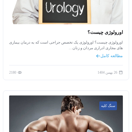
اورولوژی چیست؟
اورولوژی چیست؟ اورولوژی یک تخصص جراحی است که به درمان بیماری
های مجاری ادراری مردان و زنان…
مطالعه کامل
26 بهمن 1404
2180
سنگ کلیه