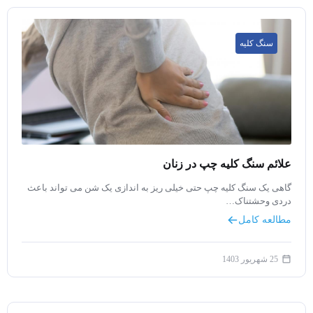
سنگ کلیه
علائم سنگ کلیه چپ در زنان
گاهی یک سنگ کلیه چپ حتی خیلی ریز به اندازی یک شن می تواند باعث
دردی وحشتناک…
مطالعه کامل
25 شهریور 1403