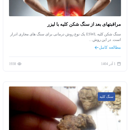
مراقبتهای بعد از سنگ شکن کلیه با لیزر
سنگ شکن کلیه ESWL یک نوع روش درمانی برای سنگ های مجاری ادرار
است. در این روش…
مطالعه کامل
1 آذر 1404
1938
سنگ کلیه