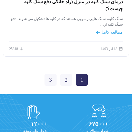
درمان سنگ کلیه در منزل (راه خانگی دفع سنگ کلیه
چیست؟)
سنگ کلیه، سنگ هایی رسوبی هستند که در کلیه ها تشکیل می شوند. دفع
سنگ کلیه از…
مطالعه کامل
18 آذر 1403
25818
3
2
1
+۱۲۰۰
+۶۷۵۰۰
تعداد سوالات
عمل های موفق