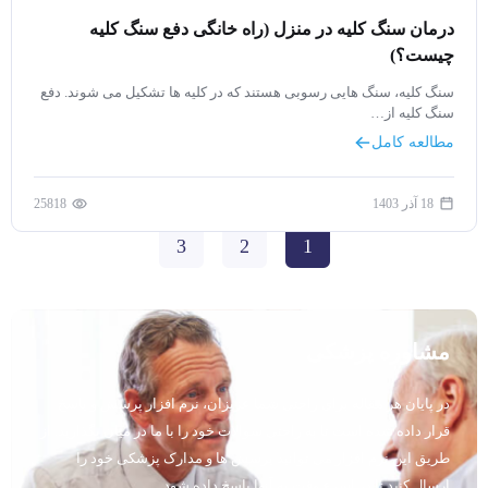
درمان سنگ کلیه در منزل (راه خانگی دفع سنگ کلیه
چیست؟)
سنگ کلیه، سنگ هایی رسوبی هستند که در کلیه ها تشکیل می شوند. دفع
سنگ کلیه از…
مطالعه کامل
18 آذر 1403
25818
3
2
1
مشاوره پزشکی
در پایان هر مقاله برای راحتی شما عزیزان، نرم افزار پرسش و پاسخ
قرار داده شده است تا به راحتی سوالات خود را با ما در میان بگذارید. از
طریق این نرم افزار می توانید پرسش ها و مدارک پزشکی خود را
ارسال کنید تا در اسرع وقت به آنها پاسخ داده شود.