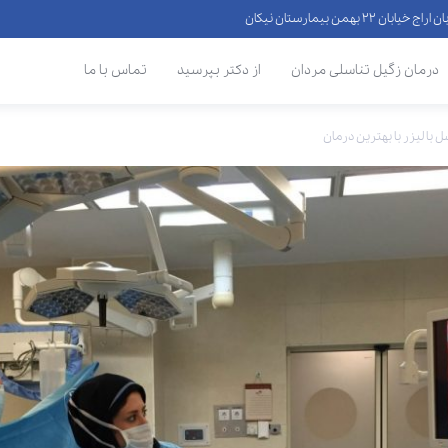
 ۲۲ بهمن بیمارستان نیکان
درمان زگیل تناسلی مردان
از دکتر بپرسید
تماس با ما
با لیزر با بهترین درمان