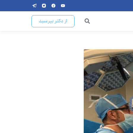
از دکتر بپرسید