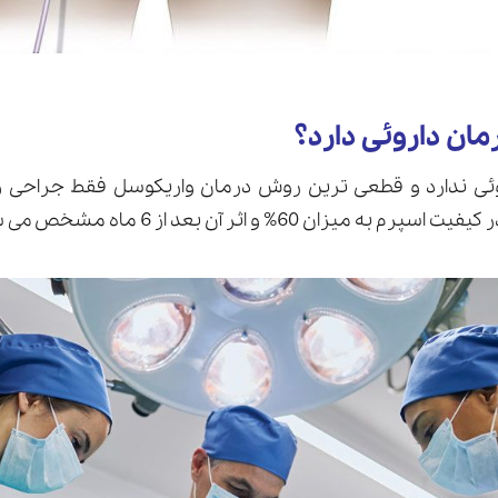
مان داروئی دارد؟
وئی ندارد و قطعی ترین روش درمان واریکوسل فقط جراحی 
زان 60% و اثر آن بعد از 6 ماه مشخص می شود.