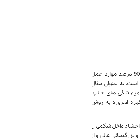
امروزه شعار عالم جراحی انجام عمل های بزرگ از شکاف کوچک است. در بیش از 90 درصد موارد عمل
است. به عنوان مثال
میم تنگی های حالب،
یره امروزه به روش
 احشاء داخل شکمی را
تقیم و بزرگنمائی عالی و از