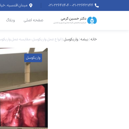
۰۲۱-۲۲۶۴۲۷۴۴ - ۰۲۱-۲۲۶۴۷۴۰۴
میدان اقدسیه ، خیابان اراج خیابان
صفحه اصلی
وبلاگ
خانه
/
بیضه
/
واریکوسل
/
انواع عمل واریکوسل: مقایسه عمل واریکوسل 
واریکوسل