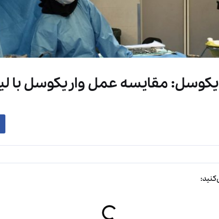
یکوسل: مقایسه عمل واریکوسل با لیز
کنید: