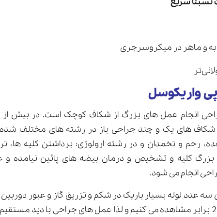
نسبتاً سریع
جربه و ماهر در میکروسرجری
نی‌تر
پی واریکوسل
 شکاف های یک و چند جراحی باز در رشته های مختلف شده 
ه، رحم و تخمدان و در رشته ارولوژی: برداشتن کلیه ها، تر
زرگ کلیه و تشخیص و درمان بیضه های پائین نیامده و غ
احی انجام می شود.
 سه عدد لوله بسیار باریک در شکم و تزریق گاز و عبور دوربین
با بزرگنمائی بیش از 20 برابر مشاهده می کنیم و لذا عمل های جراحی با دید مس