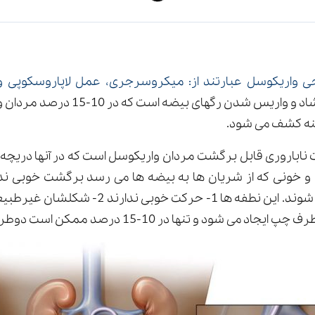
 واریکوسل عبارتند از: میکروسرجری، عمل لاپاروسکوپی و
به معنی گشاد و واریس شدن رگهای بیض
نه کشف می شود.
ناباروری قابل برگشت مردان واریکوسل است که در آنها دریچه ه
 خونی که از شریان ها به بیضه ها می رسد برگشت خوبی ندارن
نطفه هائی در مرد می شوند. این نطفه ها 1- حرک
 شود و تنها در 10-15 درصد ممکن است دوطرفه باشد.