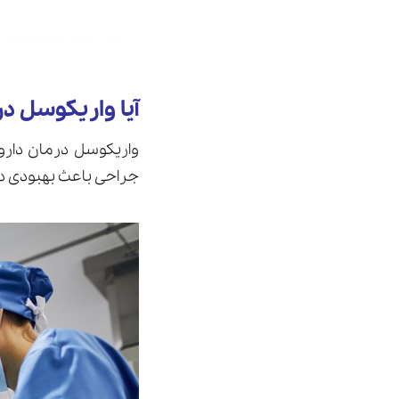
آیا واریکوسل در
واریکوسل درمان دار
جراحی باعث بهبودی در کیفیت اسپرم به می