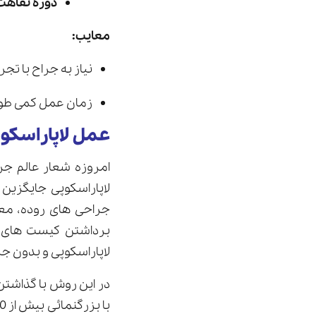
دوره نقاهت 
معایب:
نیاز به جراح با ت
زمان عمل کمی طولا
عمل لاپاراسکو
لاپاراسکوپی جایگزین
جراحی های روده، معد
برداشتن کیست های ب
لاپاراسکوپی و بدون جر
در این روش با گذاشتن