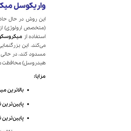
واریکوسل میک
این روش در حال حا
استفاده از
میکروسکوپ جرا
می‌کند. این بزرگنمای
مسدود کند، در حالی ک
هیدروسل) محافظت می
مزایا:
بالاترین می
پایین‌ترین 
پایین‌ترین