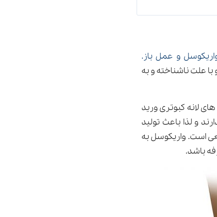
اریکوسل و عمل باز.
ه است که در 10-15 درصد مردان و با علت ناشناخته و به
ای لانه کبوتری ورید
د و لذا باعث تولید
ت خوبی ندارند 2- شکلشان غیرطبیعی است. واریکوسل به