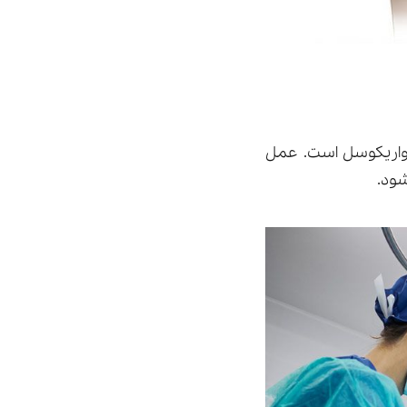
واریکوسل است. عمل