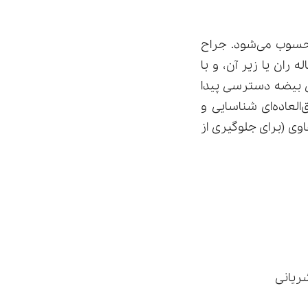
سوب می‌شود. جراح
حدود ۲-۳ سانتی‌متر) در کشاله ران یا زیر آن، و با
ی بیضه دسترسی پیدا
العاده‌ای شناسایی و
وی (برای جلوگیری از
ریانی