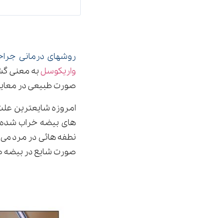
روشهای درمانی جراحی
واریکوسل
صورت طبیعی در معای
امروزه شایعترین علت 
های بیضه خراب شده و
صورت شایع در بیضه طرف چپ ایجاد می