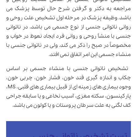
مراجعه به دکتر و گرفتن شرح حال توسط پزشک می
باشد. وظیفه پزشک در مرحله اول تشخیص علت روحی و
روانی ناتوانی جنسی از نوع جسمی می باشد. در ناتوانی
جنسی با منشأ روحی و روانی فرد ایجاد نعوظ در خواب و
مخصوصاً در صبح را ذکر می کند. ولی در ناتوانی جنسی با
منشاء جسمی این امر اتفاق نمی افتد.
تشخیص ناتوانی جنسی با منشاء جسمی بر اساس
چکاب و اندازه گیری قند خون، فشار خون، چربی خون،
وجود بیماری های زمینه ای از قبیل بیماری های قلبی، MS،
پارکینسون، سکته مغزی، آسیب نخاعی و یا سابقه جراحی
کف لگنی به علت سرطان پروستات و یا کولون می باشد.
تست تشخیص ناتوانی جنسی