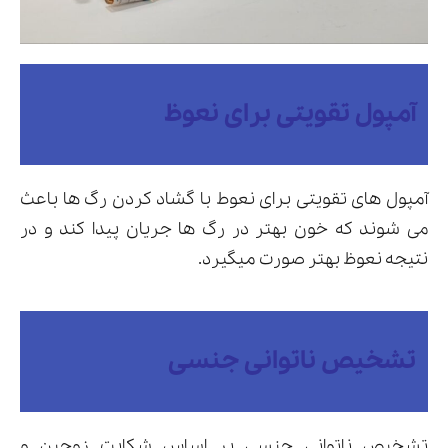
آمپول تقویتی برای نعوظ
آمپول های تقویتی برای نعوط با گشاد کردن رگ ها باعث
می شوند که خون بهتر در رگ ها جریان پیدا کند و در
نتیجه نعوظ بهتر صورت میگیرد.
تشخیص ناتوانی جنسی
تشخیص ناتوانی جنسی بر اساس شکایت زوجین و