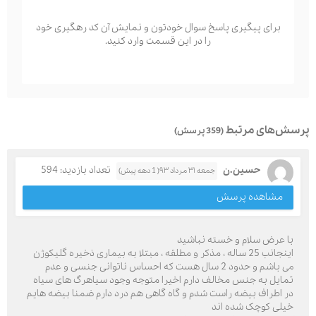
برای پیگیری پاسخ سوال خودتون و نمایش آن کد رهگیری خود
را در این قسمت وارد کنید.
پرسش‌های مرتبط
(359 پرسش)
حسین.ن
تعداد بازدید: 594
جمعه ۳۱ مرداد ۹۳( 1 دهه پیش)
مشاهده پرسش
با عرض سلام و خسته نباشید
اینجانب 25 ساله ، مذکر و مطلقه ، مبتلا به بیماری ذخیره گلیکوژن
می باشم و حدود 2 سال هست که احساس ناتوانی جنسی و عدم
تمایل به جنس مخالف دارم اخیرا متوجه وجود سیاهرگ های سیاه
در اطراف بیضه راست شدم و گاه گاهی هم درد دارم ضمنا بیضه هایم
خیلی کوچک شده اند