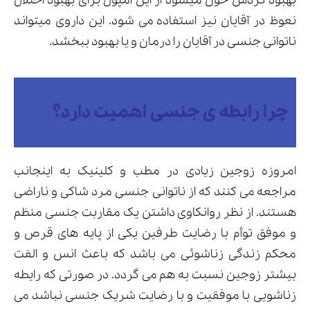
بهبود گردش خون میشود از این آمپول برای بهبود اختلال
نعوظ در آقایان نیز استفاده می شود. این داروی میتواند
ناتوانی جنسی در آقایان را درمان و یا بهبود ببخشد.
ارسال
قدرت گرفته از
همیارسیستم
چرا رابطه ی جنسی اهمیت دارد؟
امروزه زوجین زیادی در مطب و کلینیک به اینجانب
مراجعه می کنند که از ناتوانی جنسی مرد شاکی و ناراضی
هستند. از نظر روانکاوی داشتن یک مقاربت جنسی منظم
و موفق توأم با رضایت طرفین یکی از پایه های قرص و
محکم زندگی زناشوئی می باشد که باعث انس و الفت
بیشتر زوجین نسبت به هم می گردد. در صورتی که رایطه
زناشویی با موفقیت و با رضایت شریک جنسی نباشد می