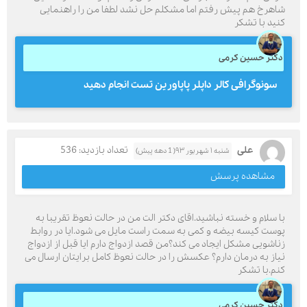
شاهرخ هم پیش رفتم اما مشکلم حل نشد لطفا من را راهنمایی
کنید با تشکر
دکتر حسین کرمی
سونوگرافی کالر داپلر پاپاورین تست انجام دهید
علی
تعداد بازدید: 536
شنبه ۱ شهریور ۹۳( 1 دهه پیش)
مشاهده پرسش
با سلام و خسته نباشید.اقای دکتر الت من در حالت نعوظ تقریبا به
پوست کیسه بیضه و کمی به سمت راست مایل می شود.ایا در روابط
زناشویی مشکل ایجاد می کند؟من قصد ازدواج دارم ایا قبل از ازدواج
نیاز به درمان دارم؟ عکسش را در حالت نعوظ کامل برایتان ارسال می
کنم.با تشکر
دکتر حسین کرمی