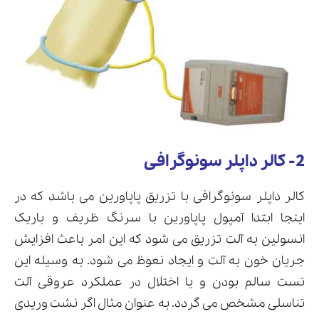
2- کالر داپلر سونوگرافی
کالر داپلر سونوگرافی با تزریق پاپاورین می باشد که در
اینجا ابتدا آمپول پاپاورین با سرنگ ظریف و باریک
انسولین به آلت تزریق می شود که این امر باعث افزایش
جریان خون به آلت و ایجاد نعوظ می شود. به وسیله این
تست سالم بودن و یا اختلال در عملکرد عروقی آلت
تناسلی مشخص می گردد. به عنوان مثال اگر نشت وریدی