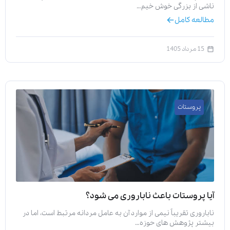
ناشی از بزرگی خوش خیم…
مطالعه کامل
15 مرداد 1405
پروستات
آیا پروستات باعث ناباروری می‌ شود؟
ناباروری تقریباً نیمی از موارد آن به عامل مردانه مرتبط است، اما در
بیشتر پژوهش‌ های حوزه…