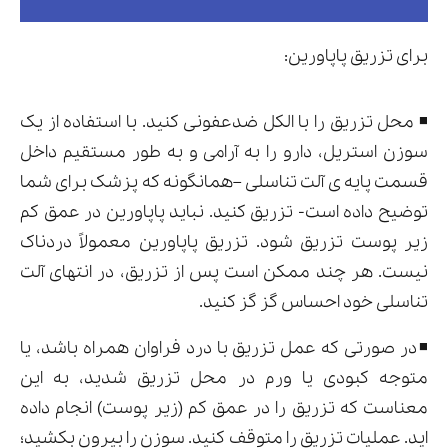
برای تزریق پاپاورین:
◾ محل تزریق را با الکل ضدعفونی کنید. با استفاده از یک
سوزن استریل، دارو را به آرامی و به طور مستقیم داخل
قسمت پایه ی آلت تناسلی –همانگونه که پزشک برای شما
توضیح داده است- تزریق کنید. نباید پاپاورین در عمق کم
زیر پوست تزریق شود. تزریق پاپاورین معمولاً دردناک
نیست. هر چند ممکن است پس از تزریق، در انتهای آلت
تناسلی خود احساس گز گز کنید.
◾در صورتی که عمل تزریق با درد فراوان همراه باشد، یا
متوجه کبودی یا ورم در محل تزریق شدید، به این
معناست که تزریق را در عمق کم (زیر پوست) انجام داده
اید. عملیات تزریق را متوقف کنید. سوزن را بیرون بکشید؛