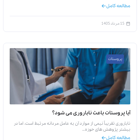
مطالعه کامل
15 مرداد 1405
پروستات
آیا پروستات باعث ناباروری می‌ شود؟
ناباروری تقریباً نیمی از موارد آن به عامل مردانه مرتبط است، اما در
بیشتر پژوهش‌ های حوزه…
مطالعه کامل