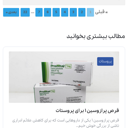
« قبلی
...
1
2
3
4
5
6
7
22
بعدی »
مطالب بیشتری بخوانید
پروستات
قرص پرازوسین ۱ برای پروستات
قرص پرازوسین ۱ یکی از داروهایی است که برای کاهش علائم ادراری
ناشی از بزرگی خوش خیم…