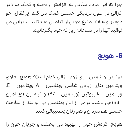
چرا که این ماده غذایی به افزایش روحیه و کمک به دیر
انزالی در طول نزدیکی جنسی کمک می کند. پرتقال، جو
دوسر و غلات، منبع خوبی از تیامین هستند، بنابراین می
توانید آنها را در صبحانه روزانه خود بگنجانید.
6- هویج
بهترین ویتامین برای زود انزالی کدام است؟ هویچ، حاوی
ویتامین های زیادی شامل ویتامین A ویتامین E،
ویتامین K،بیوتین (ویتامین B7) و نیاسین (ویتامین
B3) می باشد. برخی از این ویتامین می توانند از سلامت
جنسی هم مردان و هم زنان پشتیبانی کنند.
هویج، گردش خون را بهبود می بخشد و جریان خون را