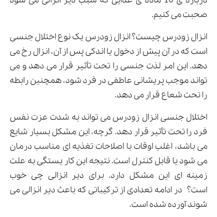
درباره ی 10 ماده ی غذایی که سبب دیر انزالی می شود
صحبت می کنیم.
انزال زودرس چیست؟ انزال زودرس یک نوع اختلال جنسی
ارسال
است که در آن پیش از دخول یا اندکی پس از آن، انزال رخ می
قدرت گرفته از
همیارسیستم
دهد. این امر لذت جنسی را تحت تأثیر قرار می دهد و می
تواند موجب پریشانی عاطفی در فرد شود، همچنین رابطه
را تحت شعاع قرار می دهد.
اختلال جنسی انزال زودرس می تواند به شدت عزت نفس
فرد را تحت تأثیر قرار دهد. گرچه، این مشکل بسیار شایع
می باشد، اغلب اوقات با اصلاحات تغذیه ای مناسب درمان
می شود یا قابل کنترل است. نتیجه این کار بستگی به علت
زمینه ای این مشکل دارد. برای دیر انزالی چی خوب
است؟ در ادامه تعدادی از ترکیباتی که باعث دیر انزالی می
شوند آورده شده است.