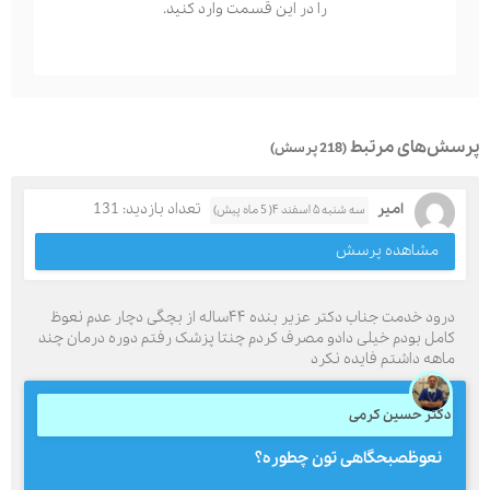
را در این قسمت وارد کنید.
پرسش‌های مرتبط
(218 پرسش)
امیر
تعداد بازدید: 131
سه شنبه ۵ اسفند ۴( 5 ماه پیش)
مشاهده پرسش
درود خدمت جناب دکتر عزیر بنده ۴۴ساله از بچگی دچار عدم نعوظ
کامل بودم خیلی دادو مصرف کردم چنتا پزشک رفتم دوره درمان چند
ماهه داشتم فایده نکرد
دکتر حسین کرمی
نعوظصبحگاهی تون چطوره؟