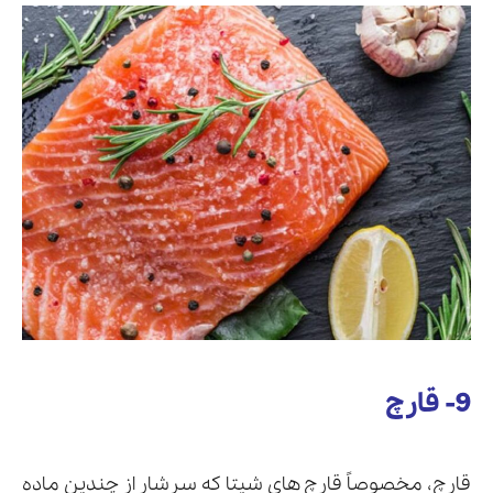
9- قارچ
قارچ، مخصوصاً قارچ های شیتا که سرشار از چندین ماده