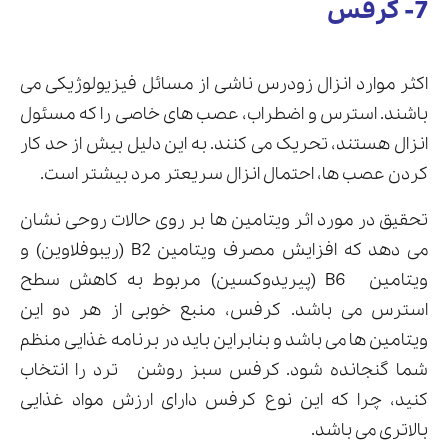
7- کرفس
اکثر موارد انزال زودرس ناشی از مسائل فیزیولوژیکی می
باشند. استرس و اضطراب، عصب های خاصی را که مسئول
انزال هستند، تحریک می کنند. به این دلیل بیش از حد کار
کردن عصب ها، احتمال انزال سریعتر مرد بیشتر است.
تحقیق در مورد اثر ویتامین ها بر روی حالات روحی نشان
می دهد که افزایش مصرف ویتامین B2 (ریبوفلاوین) و
ویتامین B6 (پیریدوکسین) مربوط به کاهش سطح
استرس می باشد. کرفس، منبع خوبی از هر دو این
ویتامین ها می باشد و بنابراین باید در برنامه غذایی منظم
شما گنجانده شود. کرفس سبز روشن ترد را انتخاب
کنید، چرا که این نوع کرفس دارای ارزش مواد غذایی
بالاتری می باشد.