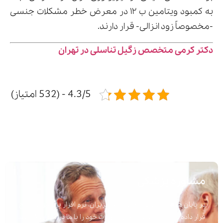
به کمبود ویتامین ب ۱۲ در معرض خطر مشکلات جنسی
-مخصوصاً زود انزالی- قرار دارند.
دکتر کرمی متخصص زگیل تناسلی در تهران
4.3/5 - (532 امتیاز)
مشاوره پزشکی
در پایان هر مقاله برای راحتی شما عزیزان، نرم افزار پرسش و پاسخ
قرار داده شده است تا به راحتی سوالات خود را با ما در میان بگذارید.