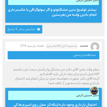
دکتر حسین کرمی
بیشتر توضیح بدین مشکلتونو و اگر سونوگرافی یا عکسبرداری
انجام دادین واسه من بفرستین
نمایش سایر 4 پاسخ
محمد
تعداد بازدید: 274
سه شنبه ۶ آبان ۴( 9 ماه پیش)
مشاهده پرسش
سلام وقت بخیر آقای دکتر من مشکل واریکسل سمت چپ داشتم
۷/۱۲عمل کردم برای بچه دارکی باید اقدام کنم
البته آقای دکتر بصورت نخواسته عمل نزدیکی انجام شد احتمال
بارداری وجود داره ممنون از لطف شما
دکتر حسین کرمی
احتمال بارداری وجود داره اینکه اثر عمل روی اسپرم ها کی