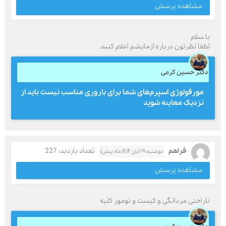
مشاهده پرسش
با سلام
لطفا نظرتون درباره آزمایشم اعلام کنید.
دکتر حسین کرمی
مورفولوژی اسپرم‌های شما برای باروری مناسب نیست باید از
نزدیک معاینه شوید
فراهم
تعداد بازدید: 227
دوشنبه ۱۹ آبان ۴( 8 ماه پیش)
مشاهده پرسش
ناراحتی مردانگی و کیست و تومور کلیه