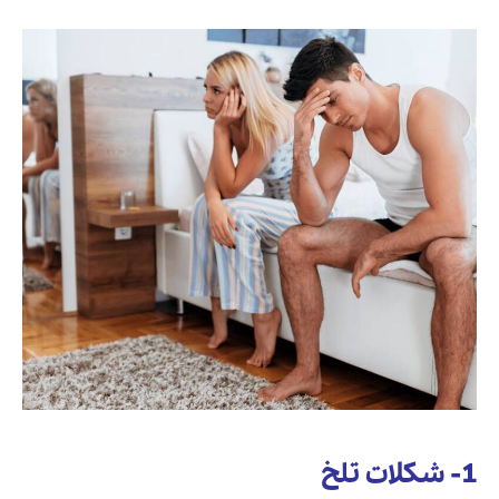
1- شکلات تلخ