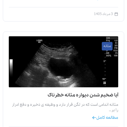
3 مرداد 1405
مثانه
آیا ضخیم شدن دیواره مثانه خطرناک
مثانه اندامی است که در لگن قرار دارد و وظیفه‌ ی ذخیره و دفع ادرار
را بر…
مطالعه کامل