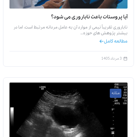
آیا پروستات باعث ناباروری می‌ شود؟
ناباروری تقریباً نیمی از موارد آن به عامل مردانه مرتبط است، اما در
بیشتر پژوهش‌ های حوزه…
مطالعه کامل
3 مرداد 1405
مثانه