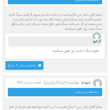
سلام آقای دکتر من 33سالمه درد کلیه داشتم سونو گرفتم سنگ کلیه
داشتم گفتند باید سنگ شکن بشه حالا سه روزه ک انجام دادم درد
دارم معده ام کار نمیکنه سنگ هم دفع نشده چیکار باید بکنم دفع
سنگ چند روز طول میکشه
گرگیچ
دفع سنگ تا چند روز طول میکشه
نمایش سایر 4 پاسخ
شهرام
تعداد بازدید: 401
چهارشنبه ۳۰ آبان ۳( 1 سال پیش)
مشاهده پرسش
سلام اقای دکتر من ۶ سال هست با درد کلیه مواجعه هستم ۵ بار هم