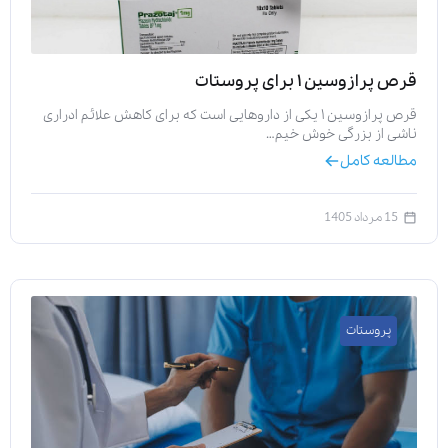
قرص پرازوسین ۱ برای پروستات
قرص پرازوسین ۱ یکی از داروهایی است که برای کاهش علائم ادراری
ناشی از بزرگی خوش خیم…
مطالعه کامل
15 مرداد 1405
پروستات