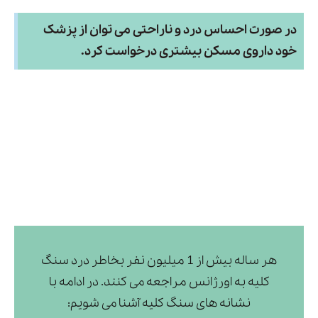
در صورت احساس درد و ناراحتی می توان از پزشک
خود داروی مسکن بیشتری درخواست کرد.
هر ساله بیش از 1 میلیون نفر بخاطر درد سنگ
کلیه به اورژانس مراجعه می کنند. در ادامه با
نشانه های سنگ کلیه آشنا می شویم: