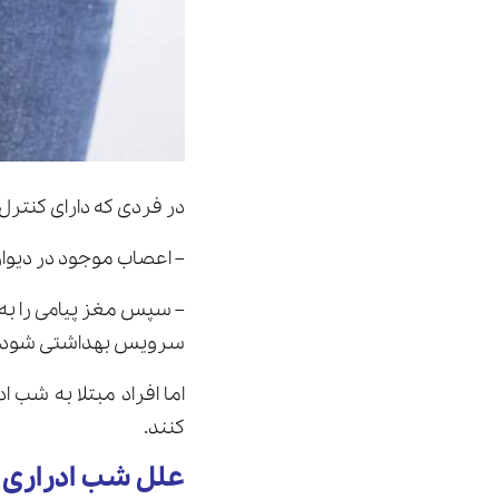
در فردی که دارای کنترل
– اعصاب موجود در دیواره
– سپس مغز پیامی را به م
سرويس بهداشتى شود.
اما افراد مبتلا به شب 
كنند.
علل شب ادراری