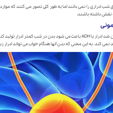
ب ادراری را نمی دانند اما به طور كلى تصور مى كنند كه موار
 نقش داشته باشند:
ونی
هورمونی به نام هورمون ضد ادرار یا ADH باعث می شود بدن در شب کمتر ادرا