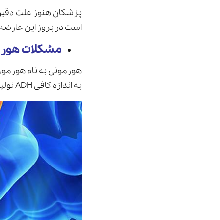
پزشکان هنوز علت دقیق ش
است در بروز اين عارضه
مشکلات هورم
به اندازه کافی ADH توليد نمی کند، به این معنی که بدن آنها هنگام خواب می تواند ادرار زیادی توليد کند.