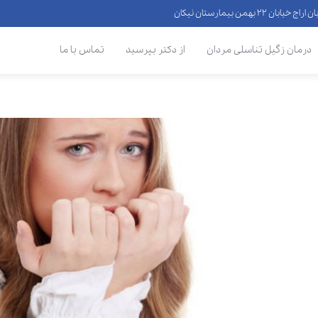
 ۲۲ بهمن بیمارستان نیکان
درمان زگیل تناسلی مردان
از دکتر بپرسید
تماس با ما