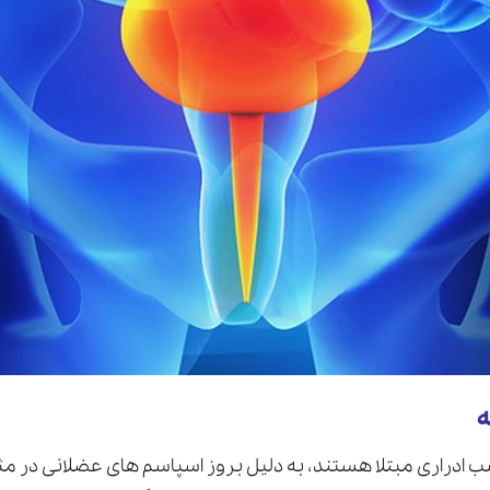
ه
شب ادراری مبتلا هستند، به دليل بروز اسپاسم های عضلانی در مثان