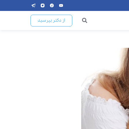
از دکتر بپرسید