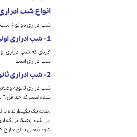
انواع شب ادراری
شب ادرارى دو نوع است:
1- شب ادرارى اوليه
فردى که شب ادراری اولی
شب ادراری است.
2- شب ادرارى ثانويه
شب ادراری ثانویه وضعیت
شده است كه حداقل ٦ ماه تا چندين سال ادامه داشته است.
مثانه یک نگهدارنده يا 
مى شود (هنگامى كه ادرا
شود (يعنى براى خارج كر