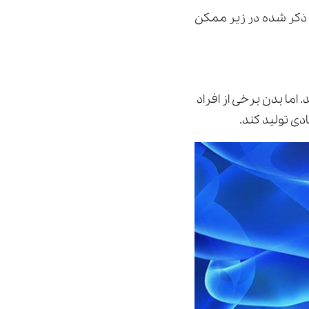
د ذكر شده در زير ممکن
ر توليد كند. اما بدن برخی از افراد