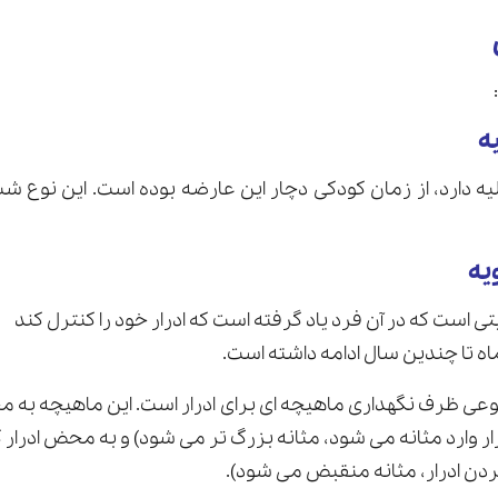
ه دارد، از زمان کودکی دچار اين عارضه بوده است. این نوع شب
ی است که در آن فرد ياد گرفته است كه ادرار خود را كنترل كند 
نوعى ظرف نگهدارى ماهیچه ای براى ادرار است. اين ماهيچه به
ر وارد مثانه مى شود، مثانه بزرگ تر مى شود) و به محض ادرا
دن ادرار، مثانه منقبض مى شود).