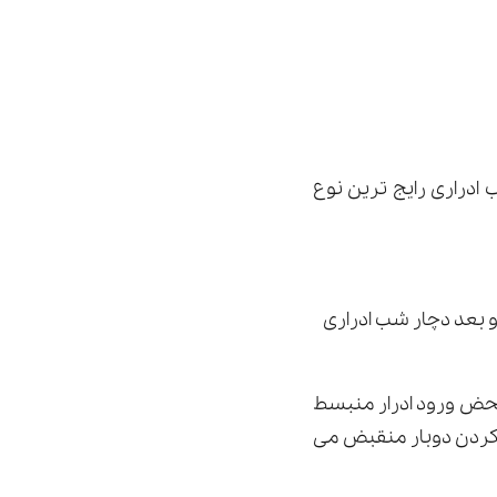
 ادرارى رایج ترین نوع
و بعد دچار شب ادرارى
 محض ورود ادرار منبسط
ر كردن دوبار منقبض مى