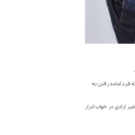
ه فرد آماده رفتن به
ر ارادى در خواب ادرار