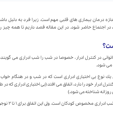
ازه درمان بیماری های قلبی مهم است. زیرا فرد به دلیل داشتن
ر اجتماع حاضر شود. در این مقاله قصد داریم تا همه چیز را 
ت؟
توانى در کنترل ادرار، خصوصا در شب را شب ادرارى مى گويند. 
 مى شود.
يك نوع بى اختيارى ادرارى است كه در شب و در هنگام خواب 
رل ادرار خود را دارد، اتفاق مى افتد (بى اختيارى ادرارى که در ط
 روزانه شناخته می شود.)