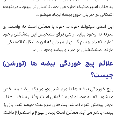
به طناب اسپرماتیک اجازه می دهد تا آسان تر بپیچد، درنتیجه
اشکالی در جریان خون بیضه ایجاد میشود.
این اتفاق میتواند خود به خود یا ممکن است به واسطه ی
ضربه به وجود بیاید. راهی برای تشخیص این بدشکلی وجود
ندارد. تعداد چشم گیری از مردان که این مشکل آناتومیکی را
دارند، مشکلشان در هر دو بیضه وجود دارد.
علائم پیچ خوردگی بیضه ها (تورشن)
چیست؟
پیچ خوردگی بیضه ها با درد شدیدی در یک بیضه مشخص
میشود، که به همراه تورم ناگهانی است. وقتی ساختار طناب
دچار پیچش شود (مانند بند های عروسک خیمه شب بازی)،
بیضه بالاتر می آید. ممکن است بیمار تهوع و استفراغ داشته