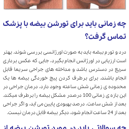
چه زمانی باید برای تورشن بیضه با پزشک
تماس گرفت؟
درد و تورم بیضه باید به صورت اورژانسی بررسی شوند. بهتر
است ارزیابی در اورژانس انجام بگیرد، جایی که عکس برداری
سریع در دسترس باشد و مداخله های جراحی سریعا قابل
انجام باشند. برای برطرف کردن پیچ خوردگی بیضه ها یک
محدوده ی زمانی شش ساعته وجود دارد، درمان جراحی در
این بازه ی زمانی 100 درصدر مشکل بیضه را برطرف میکند.
بعد از شش ساعت، درصد بهبودی پایین می آید، و اگر جراحی
بعد از 24 ساعت انجام شود، دیگر بیضه قابل درمان نیست.
چه سوالاتی باید در مورد تورشن بیضه از