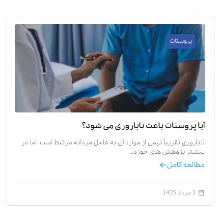
پروستات
آیا پروستات باعث ناباروری می‌ شود؟
ناباروری تقریباً نیمی از موارد آن به عامل مردانه مرتبط است، اما در
بیشتر پژوهش‌ های حوزه…
مطالعه کامل
3 مرداد 1405