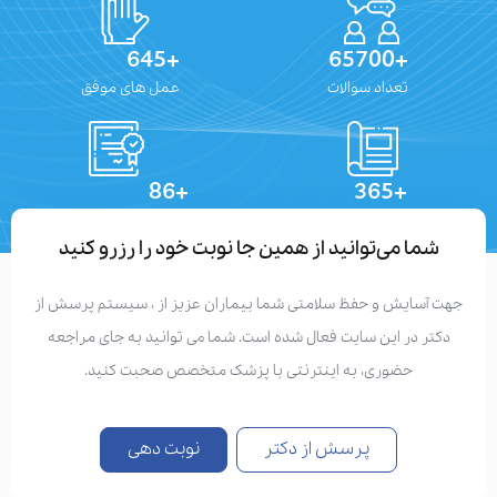
+645
+65700
تعداد سوالات
عمل های موفق
+86
+365
تعداد مقالات
دستاوردهای علمی
شما می‌توانید از همین جا نوبت خود را رزرو کنید
جهت آسایش و حفظ سلامتی شما بیماران عزیز از ، سیستم پرسش از
دکتر در این سایت فعال شده است. شما می توانید به جای مراجعه
حضوری، به اینترنتی با پزشک متخصص صحبت کنید.
پرسش از دکتر
نوبت دهی