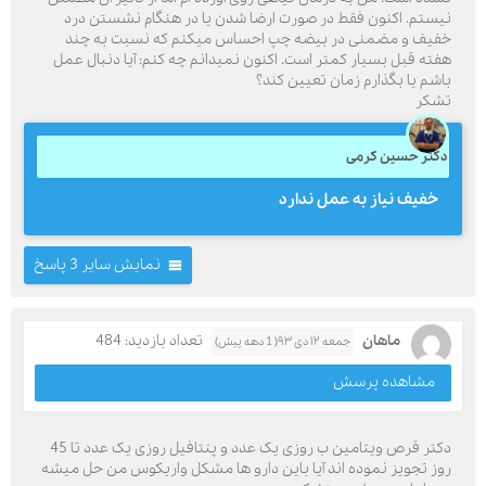
نیستم. اکنون فقط در صورت ارضا شدن یا در هنگام نشستن درد
خفیف و مضمنی در بیضه چپ احساس میکنم که نسبت به چند
هفته قبل بسیار کمتر است. اکنون نمیدانم چه کنم: آیا دنبال عمل
باشم یا بگذارم زمان تعیین کند؟
تشکر
دکتر حسین کرمی
خفیف نیاز به عمل ندارد
نمایش سایر 3 پاسخ
ماهان
تعداد بازدید: 484
جمعه ۱۲ دی ۹۳( 1 دهه پیش)
مشاهده پرسش
دکتر قرص ویتامین ب روزی یک عدد و پنتافیل روزی یک عدد تا 45
روز تجویز نموده اند آیا باین دارو ها مشکل واریکوس من حل میشه