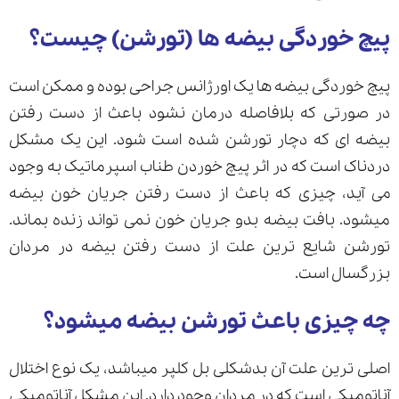
پیچ خوردگی بیضه ها (تورشن) چیست؟
ارسال
پیچ خوردگی بیضه ها یک اورژانس جراحی بوده و ممکن است
در صورتی که بلافاصله درمان نشود باعث از دست رفتن
قدرت گرفته از
همیارسیستم
بیضه ای که دچار تورشن شده است شود. این یک مشکل
دردناک است که در اثر پیچ خوردن طناب اسپرماتیک به وجود
می آید، چیزی که باعث از دست رفتن جریان خون بیضه
میشود. بافت بیضه بدو جریان خون نمی تواند زنده بماند.
تورشن شایع ترین علت از دست رفتن بیضه در مردان
بزرگسال است.
چه چیزی باعث تورشن بیضه میشود؟
اصلی ترین علت آن بدشکلی بل کلپر میباشد، یک نوع اختلال
آناتومیکی است که در مردان وجود دارد. این مشکل آناتومیکی