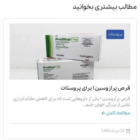
مطالب بیشتری بخوانید
پروستات
قرص پرازوسین ۱ برای پروستات
قرص پرازوسین ۱ یکی از داروهایی است که برای کاهش علائم ادراری
ناشی از بزرگی خوش خیم…
مطالعه کامل
15 مرداد 1405