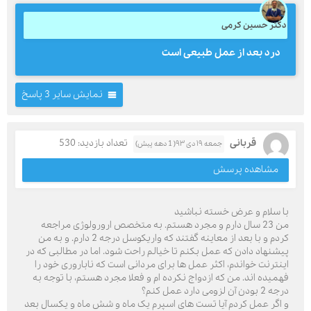
دکتر حسین کرمی
درد بعد از عمل طبیعی است
نمایش سایر 3 پاسخ
قربانی
تعداد بازدید: 530
جمعه ۱۹ دی ۹۳( 1 دهه پیش)
مشاهده پرسش
با سلام و عرض خسته نباشید
من 23 سال دارم و مجرد هستم. به متخصص ارورولوژی مراجعه
کردم و با بعد از معاینه گفتند که واریکوسل درجه 2 دارم. و به من
پیشنهاد دادن که عمل بکنم تا خیالم راحت شود. اما در مطالبی که در
اینترنت خواندم، اکثر عمل ها برای مردانی است که ناباروری خود را
فهمیده اند. من که ازدواج نکرده ام و فعلا مجرد هستم، با توجه به
درجه 2 بودن آن لزومی دارد عمل کنم؟
و اگر عمل کردم آیا تست های اسپرم یک ماه و شش ماه و یکسال بعد