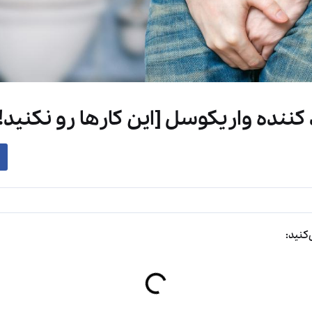
ننده واریکوسل [این کارها رو نکنید!]
کنید: