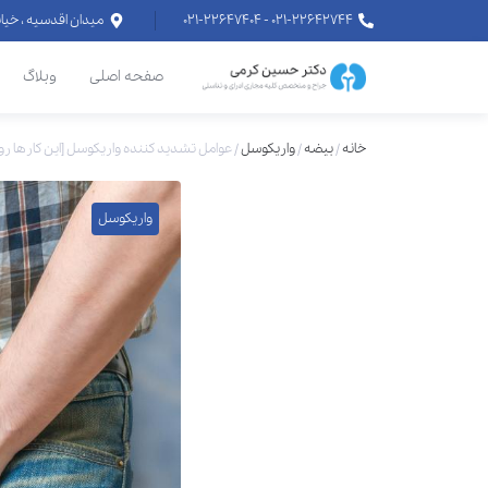
۰۲۱-۲۲۶۴۲۷۴۴ - ۰۲۱-۲۲۶۴۷۴۰۴
میدان اقدسیه ، خیابان اراج خیابان
صفحه اصلی
وبلاگ
خانه
/
بیضه
/
واریکوسل
/
عوامل تشدید کننده واریکوسل [این کارها رو 
واریکوسل