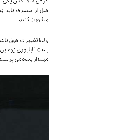
قرص سمنکس یکی از ق
قبل از مصرف باید ب
مشورت کنید.
و لذا تغییرات فوق با
باعث ناباروری زوجین 
مبتلا از بنده می پرسند