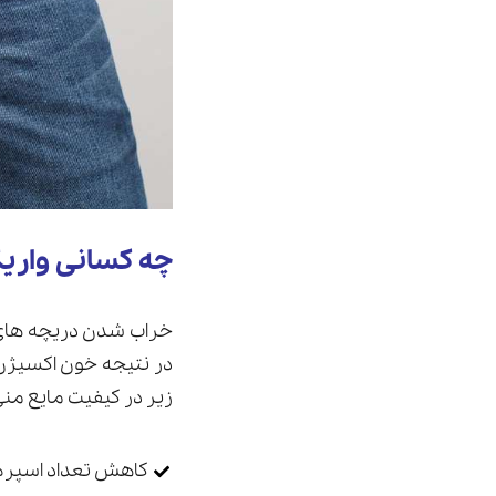
چه کسانی واری
خراب شدن دریچه های 
در نتیجه خون اکسیژن
زیر در کیفیت مایع منی
کاهش تعداد اسپرم