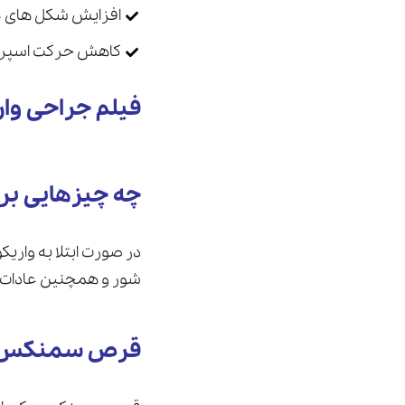
افزایش شکل های 
کاهش حرکت اسپرم
فیلم جراحی وا
چه چیزهایی برا
در صورت ابتلا به وار
شور و همچنین عادات س
قرص سمنکس ب