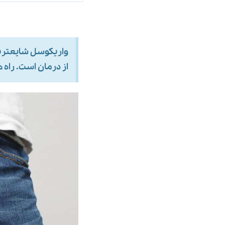
واریکوسل شایعترین
از درمان است. راه