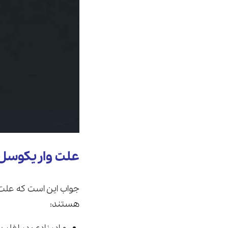
علت واریکوسل 
جواب این است که علت
هستند: