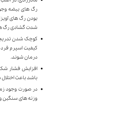
مادرزادی: در اغلب 
رگ های بیضه وجود
بودن رگ های آویز
شدت گشادی رگ ها و 
کوچک شدن تدریجی 
کیفیت اسپرم فرد ج
درمان شوند.
افزایش فشار شکمی
باشد باعث اختلال 
در صورت وجود زمی
وزنه های سنگین و 