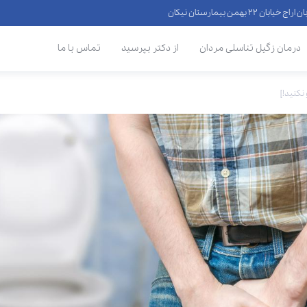
 ۲۲ بهمن بیمارستان نیکان
درمان زگیل تناسلی مردان
از دکتر بپرسید
تماس با ما
نکنید!]