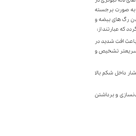
های لانه کبوتری در
ی به صورت برجسته
دن رگ های بیضه و
د که عبارتند از:
اعث افت شدید در
ه سریعتر تشخیص و
ار داخل شکم بالا
دنسازی و برداشتن