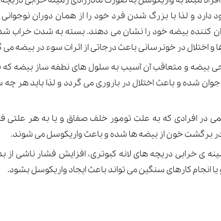
افراد مبتلا به واریکوسل به صورت مادرزادی زمینه خرابی دریچه 
 دارد و لذا با بزرگ شدن فرد خود را از همان دوران نوجوان
ان کننده بیضه خود را نشان می دهند. بسته به شدت خراب ش
اختلال در خونرسانی باعث درجاتی از اثرات سوء در بیضه می گرد
بیضه و متعاقب آن آسیب به سلول های نطفه ساز بیضه که ب
وان شده و باعث اختلال در باروری می گردد و لذا باید هر چ
 در افرادی که به علت تومور خلف صفاق و یا به هر علتی فش
در برگشت خون از بیضه ها شده و باعث واریکوسل می شوند.
نه ی خرابی دریچه های لانه کبوتری، افزایش فشار ناشی از ب
یا انجام کارهای سنگین می تواند باعث ایجاد واریکوسل بشود.