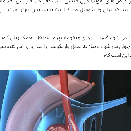
رص های تقویت میل جنسی است، که باعث افزایش تعداد اسپر
دانید که برای واریکوسل مفید است یا نه، پس بهتر است 
عث می شود قدرت باروری و نفوذ اسپرم به داخل تخمک زنان کاهش 
جوان می شود و نیاز به عمل واریکوسل را ضرروری می کند. سوال
 این است که: