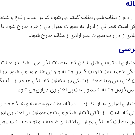
نه
ارادی از مثانه شلی مثانه گفته می شود که بر اساس نوع و شدت 
ن است قطراتی از ادرار به صورت غیرارادی از فرد خارج شود 
ی از ادرار به صورت غیر ارادی از مثانه خارج شود.
ترسی
اختیاری استرسی شل شدن کف عضلات لگن می باشد. در حالت 
ی خود باعث تقویت گردن مثانه و واژن خانم ها می شود. در 
لارفتن سن و یا ضعف ژنتیکی در عضلات کف لگن و بعد از یائسگ
دن گردن مثانه شده و باعث بی اختیاری ادراری می شود.
یاری ادراری عبارتند از: با سرفه، خنده و عطسه و هنگام مق
که باعث بالا رفتن فشار شکم می شود حملات بی اختیاری ادراری
عضلات کف لگن دچار بی اختیاری ضعیف، متوسط یا شدید می