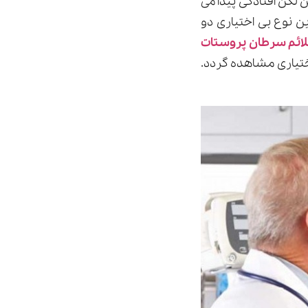
لگن افتادگی پیدا می
ن نوع بی اختیاری دو
ائم سرطان پروستات
ختیاری مشاهده گردد.