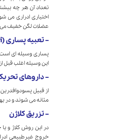
تعداد آن هر چه بیشت
اختیاری ادراری می ش
عضلات لگن خفیف می ب
– تعبیه پساری (Pessari)
پساری وسیله ای است ب
این وسیله اغلب قبل از
– داروهای تحریک 
از قبیل پسودوافدرین 
مثانه می شوند و در ب
– تزریق کلاژن
در این روش کلاژ و یا 
خروج غیرطبیعی ادرار