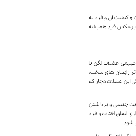
و کیفیت آن و فرد به
یا برعکس فرد همیشه
طبیعی عضلات لگن با
اثر زایمان های سخت،
ی این عضلات دچار کم
اربت جنسی و برداشتن
 اتفاق افتاده و فرد
 شود.