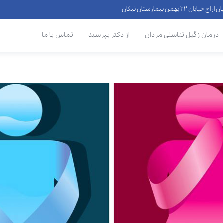
 ۲۲ بهمن بیمارستان نیکان
درمان زگیل تناسلی مردان
از دکتر بپرسید
تماس با ما