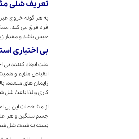
تعریف شلی مثا
به هر گونه خروج غیر 
فرد فرق می کند. ممک
خیس باشد و مقدار زیاد
بی اختیاری اس
علت ایجاد کننده بی 
انقباض ملایم و همیشگ
زایمان های متعدد، با
کاری و لذا باعث شل ش
از مشخصات این بی اخت
جسم سنگین و هر علتی 
بسته به شدت شل شدن 