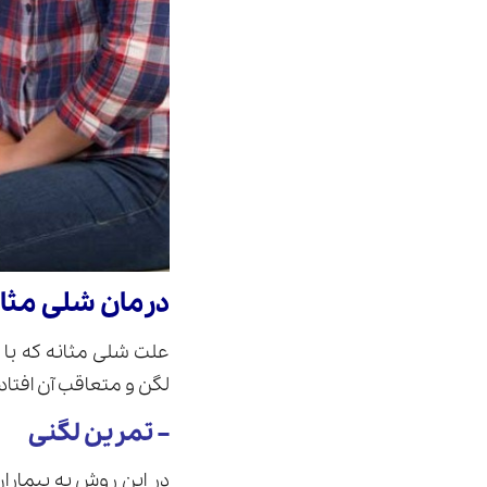
درمان شلی مثان
علت شلی مثانه که با
لگن و متعاقب آن افتادگ
– تمرین لگنی