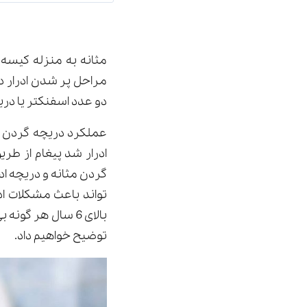
مثانه به منزله کیسه
مراحل پر شدن ادرار د
دو عدد اسفنکتر یا دری
عملکرد دریچه گردن مثا
ادرار شد پیغام از ط
گردن مثانه و دریچه اد
تواند باعث مشکلات اد
بالای 6 سال هر گ
توضیح خواهیم داد.