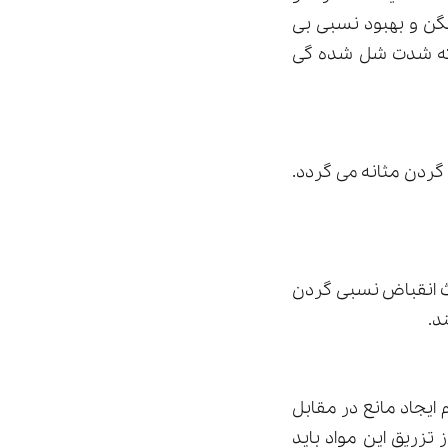
گن و بهبود نسبی بی
ی که شدت شل شده گی
گردن مثانه می گردد.
عث انقباض نسبی گردن
د.
 ایجاد مانع در مقابل
زریق این مواد باید