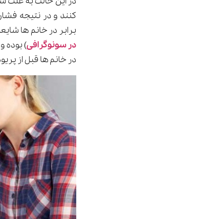
در این حالت به علت ش
کنند و در نتیجه فشار
برابر در خانم ها شایع
در سونوگرافی
) بوده 
در خانم ها قبل از پریو