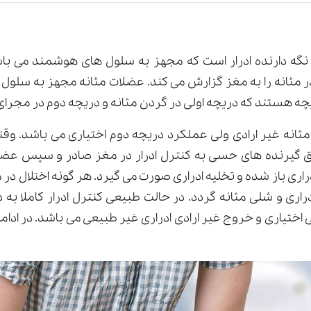
 نگه دارنده ادرار است که مجهز به سلول های هوشمند می با
ر مثانه را به مغز گزارش می کند. عضلات مثانه مجهز به سلو
چه هستند که دریچه اولی در گردن مثانه و دریچه دوم در مجرای 
نه غیر ارادی ولی عملکرد دریچه دوم اختیاری می باشد. وقتی ک
ریق گیرنده های حسی به کنترل ادرار در مغز صادر و سپس ع
راری باز شده و تخلیه ادراری صورت می گیرد. هر گونه اختلال د
راری و شلی مثانه گردد. در حالت طبیعی کنترل ادرار کاملا 
ونه بی اختیاری و خروج غیر ارادی ادراری غیر طبیعی می باشد. در اد