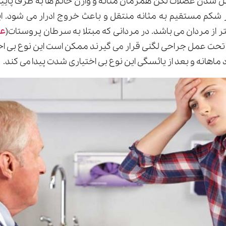
ل شدن عضلات لگن همزمان مثانه و واژن خانم ها به طرف پایین 
 شکم مستقیم به مثانه منتقل و باعث خروج ادرار می شود. ای
تر از مردان می باشد. در مردانی که مبتلا به سرطان پروستات(
عل
و تحت عمل جراحی لگنی قرار می گیرند ممکن است این نوع بی ا
د ماهانه و بعد از یائسگی این نوع بی اختیاری شدت پیدا می کند.