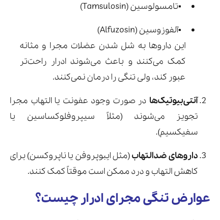
▪️تامسولوسین (Tamsulosin)
▪️آلفوزوسین (Alfuzosin)
این داروها به شل شدن عضلات مجرا و مثانه
کمک می‌کنند و باعث می‌شوند ادرار راحت‌تر
عبور کند، ولی تنگی را درمان نمی‌کنند.
آنتی‌بیوتیک‌ها
در صورت وجود عفونت یا التهاب مجرا
تجویز می‌شوند (مثلاً سیپروفلوکساسین یا
سفیکسیم).
داروهای ضدالتهاب
(مثل ایبوپروفن یا ناپروکسن) برای
کاهش التهاب و درد ممکن است موقتاً کمک کنند.
عوارض تنگی مجرای ادرار چیست؟