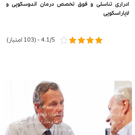
ادراری تناسلی و فوق تخصص درمان آندوسکوپی و
لاپاراسکوپی
4.1/5 - (103 امتیاز)
مشاوره پزشکی
در پایان هر مقاله برای راحتی شما عزیزان، نرم افزار پرسش و پاسخ
قرار داده شده است تا به راحتی سوالات خود را با ما در میان بگذارید.
از طریق این نرم افزار می توانید پرسش ها و مدارک پزشکی خود را
ارسال کنید تا در اسرع وقت به آنها پاسخ داده شود.