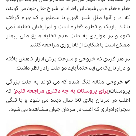
قطره قطره می شود. این افراد در شرح حال خود می گویند
که ادرار آنها مثل شیر قوری یا سماوری که جرم گرفته
باشد باریک و قطره قطره است و ادرارشان تخلیه نمی
ارسال
شود و در مواردی به علت عدم تخلیه مایع منی بیمار
قدرت گرفته از
همیارسیستم
ممکن است با شکایت از ناباروری مراجعه کنند.
در هر فردی که خروجی و سرعت پرش ادرار کاهش یافته
و ادرار باریک می آید حتماً باید دو علت را در نظر داشت:
✔️ خروجی مثانه تنگ شده که می تواند به علت بزرگی
پروستات(
برای پروستات به چه دکتری مراجعه کنیم
) که
اغلب در مردان بالای 50 سال دیده می شود و یا تنگی
مجرای ادراری که اغلب در مردان جوان مشاهده می شود.