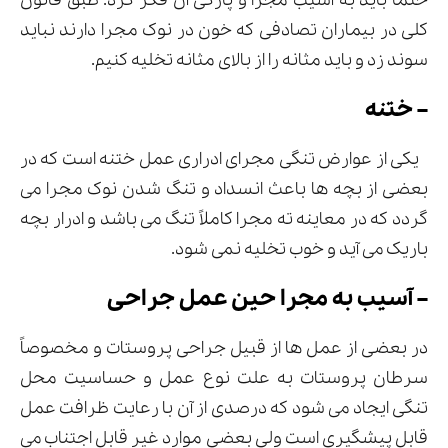
حتماً باید به آسیب مجرا و پارگی آن فکر کرد. طبق قانون
کلی در بیماران تصادفی که خون در نوک مجرا دارند نباید
سوند زد و باید مثانه را از بالای مثانه تخلیه کنیم.
– ختنه
یکی از عوارض تنگی مجرای ادراری عمل ختنه است که در
بعضی از بچه ها باعث انسداد و تنگ شدن نوک مجرا می
گردد که در معاینه ته مجرا کاملاً تنگ می باشد و ادرار بچه
باریک می آید و خوب تخلیه نمی شود.
– آسیب به مجرا حین عمل جراحی
در بعضی از عمل ها از قبیل جراحی پروستات و مخصوصاً
سرطان پروستات به علت نوع عمل و حساسیت محل
تنگی ایجاد می شود که درصدی از آن با رعایت ظرافت عمل
قابل پیشگیری است ولی بعضی موارد غیر قابل اجتناب می