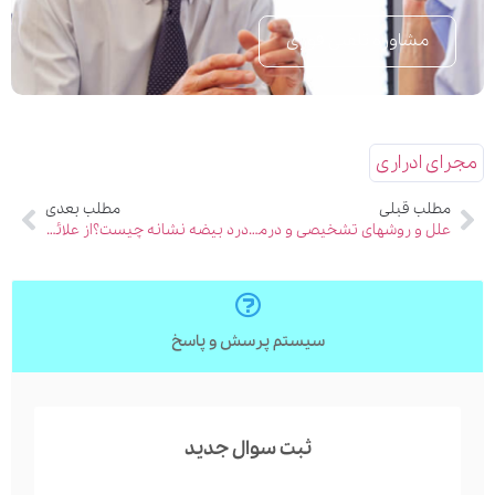
مشاوره تلفنی فوری
مجرای ادراری
مطلب قبلی
مطلب بعدی
علل و روشهای تشخیصی و درمان های ناتوانی جنسی مردان
درد بیضه نشانه چیست؟از علائم ساده تا هشدار های خطرناک
سیستم پرسش و پاسخ
ثبت سوال جدید