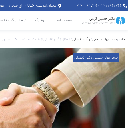
۰۲۱-۲۲۶۴۲۷۴۴ - ۰۲۱-۲۲۶۴۷۴۰۴
میدان اقدسیه ، خیابان اراج خیابان ۲۲ بهمن بیمارستان نیکان
صفحه اصلی
وبلاگ
درمان زگیل تناس
خانه
/
بیماریهای جنسی
/
زگیل تناسلی
/
انتقال زگیل تناسلی از طریق دست یا سکس دهان
بیماریهای جنسی
,
زگیل تناسلی