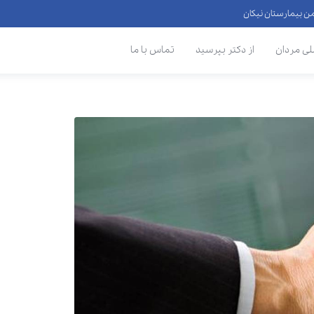
لی مردان
از دکتر بپرسید
تماس با ما