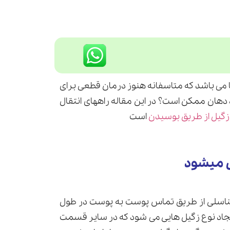
 می باشد که متاسفانه هنوز درمان قطعی برای
اه دهان ممکن است؟ در این مقاله راههای انتقال
 زگیل از طریق بوسیدن
است
ل میشود
شود. زگیل تناسلی از طریق تماس پوست به پوست در طول
رش می یابد. سویه متفاوتی از HPV باعث ایجاد نوع زگیل هایی می شود که در سایر قسمت