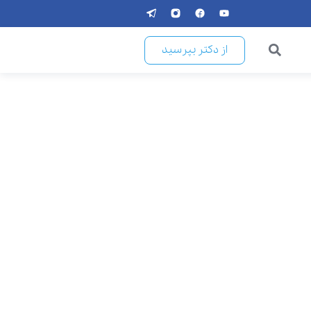
از دکتر بپرسید