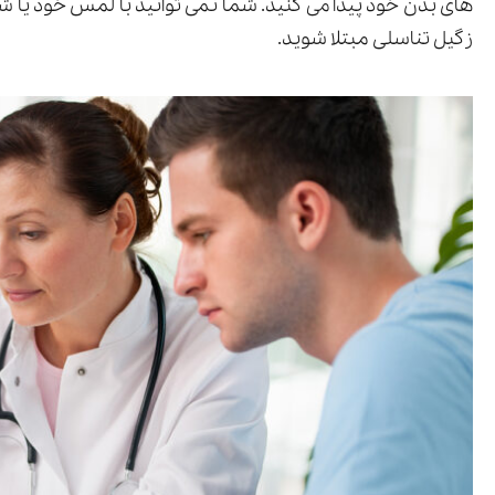
های بدن خود پیدا می کنید. شما نمی توانید با لمس خود یا 
زگیل تناسلی مبتلا شوید.