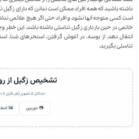
داشته باشید که همه افراد ممکن است ندانن که دارای زگیل ت
است کسی متوجه آنها نشود و افراد حتی اگر هیچ علائمی نداشت
خانمی در حین بارداری زگیل تناسلی داشته باشد، این خطر وجود 
انتقال دهد. از بوسه، در آغوش گرفتن، استخرهای شنا، استفا
تناسلی بگیرید.
تشخیص زگیل از رو
حداکثر ۵ تصویر (هر فایل تا ۱۰ مگابایت)
📷 دوربین
🖼️ انتخ