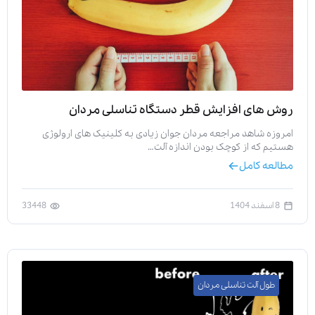
روش های افزایش قطر دستگاه تناسلی مردان
امروزه شاهد مراجعه مردان جوان زیادی به کلینیک های ارولوژی
هستیم که از کوچک بودن اندازه آلت…
مطالعه کامل
8 اسفند 1404
33448
طول آلت تناسلی مردان