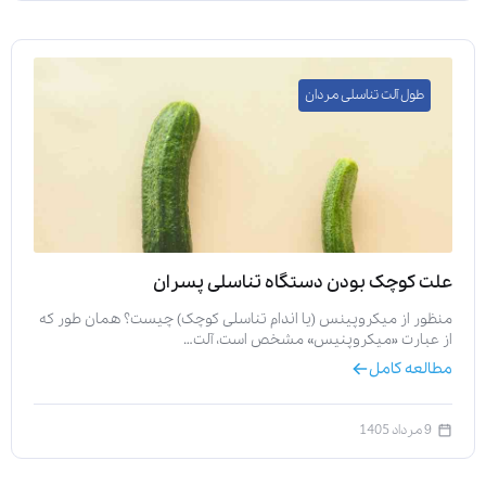
طول آلت تناسلی مردان
علت کوچک بودن دستگاه تناسلی پسران
منظور از میکروپینس (یا اندام تناسلی کوچک) چیست؟ همان طور که
از عبارت «میکروپنیس» مشخص است، آلت…
مطالعه کامل
9 مرداد 1405