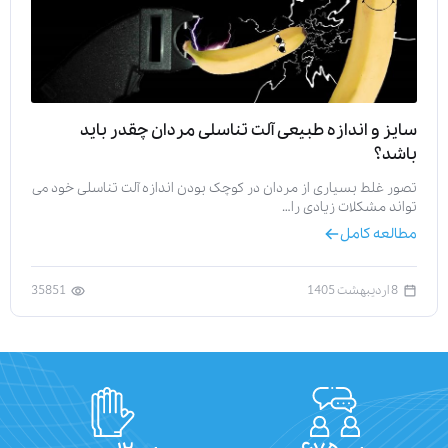
سایز و اندازه طبیعی آلت تناسلی مردان چقدر باید
باشد؟
تصور غلط بسیاری از مردان در کوچک بودن اندازه آلت تناسلی خود می
تواند مشکلات زیادی را…
مطالعه کامل
8 اردیبهشت 1405
35851