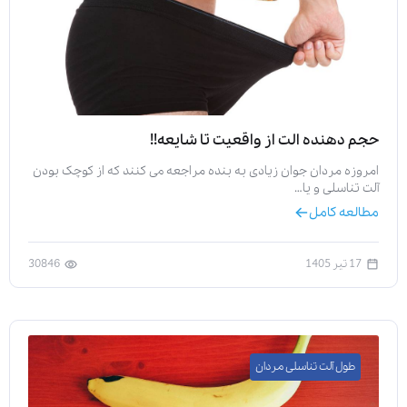
حجم دهنده الت از واقعیت تا شایعه!!
امروزه مردان جوان زیادی به بنده مراجعه می کنند که از کوچک بودن
آلت تناسلی و یا…
مطالعه کامل
17 تیر 1405
30846
طول آلت تناسلی مردان