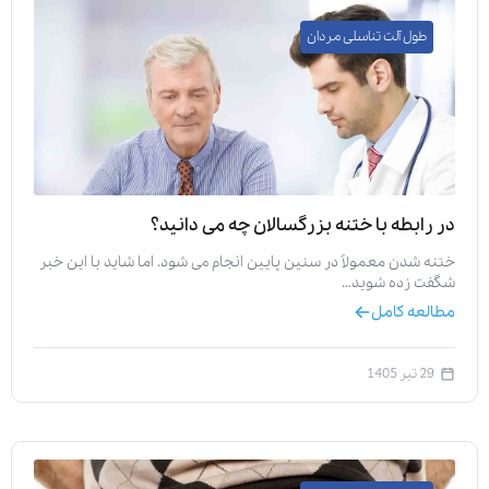
طول آلت تناسلی مردان
در رابطه با ختنه بزرگسالان چه می دانید؟
ختنه شدن معمولاً در سنین پایین انجام می شود. اما شاید با این خبر
شگفت زده شوید…
مطالعه کامل
29 تیر 1405