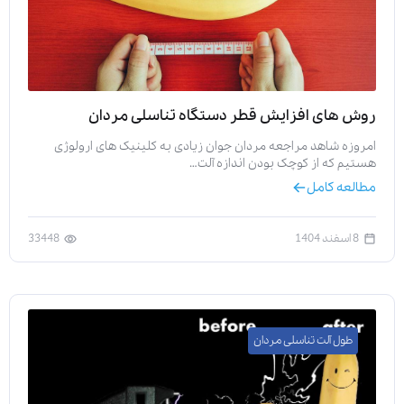
روش های افزایش قطر دستگاه تناسلی مردان
امروزه شاهد مراجعه مردان جوان زیادی به کلینیک های ارولوژی
هستیم که از کوچک بودن اندازه آلت…
مطالعه کامل
8 اسفند 1404
33448
طول آلت تناسلی مردان