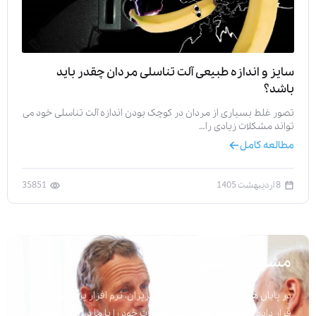
سایز و اندازه طبیعی آلت تناسلی مردان چقدر باید
باشد؟
تصور غلط بسیاری از مردان در کوچک بودن اندازه آلت تناسلی خود می
تواند مشکلات زیادی را…
مطالعه کامل
8 اردیبهشت 1405
35851
مشاوره پزشکی
در پایان هر مقاله برای راحتی شما عزیزان، نرم افزار پرسش و پاسخ
قرار داده شده است تا به راحتی سوالات خود را با ما در میان بگذارید.