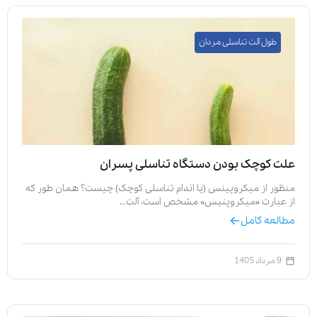
طول آلت تناسلی مردان
ارسال
قدرت گرفته از
همیارسیستم
علت کوچک بودن دستگاه تناسلی پسران
منظور از میکروپینس (یا اندام تناسلی کوچک) چیست؟ همان طور که
از عبارت «میکروپنیس» مشخص است، آلت…
مطالعه کامل
9 مرداد 1405