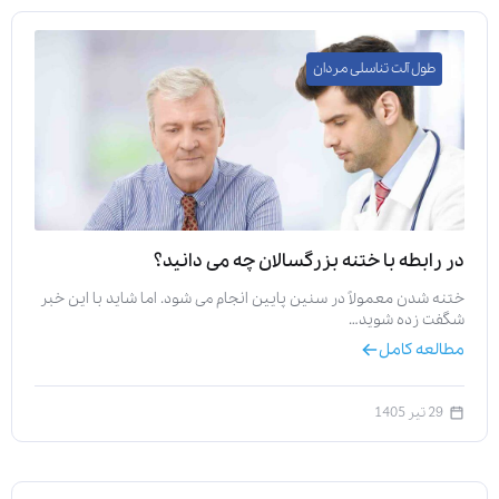
طول آلت تناسلی مردان
در رابطه با ختنه بزرگسالان چه می دانید؟
ختنه شدن معمولاً در سنین پایین انجام می شود. اما شاید با این خبر
شگفت زده شوید…
مطالعه کامل
29 تیر 1405