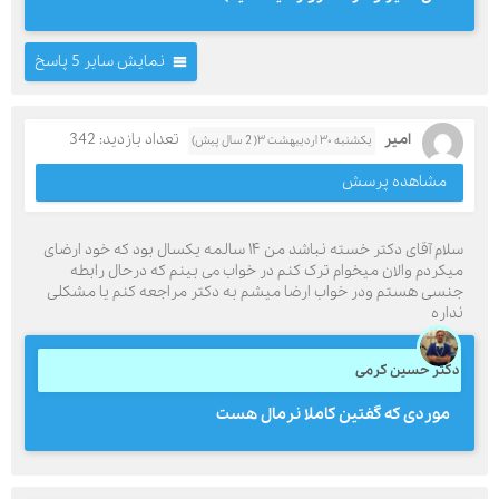
نمایش سایر 5 پاسخ
امیر
تعداد بازدید: 342
یکشنبه ۳۰ اردیبهشت ۳( 2 سال پیش)
مشاهده پرسش
سلام آقای دکتر خسته نباشد من ۱۴ سالمه یکسال بود که خود ارضای
میکردم والان میخوام ترک کنم در خواب می بینم که درحال رابطه
جنسی هستم ودر خواب ارضا میشم به دکتر مراجعه کنم یا مشکلی
نداره
دکتر حسین کرمی
موردی که گفتین کاملا نرمال هست