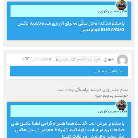
دکتر حسین کرمی
با سلام ممکنه دچار تنگی مجرای ادراری شده باشید عکس
RUG/VCUG انجام بدین
مهدی
تعداد بازدید: 409
پنجشنبه ۱۰ خرداد ۳( 2 سال پیش)
مشاهده پرسش
سلام چند روزی میشه برامدگی ایجاد شده
خواستم بدونم چیه
دکتر حسین کرمی
با سلام و عرض ادب خدمت شما همراه گرامی لطفا عکس های
ضایعات رو در سایت آپلود کنید (شرایط عمومی ارسال عکس
مثل سایز و فرمت رو رعایت کنید)