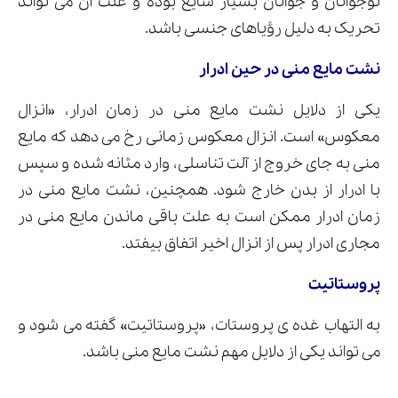
نوجوانان و جوانان بسیار شایع بوده و علت آن می تواند
تحریک به دلیل رؤیاهای جنسی باشد.
نشت مایع منی در حین ادرار
یکی از دلایل نشت مایع منی در زمان ادرار، «انزال
معکوس» است. انزال معکوس زمانی رخ می دهد که مایع
منی به جای خروج از آلت تناسلی، وارد مثانه شده و سپس
با ادرار از بدن خارج شود. همچنین، نشت مایع منی در
زمان ادرار ممکن است به علت باقی ماندن مایع منی در
مجاری ادرار پس از انزال اخیر اتفاق بیفتد.
پروستاتیت
به التهاب غده ی پروستات، «پروستاتیت» گفته می شود و
می تواند یکی از دلایل مهم نشت مایع منی باشد.