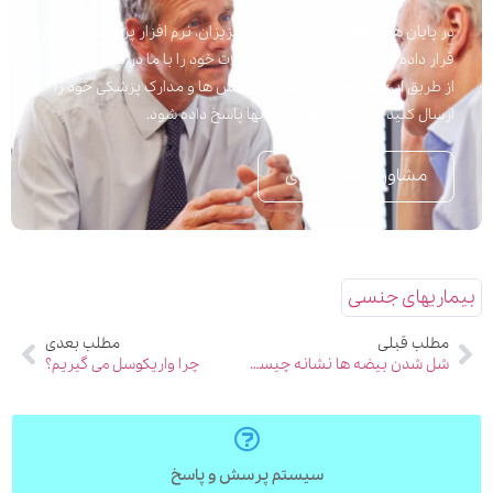
در پایان هر مقاله برای راحتی شما عزیزان، نرم افزار پرسش و پاسخ
قرار داده شده است تا به راحتی سوالات خود را با ما در میان بگذارید.
از طریق این نرم افزار می توانید پرسش ها و مدارک پزشکی خود را
ارسال کنید تا در اسرع وقت به آنها پاسخ داده شود.
مشاوره تلفنی فوری
بیماریهای جنسی
مطلب قبلی
مطلب بعدی
شل شدن بیضه ها نشانه چیست؟
چرا واریکوسل می گیریم؟
سیستم پرسش و پاسخ