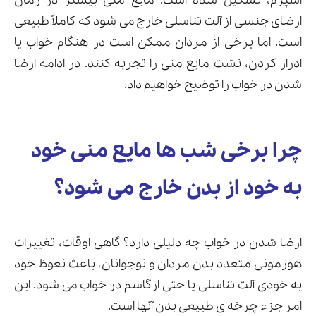
اسپرم، تشکیل شده است. مایع منی بیشتر در زمان
ارضای جنسی از آلت تناسلی خارج می شود که کاملاً طبیعی
است. اما برخی از مردان ممکن است در هنگام خواب یا
ادرار کردن، نشت مایع منی را تجربه کنند. در ادامه ارضا
ارسال
شدن در خواب را توضیح خواهیم داد.
قدرت گرفته از
همیارسیستم
چرا برخی شب ها مایع منی خود
به خود از بدن خارج می شود؟
ارضا شدن در خواب چه دلیلی دارد؟ گاهی اوقات، تغییرات
هورمونی متعدد بدن مردان و نوجوانان، باعث نعوظ خود
به خودی آلت تناسلی یا حتی ارگاسم در خواب می شود. این
امر جزء چرخه ی طبیعی بدن آنها است.