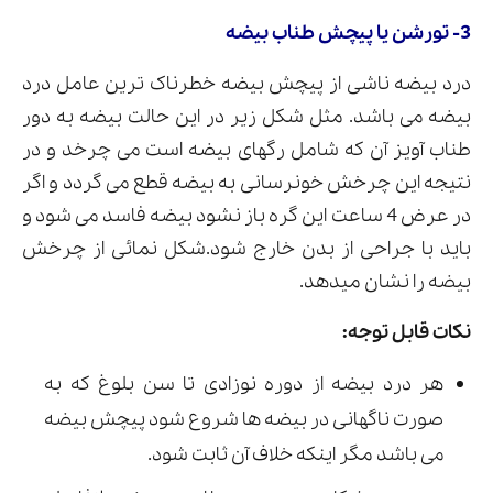
3- تورشن یا پیچش طناب بیضه
درد بیضه ناشی از پیچش بیضه خطرناک ترین عامل درد
بیضه می باشد. مثل شکل زیر در این حالت بیضه به دور
طناب آویز آن که شامل رگهای بیضه است می چرخد و در
نتیجه این چرخش خونرسانی به بیضه قطع می گردد و اگر
در عرض 4 ساعت این گره باز نشود بیضه فاسد می شود و
باید با جراحی از بدن خارج شود.شکل نمائی از چرخش
بیضه را نشان میدهد.
نکات قابل توجه:
هر درد بیضه از دوره نوزادی تا سن بلوغ که به
صورت ناگهانی در بیضه ها شروع شود پیچش بیضه
می باشد مگر اینکه خلاف آن ثابت شود.