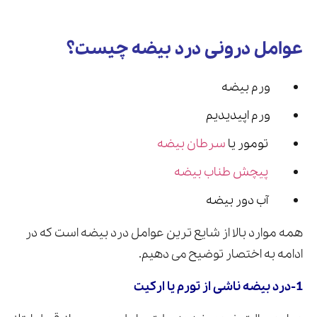
عوامل درونی درد بیضه چیست؟
ورم بیضه
ورم اپیدیدیم
تومور یا
سرطان بیضه
پیچش طناب بیضه
آب دور بیضه
همه موارد بالا از شایع ترین عوامل درد بیضه است که در
ادامه به اختصار توضیح می دهیم.
1-درد بیضه ناشی از تورم یا ارکیت