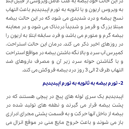
در این حالت خود بیضه به علت عامل ویروسی از قبیل ابتلا
به ویروس اریون و یا ثانویه به تورم اپیدیدیم باعث التهاب
نسج بیضه و درد شدیدی می شود که در این حالت بیضه
مبتلا بزرگ و قرمز و شدیداً دردناک می شود و در معاینه
بیضه گرم و متورم می باشد و فرد سابقه ابتلا به اریون را
در روزهای اخیر ذکر می کند. درمان این حالت استراحت،
کمپرس آب سرد و بالا نگه داشتن بیضه در مواقع استراحت
و با گذاشتن حوله سرد زیر آن و مصرف داروهای ضد
التهاب ظرف 2 الی 3 روز درد بیضه فروکش می کند.
2- تورم بیضه به ثانویه به تورم اپیدیدیم
اپیدیدیم یک سری لوله های پیچ در پیچی هستند که در
پشت بیضه قرار می گیرند و نطفه های تولید شده در
بیضه از داخل آنها حرکت و به قسمت پشتی مجرای ادراری
باز می شوند و باعث خروج مایع منی در موقع انزال می