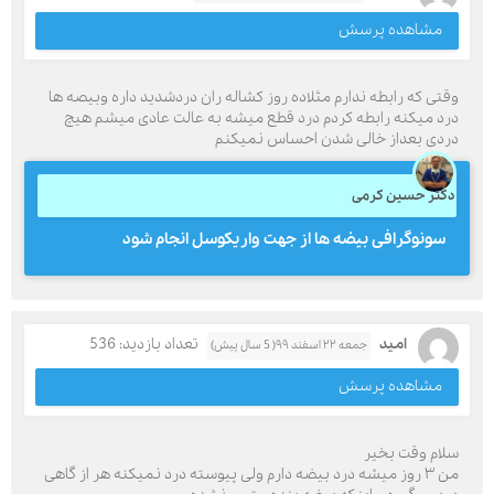
مشاهده پرسش
وقتی که رابطه ندارم مثلاده روز کشاله ران دردشدید داره وبیصه ها
درد میکنه رابطه کردم درد قطع میشه به عالت عادی میشم هیچ
دردی بعداز خالی شدن احساس نمیکنم
دکتر حسین کرمی
سونوگرافی بیضه ها از جهت واریکوسل انجام شود
امید
تعداد بازدید: 536
جمعه ۲۲ اسفند ۹۹( 5 سال پیش)
مشاهده پرسش
سلام وقت بخیر
من ۳ روز میشه درد بیضه دارم ولی پیوسته درد نمیکنه هر از گاهی