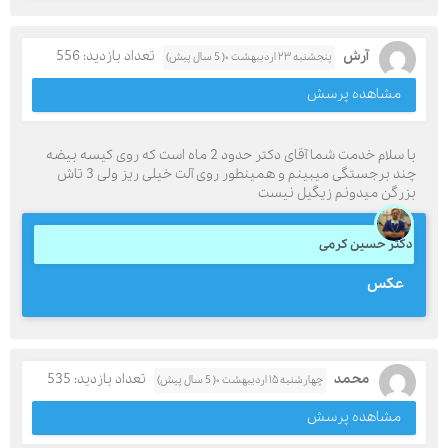
آرش
تعداد بازدید: 556
پنجشنبه ۲۳ اردیبهشت ۰( 5 سال پیش)
مشاهده پرسش
با سلام خدمت شما آقای دکتر حدود 2 ماه است که روی کیسه بیضه
چند برجستگی میبینم و همینطور روی آلت خیلی ریز ولی 3 تاش
بزرگن میدونم زیگیل نیست
دکتر حسین کرمی
عکس
محمد
تعداد بازدید: 535
چهارشنبه ۱۵ اردیبهشت ۰( 5 سال پیش)
مشاهده پرسش