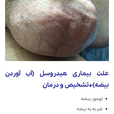
علت بیماری هیدروسل (آب آوردن
بیضه)+تشخیص و درمان
تومور بیضه
ضربه به بیضه