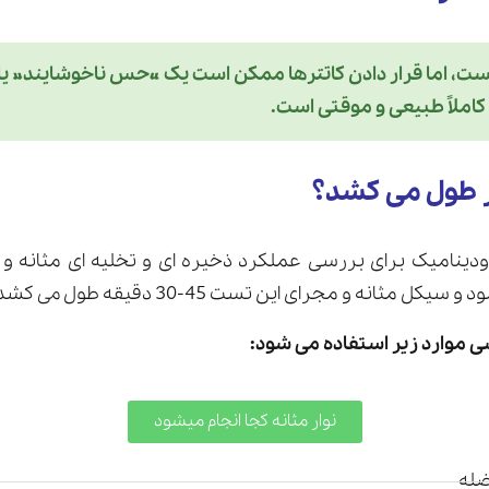
نیست، اما قرار دادن کاتترها ممکن است یک «حس ناخوشایند» ی
 کاملاً طبیعی و موقتی است.
ر طول می کشد؟
رودینامیک برای بررسی عملکرد ذخیره ای و تخلیه ای مثانه و
 مثانه و مجرای این تست 45-30 دقیقه طول می کشد.
رسی موارد زیر استفاده می شود:
نوار مثانه کجا انجام میشود
له