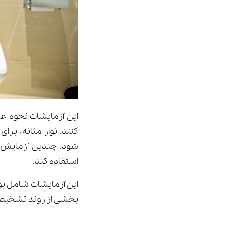
این آزمایشات نحوه عم
کنند. نوار مثانه، بر
شود. چندین آزمایش ی
استفاده کند.
این آزمایشات شامل یو
بخشی از روند تشخیص ش