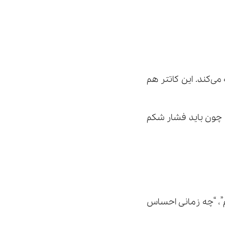
می‌کند. این کاتتر هم
؟ چون باید فشار شکم
م”، “چه زمانی احساس