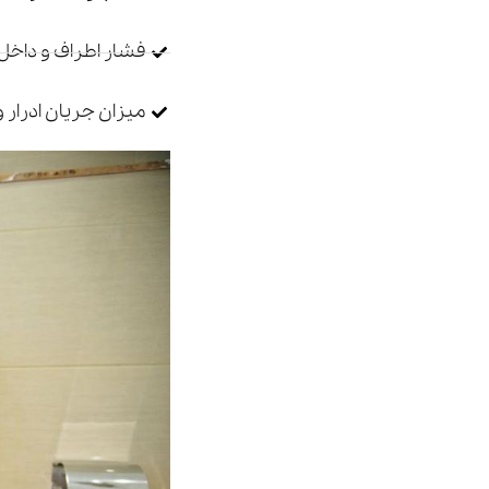
فشار اطراف و داخل 
میزان جریان ادرار 