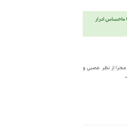
ا «احساس ادرار
 مجرا از نظر عصبی و