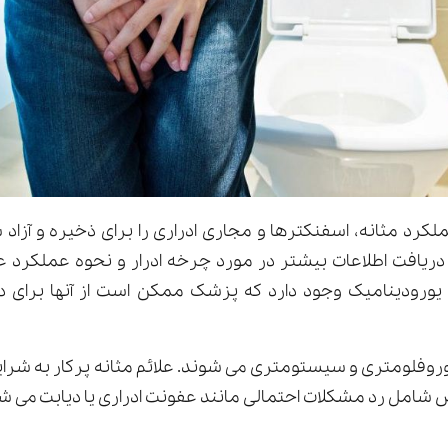
لکرد مثانه، اسفنکترها و مجاری ادراری را برای ذخیره و آزاد 
ای دریافت اطلاعات بیشتر در مورد چرخه ادرار و نحوه عملکرد ع
ورودینامیک وجود دارد که پزشک ممکن است از آنها برای 
روفلومتری و سیستومتری می شوند. علائم مثانه پرکار به شرایط
امل رد مشکلات احتمالی مانند عفونت ادراری یا دیابت می ش