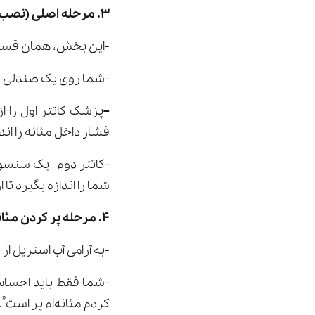
۳. مرحله اصلی (نصب سنسورها)
-این بخش، همان قسمت
-شما روی یک صندلی 
–
پزشک کاتتر اول را از
فشار داخل مثانه را اندا
-کاتتر دوم یک سنسور 
شما را اندازه بگیرد تا
۴. مرحله پر کردن مثانه
-به آرامی آب استریل از
-شما فقط باید احساس 
کردم مثانه‌ام پر است”.