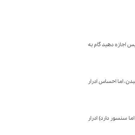
پس اجازه دهید گام به
یدن، اما احساس ادرار
ا سنسور دارد) ادرار