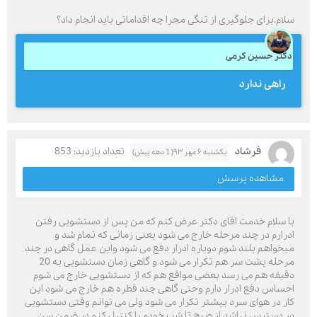
سلام.برای جلوگیری از تنگی مجرا چه اقداماتی باید انجام داد؟
دکتر حسین کرمی
راهی ندارد
فرشاد
تعداد بازدید: 853
یکشنبه ۶ مهر ۹۳( 1 دهه پیش)
مشاهده پرسش
با سلام خدمت اقای دکتر عرض کنم که من پس از دستشویی رفتن
ادرارم در چند مرحله خارج می شود یعنی زمانی که تمام شد و
میخواهم بلند شوم دوباره ادرار دفع می شود واین عمل گاهی در چند
مرحله پشت سر هم تکرار می شود و گاهی زمان دستشویی به 20
دقیقه هم می رسد بعضی مواقع هم که از دستشویی خارج می شوم
احساس دفع ادرار دارم وحتی گاهی چند قطره هم خارج می شود این
کار در هوای سرد بیشتر تکرار می شود ولی می توانم وقتی دستشویی
در دسترس نباشد از صبح تا شب خودم را کنترل کنم در ضمن سن