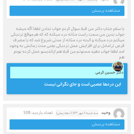
مشاهده پرسش
با سلام جناب دکتر من قبلا سوال کردم جواب ندادن لطفا اگه میشه
جواب بدین من سمت راست مثانه درد میکنه که که هرموقع نزدیکی
میکنم درد میکنه و البته درد مثانه از مدتی شروع شد که یا مصرف
قرص ترامادل برای افزایش عمل نزدیکی یعنی مدت زمانش به وجود
امد لطفا جواب دهید ممنونم من قبلا هم اپاتدیسو عمل کرده بودم
هم
دکتر حسین کرمی
این دردها عصبی است و جای نگرانی نیست
وحید
تعداد بازدید: 508
سه شنبه ۸ مهر ۹۳( 1 دهه پیش)
مشاهده پرسش