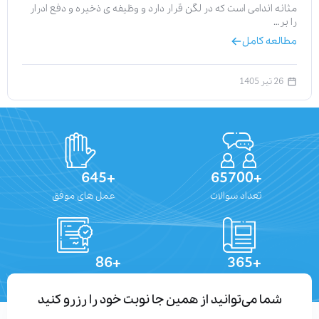
مثانه اندامی است که در لگن قرار دارد و وظیفه‌ ی ذخیره و دفع ادرار
را بر…
مطالعه کامل
26 تیر 1405
+645
+65700
تعداد سوالات
عمل های موفق
+86
+365
تعداد مقالات
دستاوردهای علمی
شما می‌توانید از همین جا نوبت خود را رزرو کنید