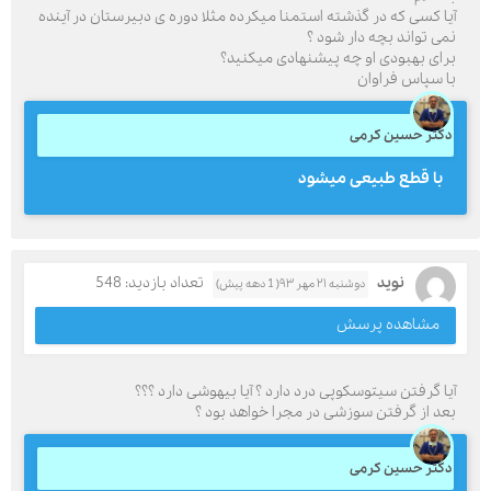
آیا کسی که در گذشته استمنا میکرده مثلا دوره ی دبیرستان در آینده
نمی تواند بچه دار شود ؟
برای بهبودی او چه پیشنهادی میکنید؟
با سپاس فراوان
دکتر حسین کرمی
با قطع طبیعی میشود
نوید
تعداد بازدید: 548
دوشنبه ۲۱ مهر ۹۳( 1 دهه پیش)
مشاهده پرسش
آیا گرفتن سیتوسکوپی درد دارد ؟ آیا بیهوشی دارد ؟؟؟
بعد از گرفتن سوزشی در مجرا خواهد بود ؟
دکتر حسین کرمی