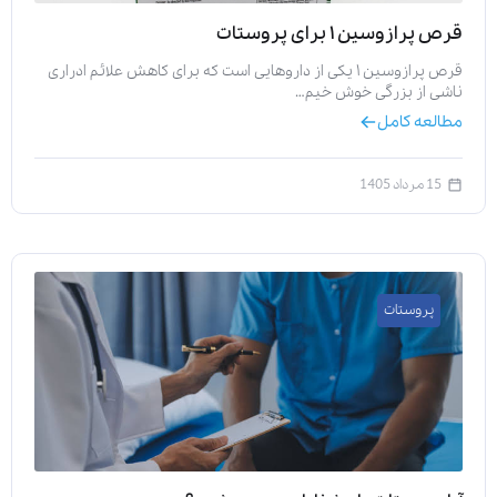
قرص پرازوسین ۱ برای پروستات
قرص پرازوسین ۱ یکی از داروهایی است که برای کاهش علائم ادراری
ناشی از بزرگی خوش خیم…
مطالعه کامل
15 مرداد 1405
پروستات