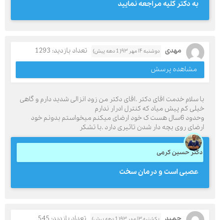
به دکتر کلیه مراجعه نمایید
مهدی
تعداد بازدید: 1293
دوشنبه ۱۴ مهر ۹۳( 1 دهه پیش)
مشاهده پرسش
با سلام خدمت اقای دکتر .اقای دکتر من زود انزالی شدید دارم و گاهی
خیلی کم پیش میاد که کنترل ادرار ندارم
وحدود 6سال هست ک خود ارضای میکنم میخواستم بدونم خود
ارضای روی بچه دار شدن تاثیری دارد .با تشکر
دکتر حسین کرمی
عصبی است و درمان سخت
حمید
تعداد بازدید: 545
یکشنبه ۱۳ مهر ۹۳( 1 دهه پیش)