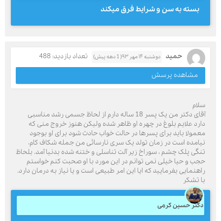
بسته به سن و شرایط فرق میکند
حمید
تعداد بازدید: 488
دوشنبه ۱۴ مهر ۹۳( 1 دهه پیش)
مشاهده پرسش
سلام
آقای دکتر من یک پسر 18 ساله دارم از لحاظ جسمی رشد مناسبی
دارد علایم بلوغ در چهره او ظاهر شده ولیکن هنوز خروج منی که
معمولا باید برای پسرها در حالت خواب حادث شود برای او بوجود
نیامده است در زمان تولد یک سری نارسائی من جمله شکاف کام،
تنگی پلک چشم ، سوراخ زیر آلت تناسلی و ختنه شده بدنیا آمد. بلحاظ
حجب و حیا خیلی نمی توانم در این مورد با او صحبت کنم خواستم
راهنمایی بفرمایید که ایا این امر طبیعی است و یا نیاز به درمان دارد.
با تشکر
دکتر حسین کرمی