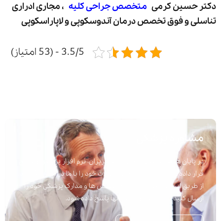
دکتر حسین کرمی
متخصص جراحی کلیه
، مجاری ادراری
تناسلی و فوق تخصص درمان آندوسکوپی و لاپاراسکوپی
3.5/5 - (53 امتیاز)
مشاوره پزشکی
در پایان هر مقاله برای راحتی شما عزیزان، نرم افزار پرسش و پاسخ
قرار داده شده است تا به راحتی سوالات خود را با ما در میان بگذارید.
از طریق این نرم افزار می توانید پرسش ها و مدارک پزشکی خود را
ارسال کنید تا در اسرع وقت به آنها پاسخ داده شود.