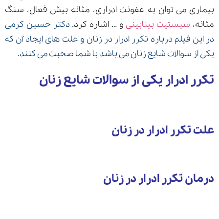
بیماری می توان به عفونت ادراری، مثانه بیش فعال، سنگ
مثانه،
سیستیت بینابینی
و … اشاره کرد.
دکتر حسین کرمی
در این فیلم درباره تکرر ادرار در زنان و علت های ایجاد آن که
ارسال
یکی از سوالات شایع زنان می باشد با شما صحبت می کنند.
قدرت گرفته از
همیارسیستم
تکرر ادرار یکی از سوالات شایع زنان
علت تکرر ادرار در زنان
درمان تکرر ادرار در زنان