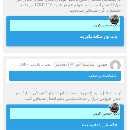
من 41 سال است و قند خونم هم در حدود 110 تا 120 می باشد
متشکرم اگر راهنمایی بفرمایید.
دکتر حسین کرمی
باید نوار مثانه بگیرید
مهدی
تعداد بازدید: 2687
سه شنبه ۸ مهر ۹۳( 1 دهه پیش)
مشاهده پرسش
از مدته قبل سوراخ خروجی مجرای ادرار دچار گشودگی یا پارگی در
محل خروجی ادرار از آلت تناسلسی شدم لطفا راهنمایی کنید
دکتر حسین کرمی
عکسش را بفرستید