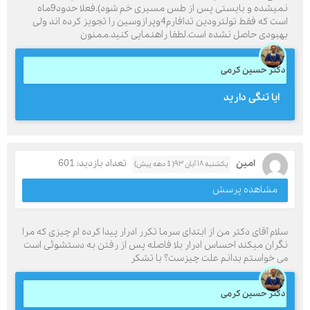
نمیشده و بایستی پس از طس مسیری خم شود).فعلا حدود9ماه
است که فقط تولترودین تدافارم4وپرازوسین را تجویز کرده اند ولی
بهبودی حاصل نشده است.لطفا راهنمایی کنید.ممنون
دکتر حسین کرمی
ایا تنگی دارید
امین
تعداد بازدید: 601
یکشنبه ۱۸ آبان ۹۳( 1 دهه پیش)
مشاهده پرسش
سلام آقای دکتر من از ابتدای سرما تکرر ادرار پیدا کرده ام چیزی که مرا
نگران میکند احساس ادرار بلا فاصله پس از رفتن به دستشوئی است
می خواستم بدانم علت چیزست؟ با تشکر
دکتر حسین کرمی