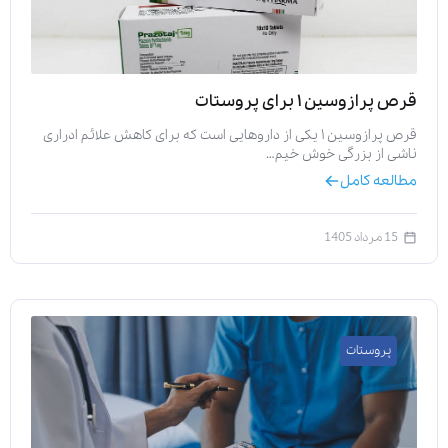
قرص پرازوسین ۱ برای پروستات
قرص پرازوسین ۱ یکی از داروهایی است که برای کاهش علائم ادراری
ناشی از بزرگی خوش خیم…
مطالعه کامل
15 مرداد 1405
پروستات