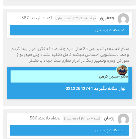
جعفرپور
تعداد بازدید: 587
دوشنبه ۱۰ آذر ۹۳( 1 دهه پیش)
مشاهده پرسش
سلام خسته نباشید من 25 سال دارم چند ماه که تکرر ادرار پیدا کردم
و بعد دستشویی احساس میکنم کامل تخلیه نشده ولی هیچ نوع
سوزش ودرد وتغییر رنگ در ادرار ندارم علت چیه؟ با تشکر
دکتر حسین کرمی
نوار مثانه بگیرید 02122642744
پژمان
تعداد بازدید: 506
شنبه ۸ آذر ۹۳( 1 دهه پیش)
مشاهده پرسش