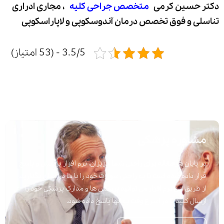
دکتر حسین کرمی
متخصص جراحی کلیه
، مجاری ادراری
تناسلی و فوق تخصص درمان آندوسکوپی و لاپاراسکوپی
3.5/5 - (53 امتیاز)
مشاوره پزشکی
در پایان هر مقاله برای راحتی شما عزیزان، نرم افزار پرسش و پاسخ
قرار داده شده است تا به راحتی سوالات خود را با ما در میان بگذارید.
از طریق این نرم افزار می توانید پرسش ها و مدارک پزشکی خود را
ارسال کنید تا در اسرع وقت به آنها پاسخ داده شود.