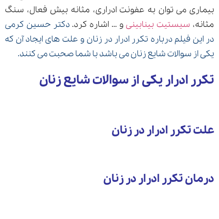
بیماری می توان به عفونت ادراری، مثانه بیش فعال، سنگ
مثانه،
سیستیت بینابینی
و … اشاره کرد.
دکتر حسین کرمی
در این فیلم درباره تکرر ادرار در زنان و علت های ایجاد آن که
ارسال
یکی از سوالات شایع زنان می باشد با شما صحبت می کنند.
قدرت گرفته از
همیارسیستم
تکرر ادرار یکی از سوالات شایع زنان
علت تکرر ادرار در زنان
درمان تکرر ادرار در زنان