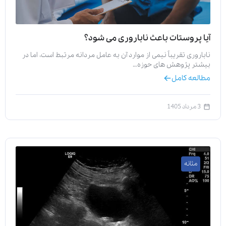
آیا پروستات باعث ناباروری می‌ شود؟
ناباروری تقریباً نیمی از موارد آن به عامل مردانه مرتبط است، اما در
بیشتر پژوهش‌ های حوزه…
مطالعه کامل
3 مرداد 1405
مثانه