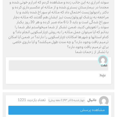
سوند ادراری به این جانب زده و مشاهده کردم که ادرارم خونی شده و
مجددا در بیمارستان بستری شده و از مثانه ام عکسبرداری کرده و
دکتر رادیولوژیست احتمال داد که مثانه ام سوراخ شده باشد و با
مراجعه به پزشک اورولوژیست نیز ایشان هم گفتند که مثانه دچار
سوراخ شدگی است و باید 3 تا 6 ماه صبر کرده و هر 20 روز یکبار
سوند را تعویض کنید. ضمن تشکر از شما میخواستم نظر شما را
بدانم که آیا میتوان عمل مثانه را به روش لاپاراسکوپی انجام داد؟ و
کدام استانها و شهرها امکانات لاپاراسکوپی را دارند؟ در ضمن آیا امکان
ترمیم بافت وجود دارد؟ و چه مدت طول میکشد؟ و آیا داروی خاصی
برای ترمیم بافت وجود دارد؟
با تشکر از زحمات شما
عفت
hvjv
دانیال
تعداد بازدید: 1221
چهارشنبه ۵ آذر ۹۳( 1 دهه پیش)
مشاهده پرسش