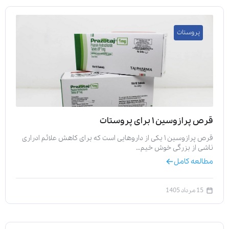
پروستات
قرص پرازوسین ۱ برای پروستات
قرص پرازوسین ۱ یکی از داروهایی است که برای کاهش علائم ادراری
ناشی از بزرگی خوش خیم…
مطالعه کامل
15 مرداد 1405