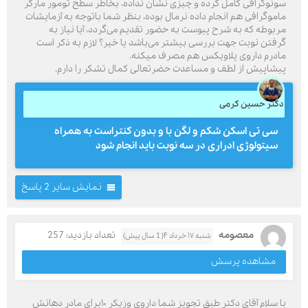
سونوگرافی کامل کرده و چیزی نشان نداده، بخاطر سطح تومور مارکر
ماموگرافی هم انجام داده نرمال بوده، بنظر شما باتوجه به آزمایشات
مربوطه که به شرح پیوست به حضور تقدیم می‌گردد، آیا نیاز به
گرفتن نوبت جهت بررسی بیشتر می‌باشد یا خیر؟ لازم به ذکر است
مادرم داروی پلاویکس هم مصرف میکنه.
پیشاپیش از لطف و مساعدت حضرتعالی کمال تشکر را دارم.
دکتر حسین کرمی
سی تی اسکن شکم و لگن با و بدون کنتراست به همراه
سیتولوژی ادراری در سه نوبت باید انجام شود
نمایش سایر 2 پاسخ
معصومه
تعداد بازدید: 257
شنبه ۱۷ خرداد ۴( 1 سال پیش)
مشاهده پرسش
با سلام آقای دکتر طبق تجویز شما داروی وزیکر ۱۰برای مادر دهانش