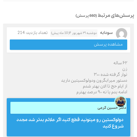
پرسش‌های مرتبط
(660 پرسش)
سودابه
تعداد بازدید: 214
دوشنبه ۳۱ شهریور ۴( 10 ماه پیش)
مشاهده پرسش
۶۲ ساله
زن
نوار گرفته شده ۳۰۰
دستور میرابگرون ودولوکسیتین دارید
از ایام حج تا الان بهتر شدم
ادامه بدم یا نه ۹۰ درصد بهترم
دکتر حسین کرمی
دولوکستین رو میتونید قطع کنید اگر علائم بدتر شد مجدد
شروع کنید