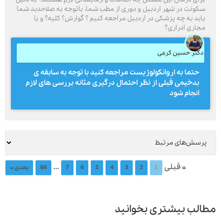
سکونت در شهر اردبیل و دوری از مطب شما، باتوجه به صلاحدید شما
باید به چه پزشکی در اردبیل مراجعه کنیم ؟ گوارش؟ کلیه؟ و یا
مجاری ادراری؟
دکتر حسین کرمی
حتما به اروانکولوژیست مراجعه کنید با توجه به سابقه ی
بدخیمی قبلی از نظر احتمال درگیری مثانه بررسی های لازم
انجام شود
« قبلی
...
1
2
3
4
5
6
7
66
بعدی »
مطالب بیشتری بخوانید