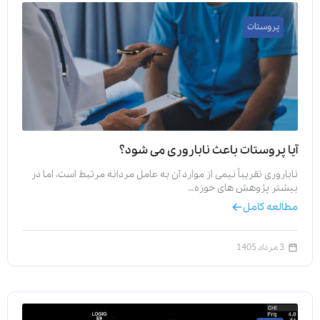
پروستات
آیا پروستات باعث ناباروری می‌ شود؟
ناباروری تقریباً نیمی از موارد آن به عامل مردانه مرتبط است، اما در
بیشتر پژوهش‌ های حوزه…
مطالعه کامل
3 مرداد 1405