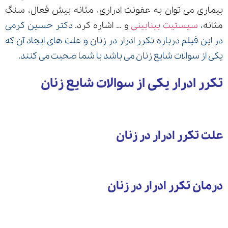
بیماری می توان به عفونت ادراری، مثانه بیش فعال، سنگ
مثانه،
سیستیت بینابینی
و … اشاره کرد.
دکتر حسین کرمی
در این فیلم درباره تکرر ادرار در زنان و علت های ایجاد آن که
ارسال
یکی از سوالات شایع زنان می باشد با شما صحبت می کنند.
قدرت گرفته از
همیارسیستم
تکرر ادرار یکی از سوالات شایع زنان
علت تکرر ادرار در زنان
درمان تکرر ادرار در زنان