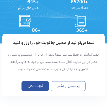
+645
+65700
تعداد سوالات
عمل های موفق
+86
+365
تعداد مقالات
دستاوردهای علمی
شما می‌توانید از همین جا نوبت خود را رزرو کنید
جهت آسایش و حفظ سلامتی شما بیماران عزیز از ، سیستم پرسش از
دکتر در این سایت فعال شده است. شما می توانید به جای مراجعه
حضوری، به اینترنتی با پزشک متخصص صحبت کنید.
پرسش از دکتر
نوبت دهی