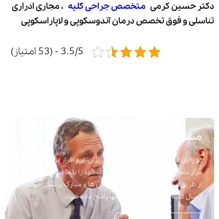
دکتر حسین کرمی
متخصص جراحی کلیه
، مجاری ادراری
تناسلی و فوق تخصص درمان آندوسکوپی و لاپاراسکوپی
3.5/5 - (53 امتیاز)
مشاوره پزشکی
در پایان هر مقاله برای راحتی شما عزیزان، نرم افزار پرسش و پاسخ
قرار داده شده است تا به راحتی سوالات خود را با ما در میان بگذارید.
از طریق این نرم افزار می توانید پرسش ها و مدارک پزشکی خود را
ارسال کنید تا در اسرع وقت به آنها پاسخ داده شود.