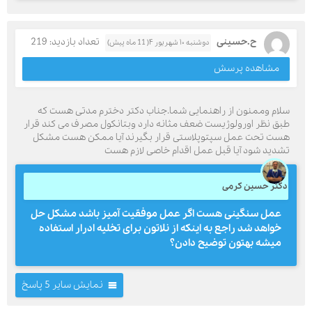
ح.حسینی
تعداد بازدید: 219
دوشنبه ۱۰ شهریور ۴( 11 ماه پیش)
مشاهده پرسش
سلام وممنون از راهنمایی شما.جناب دکتر دخترم مدتی هست که
طبق نظر اورولوژیست ضعف مثانه دارد وبتانکول مصرف می کند قرار
هست تحت عمل سپتوپلاستی قرار بگیرند آیا ممکن هست مشکل
تشدید شود آیا قبل عمل اقدام خاصی لازم هست
دکتر حسین کرمی
عمل سنگینی هست اگر عمل موفقیت آمیز باشد مشکل حل
خواهد شد راجع به اینکه از نلاتون برای تخلیه ادرار استفاده
میشه بهتون توضیح دادن؟
نمایش سایر 5 پاسخ