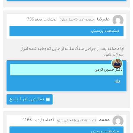
علیرضا
تعداد بازدید: 736
جمعه ۱۰ دی ۰( 4 سال پیش)
مشاهده پرسش
آیا ممکنه بعد از جراحی سنگ مثانه از جایی که بخیه شده ادرار
سرازیر شود
دکتر حسین کرمی
بله
نمایش سایر 1 پاسخ
محمد
تعداد بازدید: 4168
پنجشنبه ۶ آبان ۰( 4 سال پیش)
مشاهده پرسش