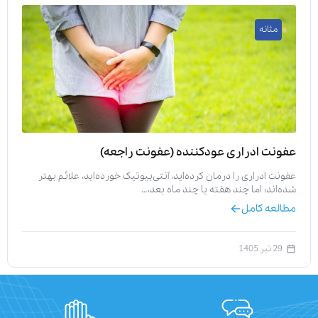
مثانه
عفونت ادراری عودکننده (عفونت راجعه)
عفونت ادراری را درمان کرده‌اید، آنتی‌بیوتیک خورده‌اید، علائم بهتر
شده‌اند؛ اما چند هفته یا چند ماه بعد،…
مطالعه کامل
29 تیر 1405