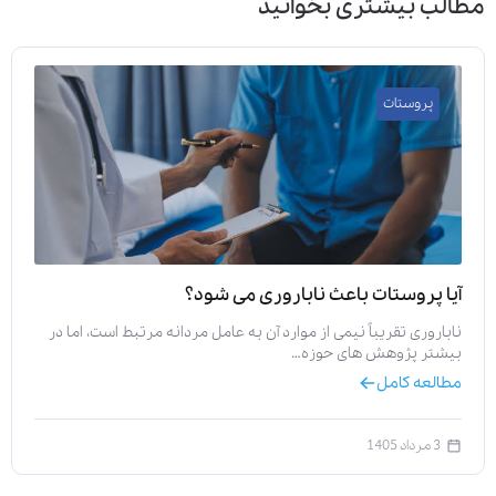
مطالب بیشتری بخوانید
پروستات
آیا پروستات باعث ناباروری می‌ شود؟
ناباروری تقریباً نیمی از موارد آن به عامل مردانه مرتبط است، اما در
بیشتر پژوهش‌ های حوزه…
مطالعه کامل
3 مرداد 1405