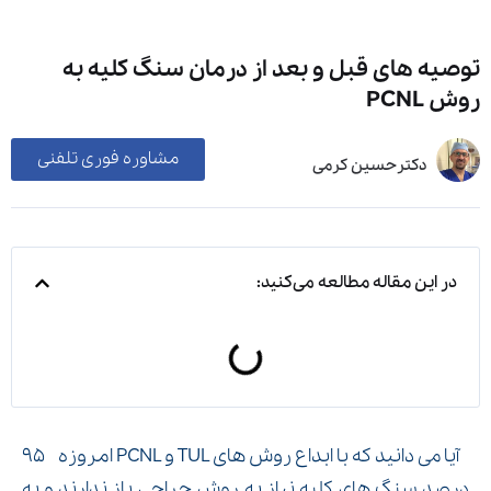
توصیه های قبل و بعد از درمان سنگ کلیه به
روش PCNL
مشاوره فوری تلفنی
دکترحسین کرمی
در این مقاله مطالعه می‌کنید:
آیا می دانید که با ابداع روش های TUL و PCNL امروزه ۹۵
درصد سنگ های کلیه نیاز به روش جراحی باز ندارند و به