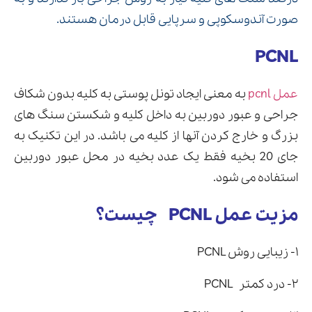
صورت آندوسکوپی و سرپایی قابل درمان هستند.
PCNL
ارسال
قدرت گرفته از
همیارسیستم
عمل pcnl
به معنی ایجاد تونل پوستی به کلیه بدون شکاف
جراحی و عبور دوربین به داخل کلیه و شکستن سنگ های
بزرگ و خارج کردن آنها از کلیه می باشد. در این تکنیک به
جای 20 بخیه فقط یک عدد بخیه در محل عبور دوربین
استفاده می شود.
مزیت عمل PCNL چیست؟
۱- زیبایی روش PCNL
۲- درد کمتر PCNL