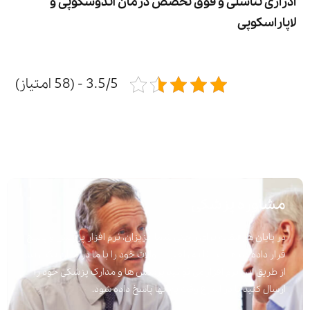
ادراری تناسلی و فوق تخصص درمان آندوسکوپی و
لاپاراسکوپی
3.5/5 - (58 امتیاز)
مشاوره پزشکی
در پایان هر مقاله برای راحتی شما عزیزان، نرم افزار پرسش و پاسخ
قرار داده شده است تا به راحتی سوالات خود را با ما در میان بگذارید.
از طریق این نرم افزار می توانید پرسش ها و مدارک پزشکی خود را
ارسال کنید تا در اسرع وقت به آنها پاسخ داده شود.