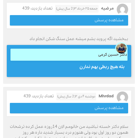
مرضیه
تعداد بازدید: 439
جمعه ۲۵ خرداد ۳( 2 سال پیش)
مشاهده پرسش
ببخشید اگه پروید بشم میشه عمل سنگ شکن انجام داد
دکتر حسین کرمی
بله هیچ ربطی بهم ندارن
Mhrdad
تعداد بازدید: 439
دوشنبه ۴ دی ۲( 2 سال پیش)
مشاهده پرسش
سلام دکتر خسته نباشید من خانومم الان 14روزه عمل کرده ترشحات
همون دو روز اول بود ولی هنوزم درد بسیار شدید داره هر روز