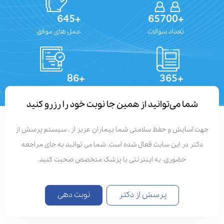
+645
+65700
تعداد سوالات
عمل های موفق
+86
+365
تعداد مقالات
دستاوردهای علمی
شما می‌توانید از همین جا نوبت خود را رزرو کنید
جهت آسایش و حفظ سلامتی شما بیماران عزیز از ، سیستم پرسش از
دکتر در این سایت فعال شده است. شما می توانید به جای مراجعه
حضوری، به اینترنتی با پزشک متخصص صحبت کنید.
پرسش از دکتر
نوبت دهی