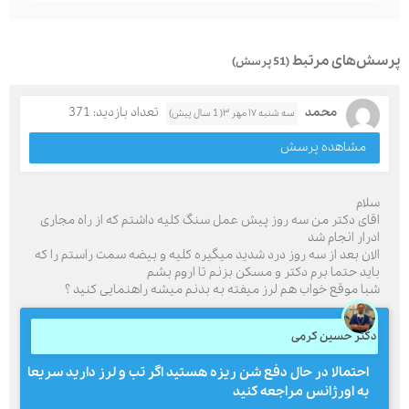
پرسش‌های مرتبط
(51 پرسش)
محمد
تعداد بازدید: 371
سه شنبه ۱۷ مهر ۳( 1 سال پیش)
مشاهده پرسش
سلام
اقای دکتر من سه روز پیش عمل سنگ کلیه داشتم که از راه مجاری
ادرار انجام شد
الان بعد از سه روز درد شدید میگیره کلیه و بیضه سمت راستم را که
باید حتما برم دکتر و مسکن بزنم تا اروم بشم
شبا موقع خواب هم لرز میفته به بدنم میشه راهنمایی کنید ؟
دکتر حسین کرمی
احتمالا در حال دفع شن ریزه هستید اگر تب و لرز دارید سریعا
به اورژانس مراجعه کنید