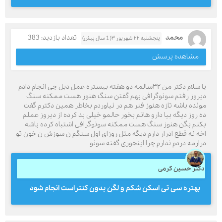
محمد
تعداد بازدید: 383
پنجشنبه ۲۲ شهریور ۳( 1 سال پیش)
مشاهده پرسش
یا سلام دکتر من ۳۲سالمه دو هفته بیستره عمل دبل جی انجام دادم
دیروز رفتم سونوگرافی بهم گفتن سنگ هنوز هست ممکنه سنگ
مونده باشه تازه هنوز فنر هم در نیاوردم بخاطر همین دکترم گفت
ده روز دیگه بیا دارو هاتم بخور حالمو خیلی بد کرده از دیروز عملم
بکنم بگن هنوز سنگ هست ممکنه سونوگرافی اشتباه کرده باشه
اخه نه قطع ادرار دارم دیگه مثل روزای اول سنگم ن سوزش ن خون تو
درارمه دردم ندارم چرا اینجوری گفته سونو
دکتر حسین کرمی
بهتره سی تی اسکن شکم و لگن بدون کنتراست انجام شود