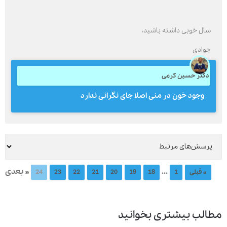
سال خوبی‌ داشته باشید،
جوادی
دکتر حسین کرمی
وجود خون در منی اصلا جای نگرانی ندارد
...
» بعدی
« قبلی
1
18
19
20
21
22
23
24
مطالب بیشتری بخوانید