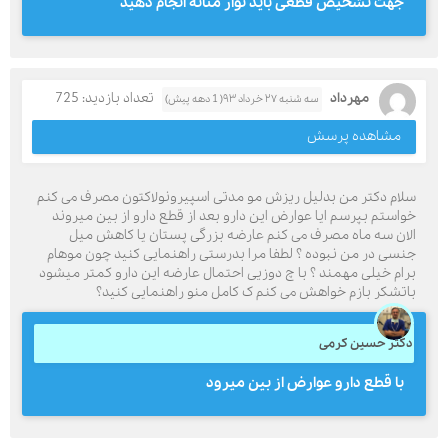
جهت تشخیص قطعی باید نوار مثانه انجام دهید
مهرداد
تعداد بازدید: 725
سه شنبه ۲۷ خرداد ۹۳( 1 دهه پیش)
مشاهده پرسش
سلام دکتر من بدلیل ریزش مو مدتی اسپیرونولاکتون مصرف می کنم
خواستم بپرسم ایا عوارض این دارو بعد از قطع دارو از بین میروند
الان سه ماه مصرف می کنم عارضه بزرگی پستان یا کاهش میل
جنسی در من نبوده ؟ لطفا مرا بدرستی راهنمایی کنید چون موهام
برام خیلی مهمند ؟ با چ دوزیی احتمال عارضه این دارو کمتر میشود
باتشکر بازم خواهش می کنم ک کامل منو راهنمایی کنید؟
دکتر حسین کرمی
با قطع دارو عوارض از بین میرود