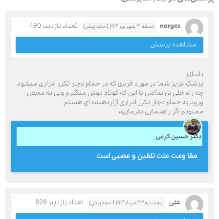
narges
تعداد بازدید: 490
جمعه ۲۱ شهریور ۹۳( 1 دهه پیش)
مشاهده پرسش
باسلام
پزشک عزیز شما در مورد فردی که در حمام دچار تکرر ادراری میشود
چه راه حلی دارید؟من با این که کوتاه دوش میگیرم ولی به محض
ورود به حمام دچار تکرر ادراری آزاردهنده ای هستم
ممنونم اگر راهنمایی بفرمایید
دکتر حسین کرمی
مقا ومت علت تلقین و عصبی است
علی
تعداد بازدید: 628
پنجشنبه ۲۳ مرداد ۹۳( 1 دهه پیش)