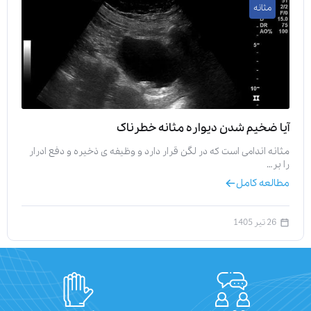
مثانه
آیا ضخیم شدن دیواره مثانه خطرناک
مثانه اندامی است که در لگن قرار دارد و وظیفه‌ ی ذخیره و دفع ادرار
را بر…
مطالعه کامل
26 تیر 1405