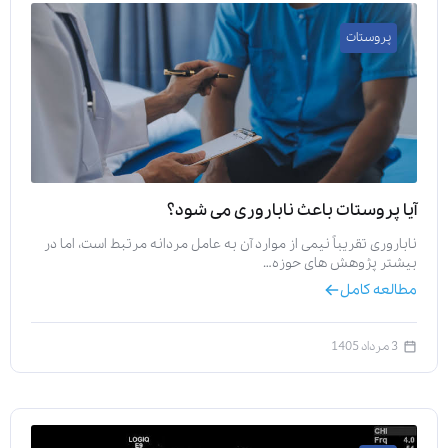
پروستات
آیا پروستات باعث ناباروری می‌ شود؟
ناباروری تقریباً نیمی از موارد آن به عامل مردانه مرتبط است، اما در
بیشتر پژوهش‌ های حوزه…
مطالعه کامل
3 مرداد 1405