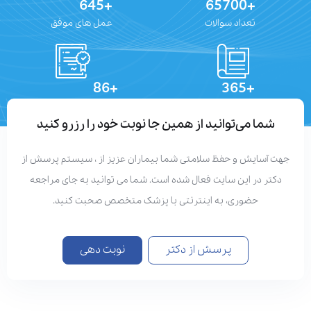
+645
+65700
تعداد سوالات
عمل های موفق
+86
+365
تعداد مقالات
دستاوردهای علمی
شما می‌توانید از همین جا نوبت خود را رزرو کنید
جهت آسایش و حفظ سلامتی شما بیماران عزیز از ، سیستم پرسش از
دکتر در این سایت فعال شده است. شما می توانید به جای مراجعه
حضوری، به اینترنتی با پزشک متخصص صحبت کنید.
پرسش از دکتر
نوبت دهی