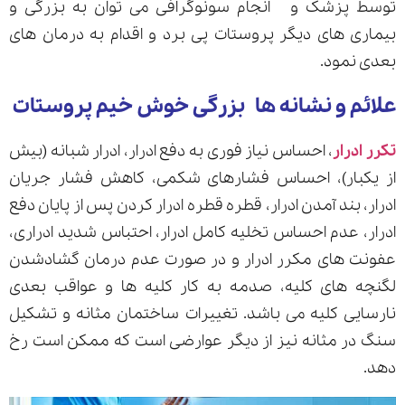
توسط پزشک و انجام سونوگرافی می توان به بزرگی و
بیماری های دیگر پروستات پی برد و اقدام به درمان های
بعدی نمود.
علائم و نشانه ها بزرگی خوش خیم پروستات
تکرر ادرار
، احساس نیاز فوری به دفع ادرار، ادرار شبانه (بیش
از یکبار)، احساس فشارهای شکمی، کاهش فشار جریان
ادرار، بند آمدن ادرار، قطره قطره ادرار کردن پس از پایان دفع
ادرار، عدم احساس تخلیه کامل ادرار، احتباس شدید ادراری،
عفونت های مکرر ادرار و در صورت عدم درمان گشادشدن
لگنچه های کلیه، صدمه به کار کلیه ها و عواقب بعدی
نارسایی کلیه می باشد. تغییرات ساختمان مثانه و تشکیل
سنگ در مثانه نیز از دیگر عوارضی است که ممکن است رخ
دهد.