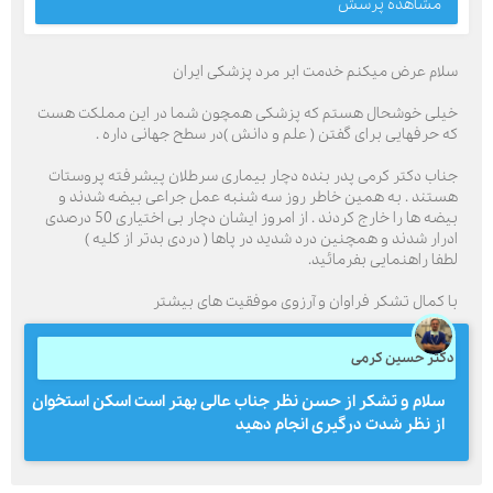
مشاهده پرسش
سلام عرض میکنم خدمت ابر مرد پزشکی ایران
خیلی خوشحال هستم که پزشکی همچون شما در این مملکت هست
که حرفهایی برای گفتن ( علم و دانش )در سطح جهانی داره .
جناب دکتر کرمی پدر بنده دچار بیماری سرطلان پیشرفته پروستات
هستند . به همین خاطر روز سه شنبه عمل جراعی بیضه شدند و
بیضه ها را خارج کردند . از امروز ایشان دچار بی اختیاری 50 درصدی
ادرار شدند و همچنین درد شدید در پاها ( دردی بدتر از کلیه )
لطفا راهنمایی بفرمائید.
با کمال تشکر فراوان و آرزوی موفقیت های بیشتر
دکتر حسین کرمی
سلام و تشکر از حسن نظر جناب عالی بهتر است اسکن استخوان
از نظر شدت درگیری انجام دهید