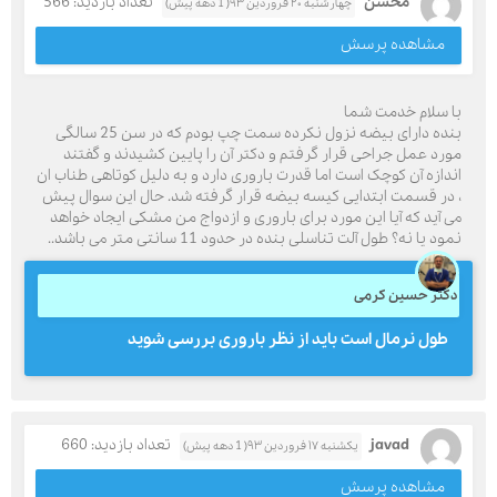
محسن
تعداد بازدید: 566
چهارشنبه ۲۰ فروردین ۹۳( 1 دهه پیش)
مشاهده پرسش
با سلام خدمت شما
بنده دارای بیضه نزول نکرده سمت چپ بودم که در سن 25 سالگی
مورد عمل جراحی قرار گرفتم و دکتر آن را پایین کشیدند و گفتند
اندازه آن کوچک است اما قدرت باروری دارد و به دلیل کوتاهی طناب ان
، در قسمت ابتدایی کیسه بیضه قرار گرفته شد. حال این سوال پیش
می آید که آیا این مورد برای باروری و ازدواج من مشکی ایجاد خواهد
نمود یا نه؟ طول آلت تناسلی بنده در حدود 11 سانتی متر می باشد..
دکتر حسین کرمی
طول نرمال است باید از نظر باروری بررسی شوید
javad
تعداد بازدید: 660
یکشنبه ۱۷ فروردین ۹۳( 1 دهه پیش)
مشاهده پرسش