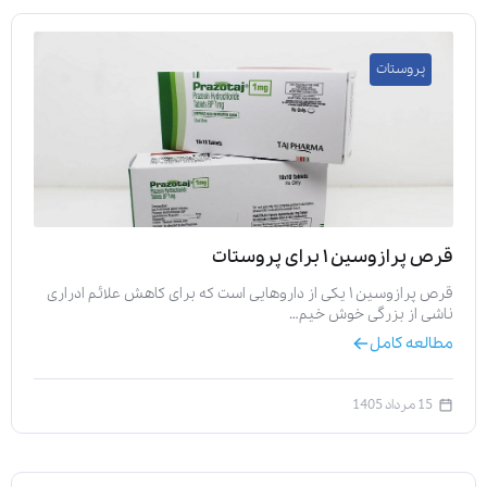
پروستات
قرص پرازوسین ۱ برای پروستات
قرص پرازوسین ۱ یکی از داروهایی است که برای کاهش علائم ادراری
ناشی از بزرگی خوش خیم…
مطالعه کامل
15 مرداد 1405