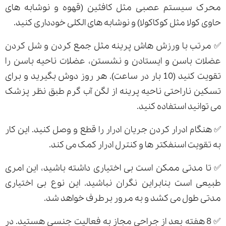
محرک سیستم عصبی مثل کافئین (قهوه و نوشابه های
حاوی کولا مثل کوکاکولا) و نوشابه های الکلی خودداری کنید.
✅ مرتب با ورزش هاش پرینه مثل جمع کردن و شل کردن
عضلات باسن و ایستادن و نشستن، عضلات ناحیه باسن را
تقویت کنید (10 بار در ساعت). هر روز دوش بگیرید و برای
تسکین ناراحتی ناحیه پرینه از لگن آب گرم طبق نظر پزشک
می توانید استفاده کنید.
✅ هنگام ادرار کردن جریان ادرار را قطع و وصل کنید. این کار
به تقویت اسنفکتر ها و کنترل ادرار کمک می کند.
✅ تا مدتی ممکن است بی اختیاری داشته باشید، این امری
طبیعی است بنابراین نگران نباشید. این نوع بی اختیاری
مدتی طول می کشد و به مرور برطرف خواهد شد.
✅ 8 هفته بعد از جراحی مجاز به فعالیت جنسی هستید. در