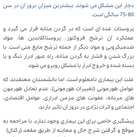
دچار این مشکل می شوند. بیشترین میزان بروز آن در سن
80-75 سالگی است.
ارسال
پروستات غده ای است که در گردن مثانه قرار می گیرد و
عملکرد آن ترشح فروکتوز، پروستاکلاندین ها، مواد
قدرت گرفته از
همیارسیستم
ضدمیکروبی و مواد دیگر از جمله ترشح مایع منی است. با
بزرگ شدن و فشار به گردن مثانه، راه عبور ادرار تنگ و یا
بسته شده و خروج ادرار با مشکل روبرو می شود.
علت این بیماری نامعلوم است، اما دانشمندان معتقدند که
عوامل هورمونی (تغییرات هورمونی)، عدم تعادل هورمون
های مردانه، عفونت های مزمن ادراری، عوامل اقتصادی،
اجتماعی و اثرات نژادی در بروز آن تاثیر دارند.
پیشگیری خاصی برای این بیماری وجود ندارد. با مراجعه به
موقع و گرفتن شرح حال و معاینه از طریق مقعد (رکتال)