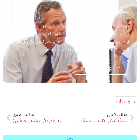
مشاوره پزشکی
در پایان هر مقاله برای راحتی شما عزیزان، نرم افزار پرسش و پاسخ
قرار داده شده است تا به راحتی سوالات خود را با ما در میان بگذارید.
از طریق این نرم افزار می توانید پرسش ها و مدارک پزشکی خود را
ارسال کنید تا در اسرع وقت به آنها پاسخ داده شود.
مشاوره تلفنی فوری
پروستات
مطلب قبلی
مطلب بعدی
سنگ شکنی کلیه با دستگاه ESWL
پیچ خوردگی بیضه ( تورشن )