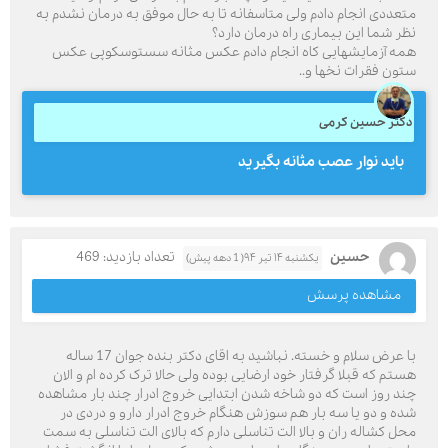
متعددی انجام دادم ولی متاسفانه تا به حال موفق به درمان نشدم به
نظر شما این بیماری راه درمان دارد؟
همه آزمایشهایی کاه انجام دادم عکس مثانه سستوسکوپی عکس
ستون فقرات نخها و..
دکتر حسین کرمی
باید نوار عصب مثانه بگیرید
حسین
تعداد بازدید: 469
یکشنبه ۱۴ تیر ۹۴( 1 دهه پیش)
مشاهده پرسش
با عرض سلام و خسته. نباشید به اقای دکتر بنده جوان 17 ساله
هستم که قبلا گرفتار خود ارضایی بوده ولی حالا ترک کرده ام و الان
چند روز است که دو شاخه شدن ابتدایی خروج ادرار چند بار مشاهده
شده و دو یا سه بار هم سوزش هنگام خروج ادرار دارو و دردی در
محل کشاله ران و بالا الت تناسلی دارم که بالای الت تناسلی به سمت