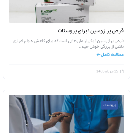
قرص پرازوسین ۱ برای پروستات
قرص پرازوسین ۱ یکی از داروهایی است که برای کاهش علائم ادراری
ناشی از بزرگی خوش خیم…
مطالعه کامل
15 مرداد 1405
پروستات