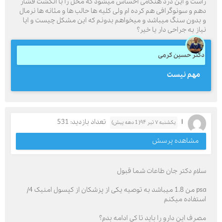
راست و این درد هنگامی احساس میشود که محل را با انگشت فشار
دهم و سونوگرافی هم کرده ام ولی کلیه ها حالب ها و مثانه ها نرمال
و بدون سنگ میباشد و میخواهم بدونم که این مشکل چیست و ایا
نیاز به جراحی دار یا خیر؟
دکتر حسین کرمی
مهم نیست
ا
تعداد بازدید: 531
یکشنبه ۷ تیر ۹۴( 1 دهه پیش)
مشاهده پرسش
سلام دکتر جان طاعات شما قبول
psa من 1.8 میباشد به توصیه یکی از پزشکان از کپسول امنیک 4/
استفاده میکنم
مصرف این دارو را باید تا کی ادامه بدم؟