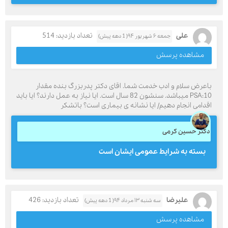
علی
تعداد بازدید: 514
جمعه ۶ شهریور ۹۴( 1 دهه پیش)
مشاهده پرسش
باعرض سلام و ادب خدمت شما. اقای دکتر پدربزرگ بنده مقدار
PSA:10 میباشد. سنشون 82 سال است. ایا نیاز به عمل دارند؟ ایا باید
اقدامی انجام دهیم/ ایا نشانه ی بیماری است؟ باتشکر
دکتر حسین کرمی
بسته به شرایط عمومی ایشان است
علیرضا
تعداد بازدید: 426
سه شنبه ۱۳ مرداد ۹۴( 1 دهه پیش)
مشاهده پرسش