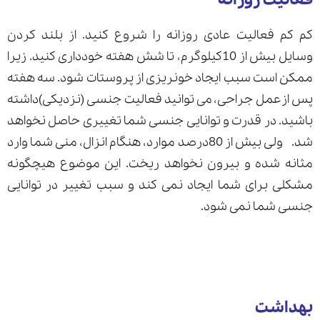
كم كم فعالیت عادی روزانه را شروع كنید. از بلند كردن
وسایل بیش از 10كیلوگرم، تا شش هفته خودداری كنید. زیرا
ممكن است سبب ایجاد خونریزی از پروستات شود. سه هفته
پس ازعمل جراحی، می توانید فعالیت جنسی (نزدیكی)داشته
باشید. در قدرت و توانایی جنسی شما تغییری حاصل نخواهد
شد. ولی بیش از 80درصد موارد، هنگام انزال، منی شما وارد
مثانه شده و بیرون نخواهد ریخت. این موضوع هیچگونه
مشكلی برای شما ایجاد نمی كند و سبب تغییر در توانایی
جنسی شما نمی شود.
بهداشت