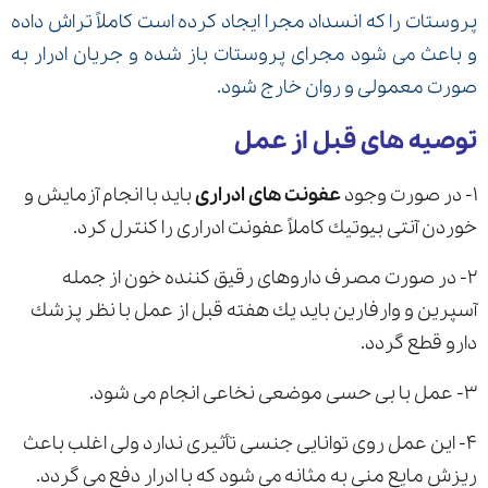
پروستات را كه انسداد مجرا ایجاد كرده است كاملاً تراش داده
و باعث می شود مجرای پروستات باز شده و جریان ادرار به
صورت معمولی و روان خارج شود.
ارسال
توصیه های قبل از عمل
قدرت گرفته از
همیارسیستم
۱- در صورت وجود
عفونت های ادراری
باید با انجام آزمایش و
خوردن آنتی بیوتیك كاملاً عفونت ادراری را كنترل كرد.
۲- در صورت مصرف داروهای رقیق كننده خون از جمله
آسپرین و وارفارین باید یك هفته قبل از عمل با نظر پزشك
دارو قطع گردد.
۳- عمل با بی حسی موضعی نخاعی انجام می شود.
۴- این عمل روی توانایی جنسی تأثیری ندارد ولی اغلب باعث
ریزش مایع منی به مثانه می شود كه با ادرار دفع می گردد.