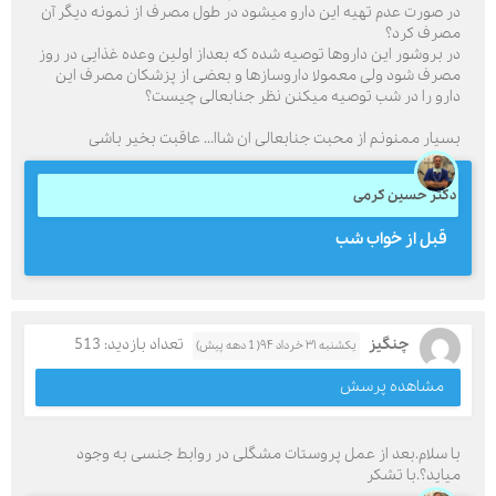
در صورت عدم تهیه این دارو میشود در طول مصرف از نمونه دیگر آن
مصرف کرد؟
در بروشور این داروها توصیه شده که بعداز اولین وعده غذایی در روز
مصرف شود ولی معمولا داروسازها و بعضی از پزشکان مصرف این
دارو را در شب توصیه میکنن نظر جنابعالی چیست؟
بسیار ممنونم از محبت جنابعالی ان شاا... عاقبت بخیر باشی
دکتر حسین کرمی
قبل از خواب شب
چنگیز
تعداد بازدید: 513
یکشنبه ۳۱ خرداد ۹۴( 1 دهه پیش)
مشاهده پرسش
با سلام.بعد از عمل پروستات مشگلی در روابط جنسی به وجود
میاید؟.با تشکر