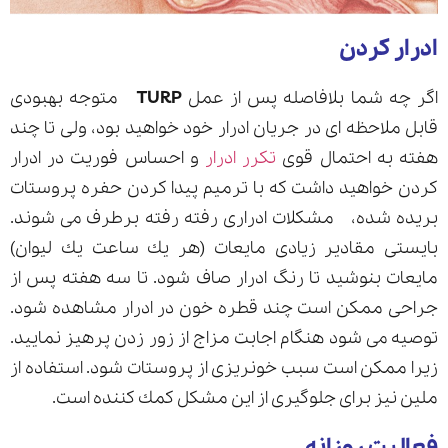
ادرار كردن
اگر چه شما بلافاصله پس از عمل
TURP
متوجه بهبودی
قابل ملاحظه ای در جریان ادرار خود خواهید بود، ولی تا چند
هفته به احتمال قوی
تكرر ادرار
و احساس فوریت در ادرار
كردن خواهید داشت كه با ترمیم پیدا كردن حفره پروستات
بریده شده، مشكلات ادراری رفته رفته برطرف می شوند.
بایستی مقادیر زیادی مایعات (هر یك ساعت یك لیوان)
مایعات بنوشید تا رنگ ادرار صاف شود. تا سه هفته پس از
جراحی ممكن است چند قطره خون در ادرار مشاهده شود.
توصیه می شود هنگام اجابت مزاج از زور زدن پرهیز نمایید.
زیرا ممكن است سبب خونریزی از پروستات شود. استفاده از
ملین نیز برای جلوگیری از این مشكل كمك كننده است.
فعالیت روزانه