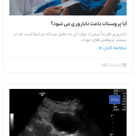
آیا پروستات باعث ناباروری می‌ شود؟
ناباروری تقریباً نیمی از موارد آن به عامل مردانه مرتبط است، اما در
بیشتر پژوهش‌ های حوزه…
مطالعه کامل
3 مرداد 1405
مثانه