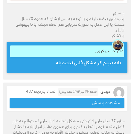
با سلام
پدرم فتق بیضه دارند و با توجه به سن ایشان که حدود 70 سال
هست آیا این عمل به صورت سرپایی هم انجام میشه یا با بیهوشی
کامل.
با تشکر
دکتر حسین کرمی
باید ببینم اگر مشکل قلبی نباشد بله
مهدی
تعداد بازدید: 487
جمعه ۲۶ تیر ۹۴( 1 دهه پیش)
مشاهده پرسش
سلام 37 سال دارم از کودکی مشکل تخلیه ادرار دارم نمیتوانم به طور
کامل مثانه خود را تخلیه کنم و برای همون مقدار ادرار باید با فشار
دست به مثانه تخلیه میشود چندبار اقدام به درمان کردم آزمایشات