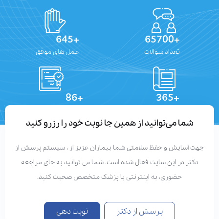
+645
+65700
تعداد سوالات
عمل های موفق
+86
+365
تعداد مقالات
دستاوردهای علمی
شما می‌توانید از همین جا نوبت خود را رزرو کنید
جهت آسایش و حفظ سلامتی شما بیماران عزیز از ، سیستم پرسش از
دکتر در این سایت فعال شده است. شما می توانید به جای مراجعه
حضوری، به اینترنتی با پزشک متخصص صحبت کنید.
پرسش از دکتر
نوبت دهی