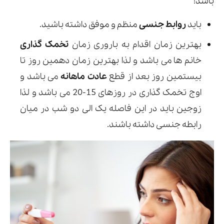
باشد:
باید
روابط جنسی
منظم و موفق داشته باشید.
بهترین زمان اقدام به باروری زمان
تخمک گذاری
خانم ها می باشد و لذا بهترین زمان دهمین روز تا
بیستمین روز بعد از قطع
عادت ماهانه
می باشد و
اوج تخمک گذاری در روزهای 15-20 می باشد و لذا
زوجین باید در این فاصله یک الی دو شب در میان
رابطه جنسی داشته باشند.