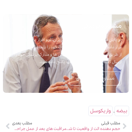
مشاوره پزشکی
در پایان هر مقاله برای راحتی شما عزیزان، نرم افزار پرسش و پاسخ
قرار داده شده است تا به راحتی سوالات خود را با ما در میان بگذارید.
از طریق این نرم افزار می توانید پرسش ها و مدارک پزشکی خود را
ارسال کنید تا در اسرع وقت به آنها پاسخ داده شود.
مشاوره تلفنی فوری
بیضه
,
واریکوسل
مطلب قبلی
مطلب بعدی
حجم دهنده الت از واقعیت تا شایعه!!
مراقبت های بعد از عمل جراحی پروستات