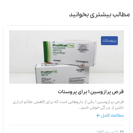
مطالب بیشتری بخوانید
پروستات
قرص پرازوسین ۱ برای پروستات
قرص پرازوسین ۱ یکی از داروهایی است که برای کاهش علائم ادراری
ناشی از بزرگی خوش خیم…
مطالعه کامل
15 مرداد 1405