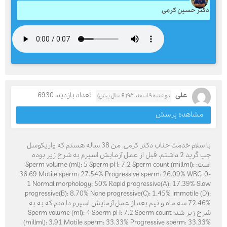
دکتر حسین کرمی
علی
تعداد بازدید: 6930
دوشنبه ۹ اسفند ۹۵( 9 سال پیش)
مشاهده پرسش
با سلام خدمت جناب دکتر کرمی. من 38 ساله هستم که واریکوسل
چپ گرید 2 داشتم. قبل از عمل آزمایش اسپرم به شرح زیر بوده
است: Sperm volume (ml): 5 Sperm pH: 7.2 Sperm count (millml):
36.69 Motile sperm: 27.54% Progressive sperm: 26.09% WBC: 0-
1 Normal morphology: 50% Rapid progressive(A): 17.39% Slow
progressive(B): 8.70% None progressive(C): 1.45% Immotile (D):
72.46% سه ماه و نیم بعد از عمل آزمایش اسپرم دا ددم که به به
شرح زیر شد: Sperm volume (ml): 4 Sperm pH: 7.2 Sperm count
(millml): 3.91 Motile sperm: 33.33% Progressive sperm: 33.33%