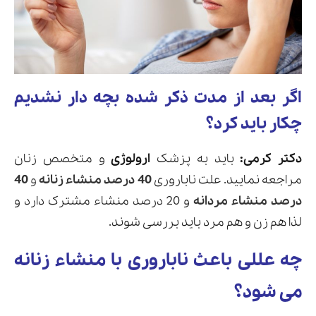
اگر بعد از مدت ذکر شده بچه دار نشدیم
چکار باید کرد؟
دکتر کرمی:
باید به پزشک
ارولوژی
و متخصص زنان
مراجعه نمایید. علت ناباروری
40 درصد منشاء زنانه
و
40
درصد منشاء مردانه
و 20 درصد منشاء مشترک دارد و
لذا هم زن و هم مرد باید بررسی شوند.
چه عللی باعث ناباروری با منشاء زنانه
می شود؟