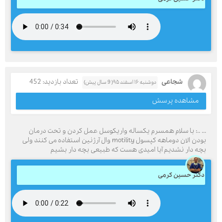
شجاعی
تعداد بازدید: 452
دوشنبه ۱۶ اسفند ۹۵( 9 سال پیش)
مشاهده پرسش
... ..: با سلام همسرم یکساله واریکوسل عمل کردن و تحت درمان
بودن الان دوماهه کپسول motility وال آرژنین استفاده می کنند ولی
بچه دار نشدیم آیا امیدی هست که طبیعی بچه دار بشیم
دکتر حسین کرمی