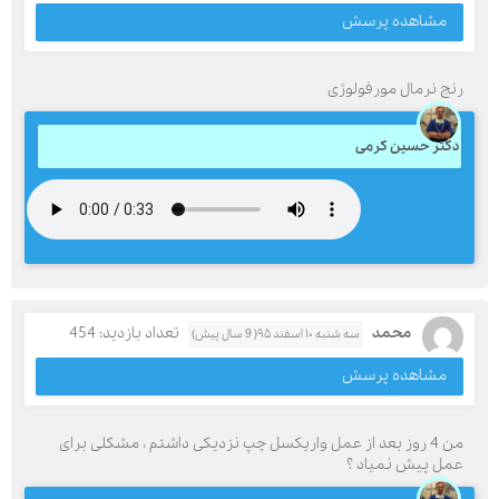
مشاهده پرسش
رنج نرمال مورفولوژی
دکتر حسین کرمی
محمد
تعداد بازدید: 454
سه شنبه ۱۰ اسفند ۹۵( 9 سال پیش)
مشاهده پرسش
من 4 روز بعد از عمل واریکسل چپ نزدیکی داشتم ، مشکلی برای
عمل پیش نمیاد ؟