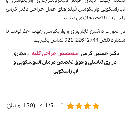
ضمناً جهت دیدن فیلم میکروسرجری واریکوسل و
لاپاراسکوپی واریکوسل فیلم های عمل جراحی دکتر کرمی
را در زیر با توضیحات می بینید.
در صورت داشتن ناباروری و واریکوسل جهت اخذ نوبت با
شماره تلفن 22642744-021 تماس بگیرید.
دکتر حسین کرمی
متخصص جراحی کلیه
، مجاری
ادراری تناسلی و فوق تخصص درمان آندوسکوپی و
لاپاراسکوپی
4.1/5 - (150 امتیاز)