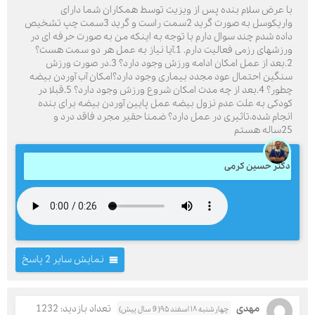
با عرض سلام بنده پس از ویزیت توسط همکاران شما دارای
واریکوسل به صورت گرید 2سمت راست و گرید 3سمت چپ تشخیص
داده شدم چند سوال دارم با توجه به اینکه من به صورت حرفه ای در
ورزشهای رزمی فعالیت دارم. 1.آیا نیاز به عمل هر دو سمت هست؟
2.بعد از عمل امکان ادامه ورزش وجود دارد؟ 3.در صورت ورزش
سنگین احتمال عود مجدد بیماری وجود دارد؟امکان آب آوردن بیضه
چطور؟ 4.بعد از چه مدت امکان شروع ورزش وجود دارد؟ 5.قبلا در
کودکی به علت عدم نزول بیضه عمل پایین آوردن بیضه برای بنده
انجام شده،تاثیری در عمل دارد؟ ضمنا حقیر مجرد فاقد درد و
25ساله هستم
دکتر حسین کرمی
نمایش سایر 2 پاسخ
مهدی
تعداد بازدید: 1232
چهارشنبه ۱۸ اسفند ۹۵( 9 سال پیش)