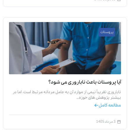
پروستات
آیا پروستات باعث ناباروری می‌ شود؟
ناباروری تقریباً نیمی از موارد آن به عامل مردانه مرتبط است، اما در
بیشتر پژوهش‌ های حوزه…
مطالعه کامل
3 مرداد 1405