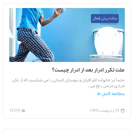
مثانه پیش فعال
علت تکرر ادرار بعد از ادرار چیست؟
حتماً در خانواده اطرافیان و دوستان کسانی را می شناسید که از تکرر
ادراری مزمن رنج می…
مطالعه کامل
24 اردیبهشت 1405
32378