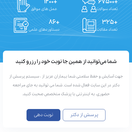
+۱۲۰۰
+۶۷۵۰۰
تعداد سوالات
عمل های موفق
+۸۶
+۳۲۵
تعداد مقالات
دستاوردهای علمی
شما می‌توانید از همین جا نوبت خود را رزرو کنید
جهت آسایش و حفظ سلامتی شما بیماران عزیز از ، سیستم پرسش از
دکتر در این سایت فعال شده است. شما می توانید به جای مراجعه
حضوری، به اینترنتی با پزشک متخصص صحبت کنید.
پرسش از دکتر
نوبت دهی