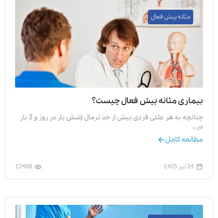
مثانه پیش فعال
ارسال
قدرت گرفته از
همیارسیستم
بیماری مثانه بیش فعال چیست؟
چنانچه به هر علتی فردی بیش از حد نرمال (شش بار در روز و 2 بار
در…
مطالعه کامل
24 تیر 1405
12468