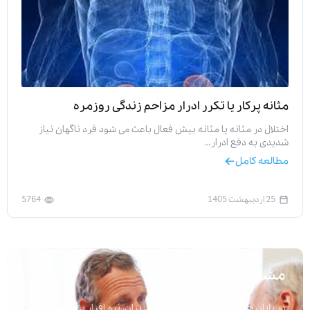
مثانه پركار یا تكرر ادرار مزاحم زندگی روزمره
اختلال در مثانه یا مثانه بیش‌ فعال باعث می‌ شود فرد ناگهان نیاز
شدیدی به دفع ادرار…
مطالعه کامل
25 اردیبهشت 1405
5764
مشاوره پزشکی
در پایان هر مقاله برای راحتی شما عزیزان، نرم افزار پرسش و پاسخ