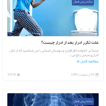
مثانه پیش فعال
علت تکرر ادرار بعد از ادرار چیست؟
حتماً در خانواده اطرافیان و دوستان کسانی را می شناسید که از تکرر
ادراری مزمن رنج می…
مطالعه کامل
24 اردیبهشت 1405
32378
مثانه پیش فعال