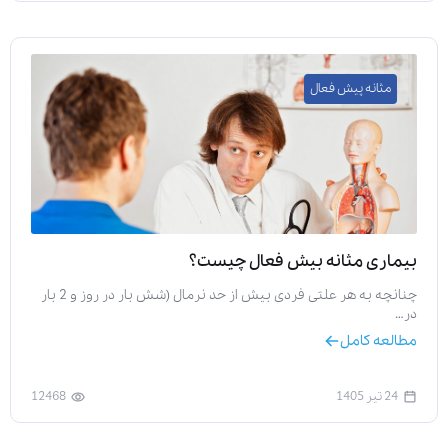
مثانه پیش فعال
بیماری مثانه بیش فعال چیست؟
چنانچه به هر علتی فردی بیش از حد نرمال (شش بار در روز و 2 بار
در…
مطالعه کامل
24 تیر 1405
12468