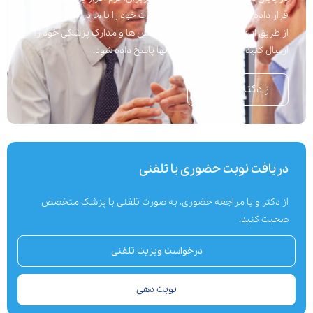
قرار داده شده است تا به راحتی سوالات خود را با ما در میان بگذارید.
از طریق این نرم افزار می توانید پرسش ها و مدارک پزشکی خود را
ارسال کنید تا در اسرع وقت به آنها پاسخ داده شود.
از دکتر بپرسید
دریافت نوبت حضوری یا تلفنی
از دکتر و یا مراجعه حضوری، به صورت تلفنی با پزشک متخصص
صحبت کنید.
درخواست ویزیت تلفنی
نوبت دهی