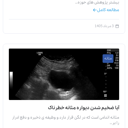
بیشتر پژوهش‌ های حوزه…
مطالعه کامل
3 مرداد 1405
مثانه
آیا ضخیم شدن دیواره مثانه خطرناک
مثانه اندامی است که در لگن قرار دارد و وظیفه‌ ی ذخیره و دفع ادرار
را بر…