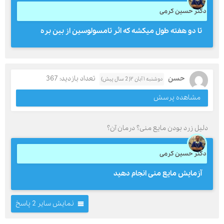
دکتر حسین کرمی
تا دو هفته طول میکشه که اثر تامسولوسین از بین بره
حسن
تعداد بازدید: 367
دوشنبه ۱ آبان ۲( 2 سال پیش)
مشاهده پرسش
دلیل زرد بودن مایع منی؟ درمان آن؟
دکتر حسین کرمی
آزمایش مایع منی انجام دهید
نمایش سایر 2 پاسخ