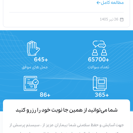
مطالعه کامل
26 تیر 1405
+645
+65700
تعداد سوالات
عمل های موفق
+86
+365
تعداد مقالات
دستاوردهای علمی
شما می‌توانید از همین جا نوبت خود را رزرو کنید
جهت آسایش و حفظ سلامتی شما بیماران عزیز از ، سیستم پرسش از