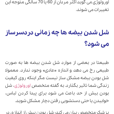
اورولوژی می گوید اکثر مردان از 60 یا 70 سالگی متوجه این
تغییرات می شوند.
شل شدن بیضه ها چه زمانی دردسرساز
می شود؟
طبیعتا در بعضی از موارد شل شدن بیضه ها به صورت
طبیعی رخ می دهد و اندازه «عادی» وجود ندارد. معمولا
شل بودن بیضه مشکل ساز نیست مگر اینکه روی کیفیت
زندگی شما تاثیر بگذارد. به گفته متخصص
اورولوژی
، شل
بودن بیش از حد باعث می شود برای پیدا کردن لباس،
خوابیدن یا حتی دستشویی رفتن دچار مشکل شوید.
پزشک متخصص بیان می کند: شل بودن بیش از اندازه، در