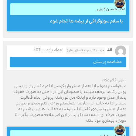
دکتر حسین کرمی
با سلام سونوگرافی از بیضه ها انجام شود
Ali
تعداد بازدید: 407
جمعه ۲۹ دی ۲( 2 سال پیش)
مشاهده پرسش
سلام اقای دکتر
میخواستم بدونم ایا بعد از عمل واریکوسل ایا درد ناشی از واریسی
بودن رگ ها برطف میشه یا همچنان این درد حتی به صورت خفیف
بعد از عمل وجود دارد و اینکه من تو رشته پروش اندام فعالیت
میکرم اما به خاطر این عارضه نتونستم ورزش کنم میخوام بدونم
بعد از عمل وبهبودی کامل ایا میتونم به فعالیت های ورزشیم به
صورت حرفه ای ادامه بدم یا باید در این امر ملاحظه صورت بگیرد تا
دوباره بیماری عود نکنه