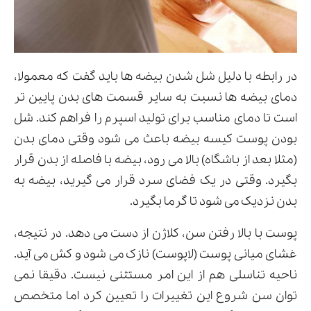
در رابطه با دلیل شل شدن بیضه ها باید گفت که معمولا،
دمای بیضه ها نسبت به سایر قسمت های بدن پایین تر
است تا دمای مناسب برای تولید اسپرم را فراهم کند. شل
بودن پوست کیسه بیضه باعث می شود وقتی دمای بدن
(مثلا بعد از باشگاه) بالا می رود، بیضه با فاصله از بدن قرار
بگیرد. وقتی در یک فضای سرد قرار می گیرید، بیضه به
بدن نزدیک می شود تا گرما بگیرد.
پوست با بالا رفتن سن، کلاژن از دست می دهد. در نتیجه،
غشای میانی پوست (لاپوست) نازک می شود و کش می آید.
ناحیه تناسلی هم از این امر مستثنی نیست. دقیقا نمی
توان سن شروع این تغییرات را تعیین کرد اما متخصص