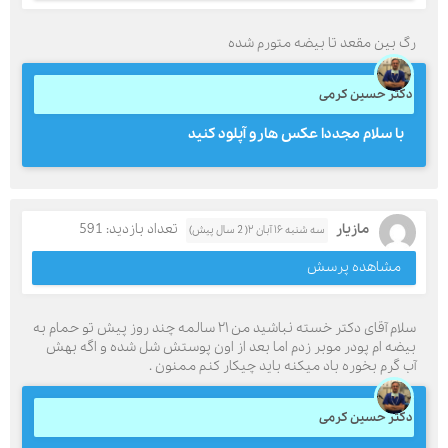
رگ بین مقعد تا بیضه متورم شده
دکتر حسین کرمی
با سلام مجددا عکس هارو آپلود کنید
مازیار
تعداد بازدید: 591
سه شنبه ۱۶ آبان ۲( 2 سال پیش)
مشاهده پرسش
سلام آقای دکتر خسته نباشید من ۲۱ سالمه چند روز پیش تو حمام به
بیضه ام پودر موبر زدم اما بعد از اون پوستش شل شده و اگه بهش
آب گرم بخوره باد میکنه باید چیکار کنم ممنون .
دکتر حسین کرمی