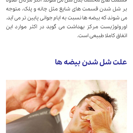
قسمت های مختلف بدن شل می شوند. اکثر مردان علاوه
بر شل شدن قسمت های شایع مثل چانه و پلک، متوجه
می شوند که بیضه ها نسبت به ایام جوانی پایین تر می آید.
اورولوژیست مرکز بهداشت می گوید در اکثر موارد این
ارسال
اتفاق کاملا طبیعی است.
قدرت گرفته از
همیارسیستم
علت شل شدن بیضه ها