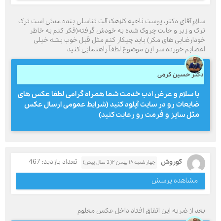
سلام آقای دکتر، پوست ناحیه کلاهک آلت تناسلی بنده مدتی است ترک
ترک و زبر و حالت چروک شده به خودش گرفته(فکر کنم به خاطر
خودارضایی های مکر) باید چیکار کنم مثل قبل خوب بشه خیلی
اعصابم خورده سر این موضوع لطفاً راهنمایی کنید
دکتر حسین کرمی
با سلام و عرض ادب خدمت شما همراه گرامی لطفا عکس های
ضایعات رو در سایت آپلود کنید (شرایط عمومی ارسال عکس
مثل سایز و فرمت رو رعایت کنید)
کوروش
تعداد بازدید: 467
چهارشنبه ۱۸ بهمن ۲( 2 سال پیش)
مشاهده پرسش
بعد از ضربه این اتفاق افتاد داخل عکس معلوم