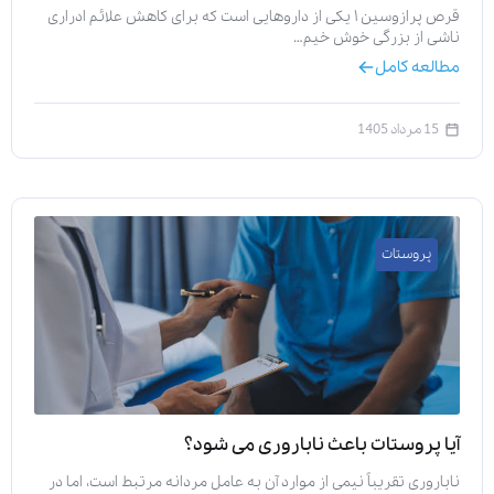
قرص پرازوسین ۱ یکی از داروهایی است که برای کاهش علائم ادراری
ناشی از بزرگی خوش خیم…
مطالعه کامل
15 مرداد 1405
پروستات
آیا پروستات باعث ناباروری می‌ شود؟
ناباروری تقریباً نیمی از موارد آن به عامل مردانه مرتبط است، اما در