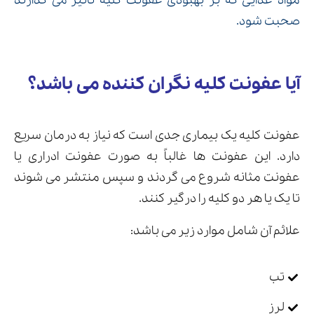
مواد غذایی که بر بهبودی عفونت کلیه تاثیر می گذارند
صحبت شود.
ارسال
آیا عفونت کلیه نگران کننده می باشد؟
قدرت گرفته از
همیارسیستم
عفونت کلیه یک بیماری جدی است که نیاز به درمان سریع
دارد. این عفونت ها غالباً به صورت عفونت ادراری یا
عفونت مثانه شروع می گردند و سپس منتشر می شوند
تا یک یا هر دو کلیه را درگیر کنند.
علائم آن شامل موارد زیر می باشد:
تب
لرز