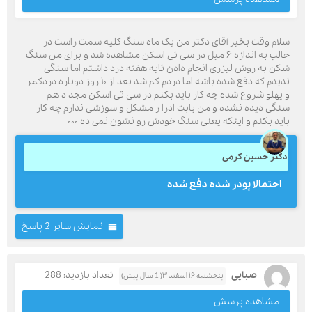
سلام وقت بخیر آقای دکتر من یک ماه سنگ کلیه سمت راست در
حالب به اندازه ۶ میل در سی تی اسکن مشاهده شد و برای من سنگ
شکن به روش لیزری انجام دادن تایه هفته درد داشتم اما سنگی
ندیدم که دفع شده باشه اما دردم کم شد بعد از ۱۰ روز دوباره دردکمر
و پهلو شروع شده چه کار باید بکنم در سی تی اسکن مجد د هم
سنگی دیده نشده و من بابت ادرا ر مشکل و سوزشی ندارم چه کار
باید بکنم و اینکه یعنی سنگ خودش رو نشون نمی ده ۰۰۰
دکتر حسین کرمی
احتمالا پودر شده دفع شده
نمایش سایر 2 پاسخ
صبایی
تعداد بازدید: 288
پنجشنبه ۱۶ اسفند ۳( 1 سال پیش)
مشاهده پرسش