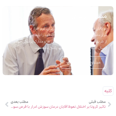
مشاوره پزشکی
در پایان هر مقاله برای راحتی شما عزیزان، نرم افزار پرسش و پاسخ
قرار داده شده است تا به راحتی سوالات خود را با ما در میان بگذارید.
از طریق این نرم افزار می توانید پرسش ها و مدارک پزشکی خود را
ارسال کنید تا در اسرع وقت به آنها پاسخ داده شود.
مشاوره تلفنی فوری
کلیه
مطلب قبلی
مطلب بعدی
تاثیر کرونا بر اختلال نعوظ آقایان
درمان سوزش ادرار با قرص سوزش ادرار